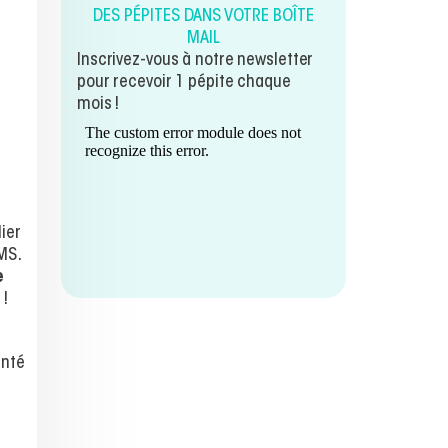
DES PÉPITES DANS VOTRE BOÎTE
MAIL
Inscrivez-vous à notre newsletter
pour recevoir 1 pépite chaque
mois !
lier
MS.
e
 !
anté