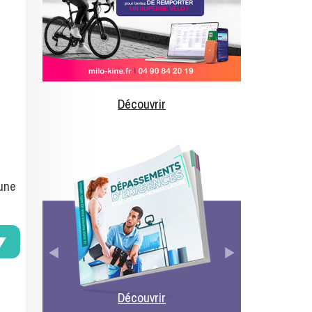
Découvrir
 une
D
Découvrir