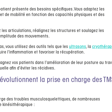
atient présente des besoins spécifiques. Vous adaptez les
t de mobilité en fonction des capacités physiques et des
 les articulations, réalignez les structures et soulagez les
’amplitude des mouvements.
as, vous utilisez des outils tels que les
ultrasons
, la
cryothérap
uire l’inflammation et favoriser la récupération.
gnez vos patients dans l’amélioration de leur posture au trava
le afin d’éviter les récidives.
évolutionnent la prise en charge des TM
charge des troubles musculosquelettiques, de nombreuses
e kinésithérapique :