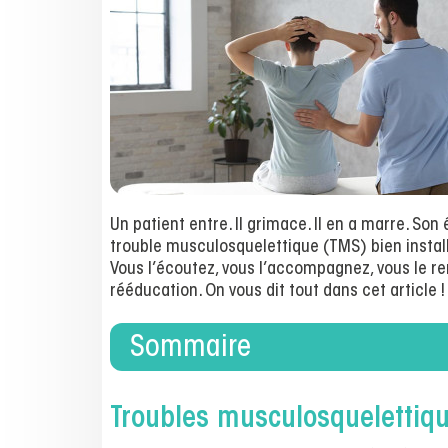
Un patient entre. Il grimace. Il en a marre. Son 
trouble musculosquelettique (TMS) bien installé
Vous l’écoutez, vous l’accompagnez, vous le r
rééducation. On vous dit tout dans cet article !
Sommaire
Troubles musculosquelettiqu