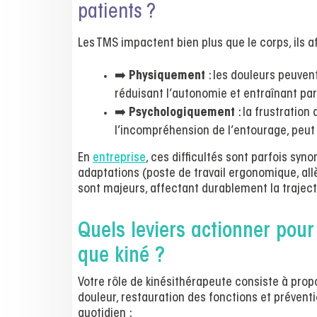
patients ?
Les TMS impactent bien plus que le corps, ils af
➡️
Physiquement
: les douleurs peuven
réduisant l’autonomie et entraînant parf
➡️
Psychologiquement
: la frustratio
l’incompréhension de l’entourage, peut
En
entreprise
, ces difficultés sont parfois sy
adaptations (poste de travail ergonomique, al
sont majeurs, affectant durablement la traject
Quels leviers actionner pour
que kiné ?
Votre rôle de kinésithérapeute consiste à pro
douleur, restauration des fonctions et prévent
quotidien :