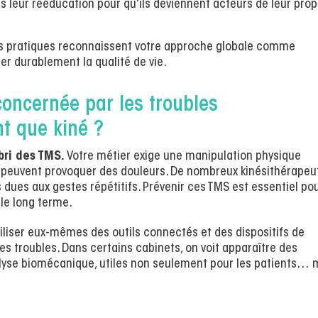
 leur rééducation pour qu’ils deviennent acteurs de leur prop
 pratiques reconnaissent votre approche globale comme
rer durablement la qualité de vie.
 concernée par les troubles
t que kiné ?
abri des TMS.
Votre métier exige une manipulation physique
i peuvent provoquer des douleurs. De nombreux kinésithérapeu
 dues aux gestes répétitifs. Prévenir ces TMS est essentiel po
 le long terme.
iliser eux-mêmes des outils connectés et des dispositifs de
es troubles. Dans certains cabinets, on voit apparaître des
lyse biomécanique, utiles non seulement pour les patients… 