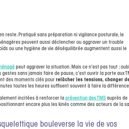
en reste. Pratiqué sans préparation ni vigilance posturale, le
énagères peuvent aussi déclencher ou aggraver un trouble
poids ou une hygiène de vie déséquilibrée augmentent aussi le
aménagé
peut aggraver la situation. Mais ce n’est pas tout : oub
 gestes sans jamais faire de pause, c’est ouvrir la porte aux T
sont des moments clés pour
relâcher les tensions, changer d
nutes toutes les heures suffisent souvent à faire la différence
galement incitées à renforcer la
prévention des TMS
auprès de
 positionnant encore plus les kinés comme des acteurs de la s
uelettique bouleverse la vie de vos