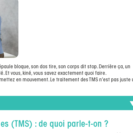
épaule bloque, son dos tire, son corps dit stop. Derrière ça, un
. Et vous, kiné, vous savez exactement quoi faire.
emettez en mouvement. Le traitement des TMS n’est pas juste
es (TMS) : de quoi parle-t-on ?