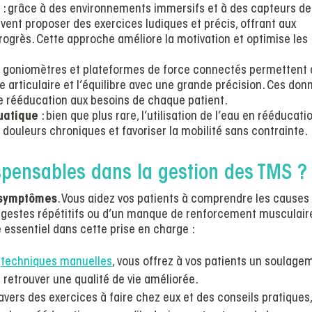
: grâce à des environnements immersifs et à des capteurs de
ent proposer des exercices ludiques et précis, offrant aux
rogrès. Cette approche améliore la motivation et optimise les
 goniomètres et plateformes de force connectés permettent 
e articulaire et l’équilibre avec une grande précision. Ces don
de rééducation aux besoins de chaque patient.
uatique
: bien que plus rare, l’utilisation de l’eau en rééducati
 douleurs chroniques et favoriser la mobilité sans contrainte.
ispensables dans la gestion des TMS ?
 symptômes
. Vous aidez vos patients à comprendre les causes
e gestes répétitifs ou d’un manque de renforcement musculair
e essentiel dans cette prise en charge :
x
techniques manuelles
, vous offrez à vos patients un soulage
 retrouver une qualité de vie améliorée.
ravers des exercices à faire chez eux et des conseils pratiques,