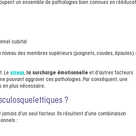
roupent un ensemble de pathologies bien connues en rééducat
nnel cubital
u niveau des membres supérieurs (poignets, coudes, épaules) 
t. Le
stress
,
la surcharge émotionnelle
et d’autres facteurs
 pouvant aggraver ces pathologies. Par conséquent, une
s en plus nécessaire.
sculosquelettiques ?
jamais d’un seul facteur. Ils résultent d’une combinaison
sonnels :