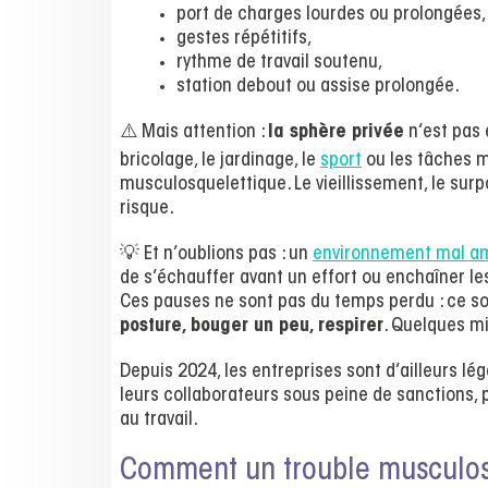
port de charges lourdes ou prolongées,
gestes répétitifs,
rythme de travail soutenu,
station debout ou assise prolongée.
⚠️ Mais attention :
la sphère privée
n’est pas 
bricolage, le jardinage, le
sport
ou les tâches m
musculosquelettique. Le vieillissement, le sur
risque.
💡 Et n’oublions pas : un
environnement mal 
de s’échauffer avant un effort ou enchaîner les
Ces pauses ne sont pas du temps perdu : ce 
posture, bouger un peu, respirer
. Quelques mi
Depuis 2024, les entreprises sont d’ailleurs lé
leurs collaborateurs sous peine de sanctions,
au travail.
Comment un trouble musculosq