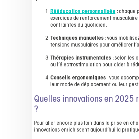
Rééducation personnalisée
: chaque p
exercices de renforcement musculaire e
contraintes du quotidien.
Techniques manuelles
: vous mobilisez
tensions musculaires pour améliorer l
Thérapies instrumentales
: selon les c
ou l’électrostimulation pour aider à réd
Conseils ergonomiques
: vous accompa
leur mode de déplacement ou leur gestuel
Quelles innovations en 2025 r
?
Pour aller encore plus loin dans la prise en 
innovations enrichissent aujourd’hui la pratiqu