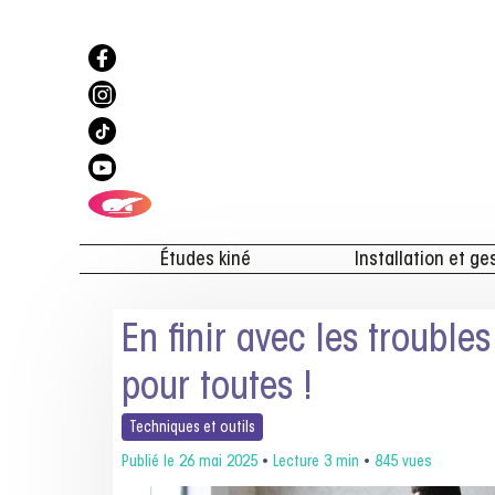
Études kiné
Installation et ge
En finir avec les trouble
pour toutes !
Techniques et
outils
Publié le
26 mai 2025
•
Lecture 3 min
•
845 vues