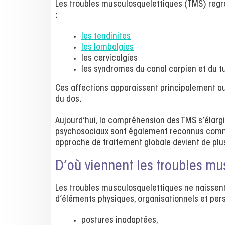
Les troubles musculosquelettiques (TMS) reg
:
les tendinites
les lombalgies
les cervicalgies
les syndromes du canal carpien et du tu
Ces affections apparaissent principalement a
du dos.
Aujourd’hui, la compréhension des TMS s’élargi
psychosociaux sont également reconnus comme
approche de traitement globale devient de plu
D’où viennent les troubles mu
Les troubles musculosquelettiques ne naissent 
d’éléments physiques, organisationnels et per
postures inadaptées,