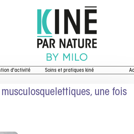
stion d'activité
Soins et pratiques kiné
Ac
s musculosquelettiques, une fois