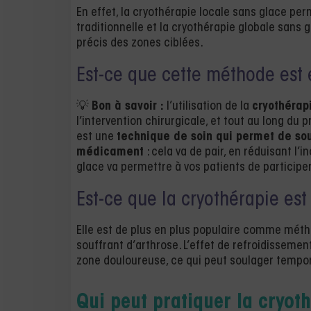
En effet, la cryothérapie locale sans glace pe
traditionnelle et la cryothérapie globale sans
précis des zones ciblées.
Est-ce que cette méthode est 
💡
Bon à savoir :
l’utilisation de la
cryothérap
l’intervention chirurgicale, et tout au long du 
est une
technique de soin qui permet de sou
médicament
: cela va de pair, en réduisant l’i
glace va permettre à vos patients de participe
Est-ce que la cryothérapie est
Elle est de plus en plus populaire comme méth
souffrant d’arthrose. L’effet de refroidissemen
zone douloureuse, ce qui peut soulager tempor
Qui peut pratiquer la cryot