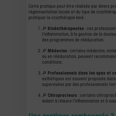
Cette pratique peut être réalisée par divers p
réglementation locale et du type de cryothérap
pratiquer la cryothérapie kiné :
🔎
Kinésithérapeutes
: ces professionn
l’inflammation, à la gestion de la doule
des programmes de rééducation.
🔎
Médecins
: certains médecins, not
ou en rééducation, peuvent recommande
conditions.
🔎
Professionnels dans les spas et c
esthétiques est souvent proposée dans
supervisées par des professionnels for
🔎
Chiropracteurs
: certains chiroprac
aidant à réduire l’inflammation et à so