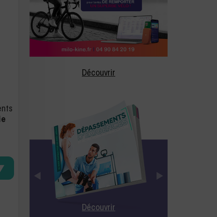
Découvrir
ents
ie
Découvrir