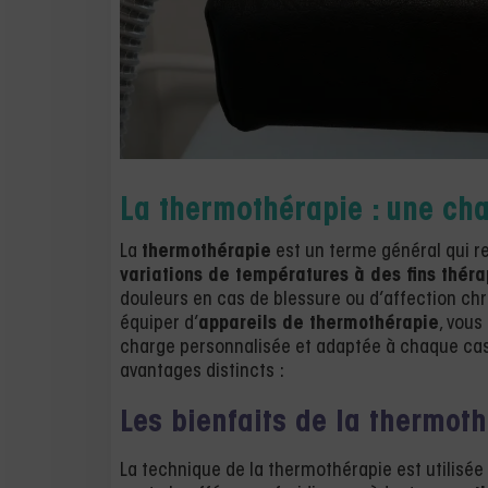
La thermothérapie : une ch
La
thermothérapie
est un terme général qui re
variations de températures à des fins thér
douleurs en cas de blessure ou d’affection chro
équiper d’
appareils de thermothérapie
, vous
charge personnalisée et adaptée à chaque cas
avantages distincts :
Les bienfaits de la thermot
La technique de la thermothérapie est utilisée d