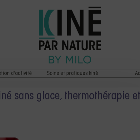
stion d'activité
Soins et pratiques kiné
Ac
né sans glace, thermothérapie e