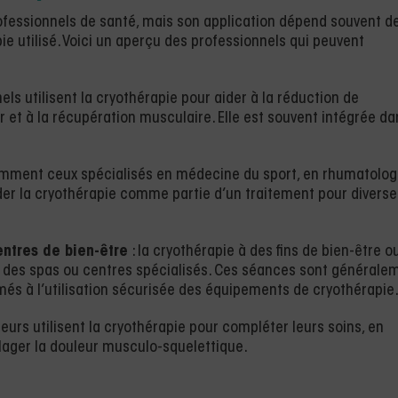
rofessionnels de santé, mais son application dépend souvent de
ie utilisé. Voici un aperçu des professionnels qui peuvent
els utilisent la cryothérapie pour aider à la réduction de
ur et à la récupération musculaire. Elle est souvent intégrée da
amment ceux spécialisés en médecine du sport, en rhumatolog
r la cryothérapie comme partie d’un traitement pour diverse
entres de bien-être
: la cryothérapie à des fins de bien-être o
 des spas ou centres spécialisés. Ces séances sont générale
més à l’utilisation sécurisée des équipements de cryothérapie
teurs utilisent la cryothérapie pour compléter leurs soins, en
ulager la douleur musculo-squelettique.