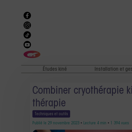
Études kiné
Installation et ge
Combiner cryothérapie ki
thérapie
Techniques et
outils
Publié le
29 novembre 2023
•
Lecture 4 min
•
1 394 vues