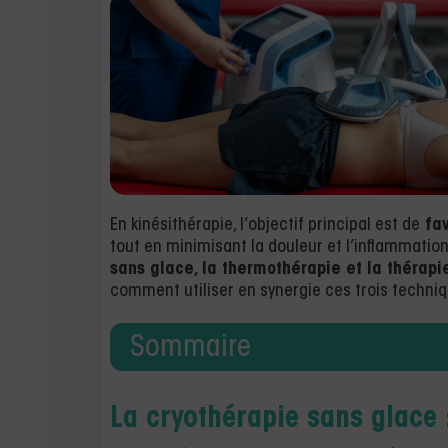
En kinésithérapie, l’objectif principal est de
fav
tout en minimisant la douleur et l’inflammati
sans glace, la thermothérapie et la thérapi
comment utiliser en synergie ces trois techni
Sommaire
La cryothérapie sans glace 