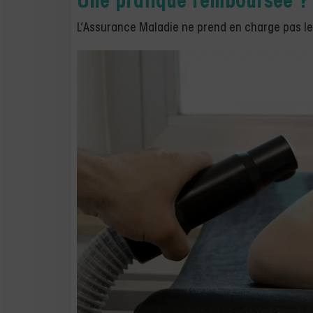
Une pratique remboursée ?
L’Assurance Maladie ne prend en charge pas le