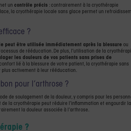
rmet un
contrôle précis
: contrairement à la cryothérapie
 glace, la cryothérapie locale sans glace permet un refroidisse
efficace ?
ie peut être utilisée immédiatement après la blessure
ou
processus de rééducation. De plus, l’utilisation de la cryothérap
lager les douleurs de vos patients sans prises de
nconfort lié à la blessure de votre patient, la cryothérapie sans
r plus activement à leur rééducation.
 bon pour l’arthrose ?
ode de soulagement de la douleur, y compris pour les person
t de la cryothérapie peut réduire l’inflammation et engourdir la
airement la douleur associée à l’arthrose.
hérapie ?