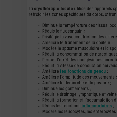
La
cryothérapie locale
utilise des appareils
refroidir les zones spécifiques du corps, offran
Diminue la température des tissus loca
Réduis le flux sanguin ;
Privilégie la vasoconstriction des artère
Améliore le traitement de la douleur ;
Modère le spasme musculaire et la spas
Réduit la consommation de narcotiques
Permet l’arrêt des analgésiques narcoti
Réduit la vitesse de conduction nerveus
Améliore
les fonctions du genou
;
Améliore l’amplitude des mouvements ;
Améliore la démarche et la posture ;
Diminue les gonflements ;
Réduit le drainage lymphatique et veine
Réduit la formation et l’accumulation 
Réduis les réactions
inflammatoires
;
Modère les leucocytes, les entérocytes