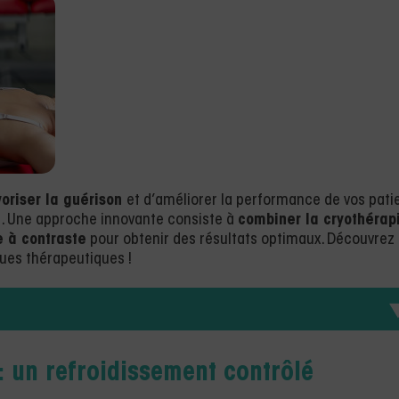
oriser la guérison
et d’améliorer la performance de vos pati
on. Une approche innovante consiste à
combiner la cryothérap
e à contraste
pour obtenir des résultats optimaux. Découvrez
ques thérapeutiques !
: un refroidissement contrôlé