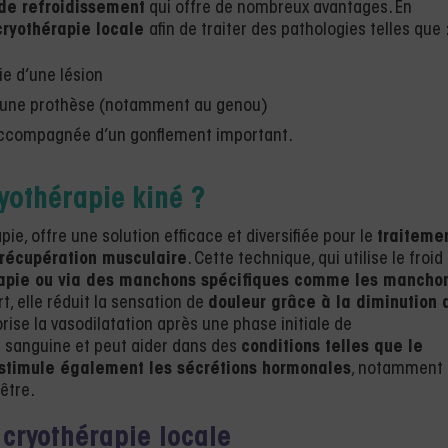
de refroidissement
qui offre de nombreux avantages. En
ryothérapie locale
afin de traiter des pathologies telles que 
e d’une lésion
’une prothèse (notamment au genou)
ccompagnée d’un gonflement important.
yothérapie kiné ?
pie, offre une solution efficace et diversifiée pour le
traiteme
 récupération musculaire
. Cette technique, qui utilise le froid
rapie ou via des manchons spécifiques comme les mancho
rt, elle réduit la sensation de
douleur grâce à la diminution 
vorise la vasodilatation après une phase initiale de
on sanguine et peut aider dans des
conditions telles que le
 stimule également les sécrétions hormonales
, notamment 
être.
 cryothérapie locale