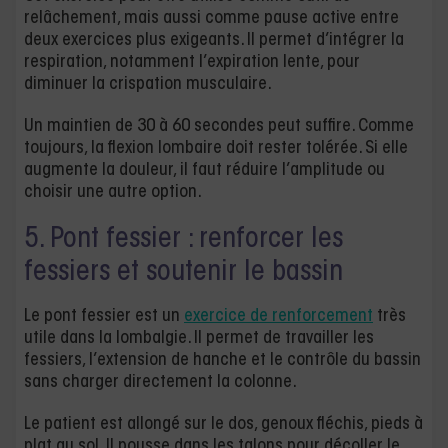
relâchement, mais aussi comme pause active entre
deux exercices plus exigeants. Il permet d’intégrer la
respiration, notamment l’expiration lente, pour
diminuer la crispation musculaire.
Un maintien de 30 à 60 secondes peut suffire. Comme
toujours, la flexion lombaire doit rester tolérée. Si elle
augmente la douleur, il faut réduire l’amplitude ou
choisir une autre option.
5. Pont fessier : renforcer les
fessiers et soutenir le bassin
Le pont fessier est un
exercice de renforcement
très
utile dans la lombalgie. Il permet de travailler les
fessiers, l’extension de hanche et le contrôle du bassin
sans charger directement la colonne.
Le patient est allongé sur le dos, genoux fléchis, pieds à
plat au sol. Il pousse dans les talons pour décoller le