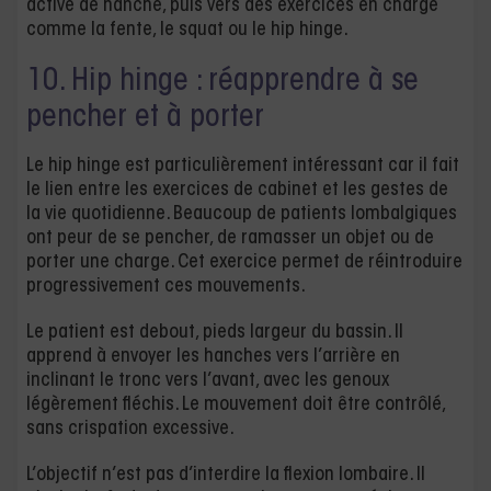
active de hanche, puis vers des exercices en charge
comme la fente, le squat ou le hip hinge.
10. Hip hinge : réapprendre à se
pencher et à porter
Le hip hinge est particulièrement intéressant car il fait
le lien entre les exercices de cabinet et les gestes de
la vie quotidienne. Beaucoup de patients lombalgiques
ont peur de se pencher, de ramasser un objet ou de
porter une charge. Cet exercice permet de réintroduire
progressivement ces mouvements.
Le patient est debout, pieds largeur du bassin. Il
apprend à envoyer les hanches vers l’arrière en
inclinant le tronc vers l’avant, avec les genoux
légèrement fléchis. Le mouvement doit être contrôlé,
sans crispation excessive.
L’objectif n’est pas d’interdire la flexion lombaire. Il