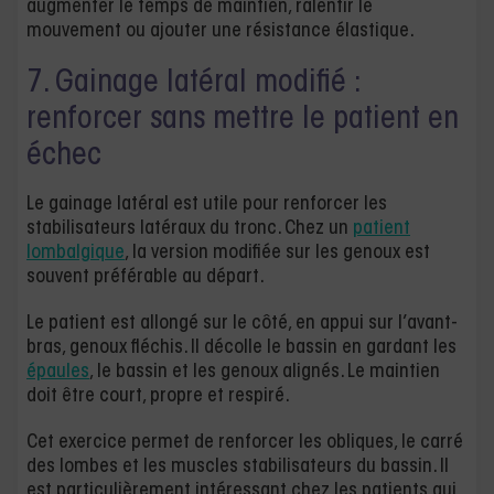
augmenter le temps de maintien, ralentir le
mouvement ou ajouter une résistance élastique.
7. Gainage latéral modifié :
renforcer sans mettre le patient en
échec
Le gainage latéral est utile pour renforcer les
stabilisateurs latéraux du tronc. Chez un
patient
lombalgique
, la version modifiée sur les genoux est
souvent préférable au départ.
Le patient est allongé sur le côté, en appui sur l’avant-
bras, genoux fléchis. Il décolle le bassin en gardant les
épaules
, le bassin et les genoux alignés. Le maintien
doit être court, propre et respiré.
Cet exercice permet de renforcer les obliques, le carré
des lombes et les muscles stabilisateurs du bassin. Il
est particulièrement intéressant chez les patients qui