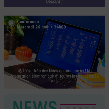
Découvrir
Conférence
Mardi 08 septembre • 12h30
Remettre le mouvement au cœur du soin :
tés
comprendre et intégrer l’Activité Physique Adaptée
en kiné