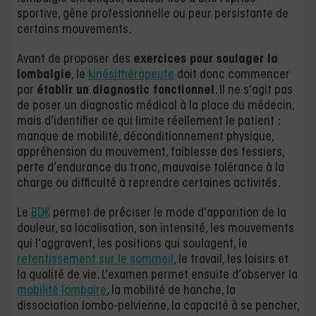
sportive, gêne professionnelle ou peur persistante de
certains mouvements.
Avant de proposer des
exercices pour soulager la
lombalgie
, le
kinésithérapeute
doit donc commencer
par
établir un diagnostic fonctionnel
. Il ne s’agit pas
de poser un diagnostic médical à la place du médecin,
mais d’identifier ce qui limite réellement le patient :
manque de mobilité, déconditionnement physique,
appréhension du mouvement, faiblesse des fessiers,
perte d’endurance du tronc, mauvaise tolérance à la
charge ou difficulté à reprendre certaines activités.
Le
BDK
permet de préciser le mode d’apparition de la
douleur, sa localisation, son intensité, les mouvements
qui l’aggravent, les positions qui soulagent, le
retentissement sur le sommeil
, le travail, les loisirs et
la qualité de vie. L’examen permet ensuite d’observer la
mobilité lombaire
, la mobilité de hanche, la
dissociation lombo-pelvienne, la capacité à se pencher,