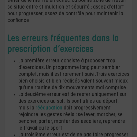
éviter de le mettre en échec. La bonne zone de travail
se situe entre stimulation et sécurité : assez d’effort
pour progresser, assez de contrôle pour maintenir la
confiance.
Les erreurs fréquentes dans la
prescription d’exercices
La première erreur consiste à proposer trop
d’exercices. Un programme long peut sembler
complet, mais il est rarement suivi. Trois exercices
bien choisis et bien réalisés valent souvent mieux
qu’une routine de dix mouvements mal comprise.
La deuxième erreur est de rester uniquement sur
des exercices au sol. Ils sont utiles au départ,
mais la
rééducation
doit progressivement
rejoindre les gestes réels : se lever, marcher, se
pencher, porter, monter des escaliers, reprendre
le travail ou le sport.
La troisième erreur est de ne pas faire progresser