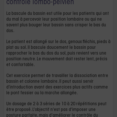
contrôle lombo-pelvien
La bascule du bassin est utile pour les patients qui ont
du mal à percevoir leur position lombaire ou qui ne
savent plus bouger leur bassin sans crisper le bas du
dos.
Le patient est allongé sur le dos, genoux fléchis, pieds à
plat au sol. Il bascule doucement le bassin pour
rapprocher le bas du dos du sol, puis revient vers une
position neutre. Le mouvement doit rester lent, précis
et confortable.
Cet exercice permet de travailler la dissociation entre
bassin et colonne lombaire. Il peut aussi servir
d’introduction avant des exercices plus actifs comme
le pont fessier ou la marche allongée.
Un dosage de 2 à 3 séries de 10 à 20 répétitions peut
être proposé. L’objectif n’est pas d’imposer une
posture parfaite, mais d’améliorer le contrôle du