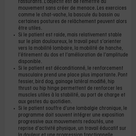
rassurants. L’objectif est de remettre du
mouvement sans créer de menace. Les exercices
comme le chat-vache, la bascule du bassin ou
certaines postures de relâchement peuvent alors
être utiles.
Si le patient est raide, mais relativement stable
sur le plan douloureux, le travail peut s’orienter
vers la mobilité lombaire, la mobilité de hanche,
l’étirement du dos et l’amélioration de l’amplitude
disponible.
Si le patient est déconditionné, le renforcement
musculaire prend une place plus importante. Pont
fessier, bird dog, gainage latéral modifié, hip
thrust ou hip hinge permettent de renforcer les
muscles utiles à la stabilité, au port de charge et
aux gestes du quotidien.
Si le patient souffre d’une lombalgie chronique, le
programme doit souvent intégrer une exposition
progressive aux mouvements redoutés, une
reprise d’activité physique, un travail éducatif sur
la douleur et une progression fonctionnelle