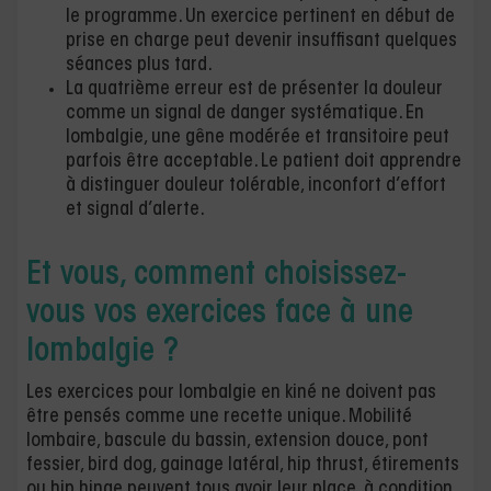
le programme. Un exercice pertinent en début de
prise en charge peut devenir insuffisant quelques
séances plus tard.
La quatrième erreur est de présenter la douleur
comme un signal de danger systématique. En
lombalgie, une gêne modérée et transitoire peut
parfois être acceptable. Le patient doit apprendre
à distinguer douleur tolérable, inconfort d’effort
et signal d’alerte.
Et vous, comment choisissez-
vous vos exercices face à une
lombalgie ?
Les exercices pour lombalgie en kiné ne doivent pas
être pensés comme une recette unique. Mobilité
lombaire, bascule du bassin, extension douce, pont
fessier, bird dog, gainage latéral, hip thrust, étirements
ou hip hinge peuvent tous avoir leur place, à condition