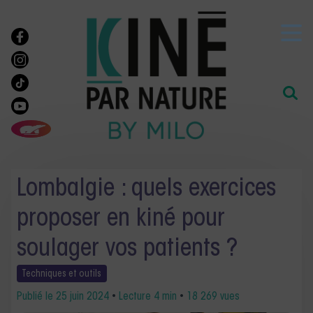
Lombalgie : quels exercices
proposer en kiné pour
soulager vos patients ?
Techniques et
outils
Publié le
25 juin 2024
•
Lecture 4 min
•
18 269 vues