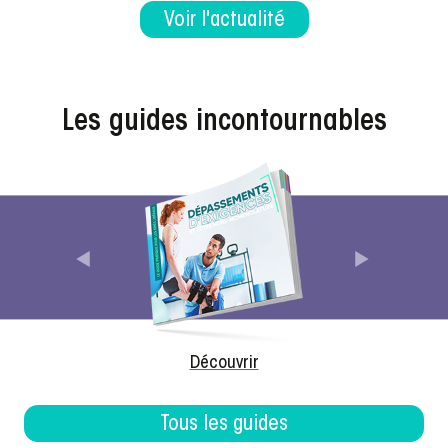
Voir l'actualité
Les guides incontournables
Précédent
Suivant
Découvrir
Tous les guides