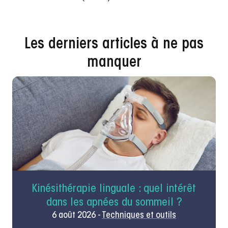
Les derniers articles à ne pas
manquer
Kinésithérapie linguale : quel intérêt
dans les apnées du sommeil ?
6 août 2026 -
Techniques et outils