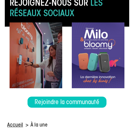
REJOIGNEZ-NOUS SUR
LES
RÉSEAUX SOCIAUX
Rejoindre la communauté
Accueil
>
À la une