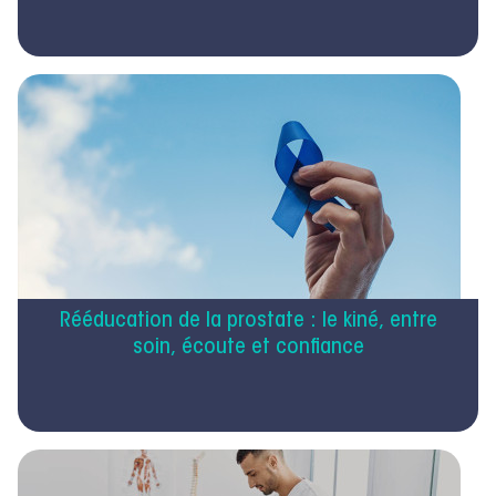
Rééducation de la prostate : le kiné, entre
soin, écoute et confiance