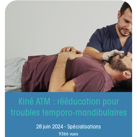
Kiné ATM : rééducation pour
troubles temporo-mandibulaires
28 juin 2024 -
Spécialisations
9366 vues