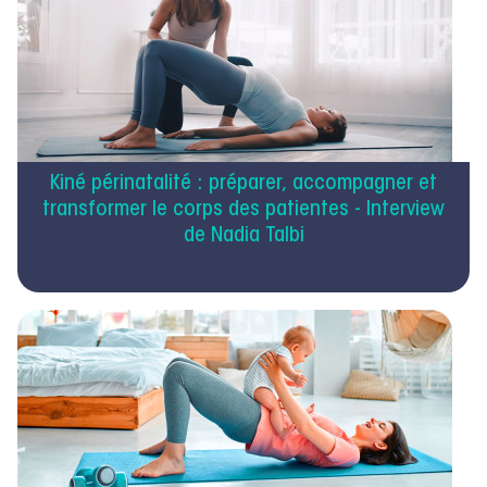
Kiné périnatalité : préparer, accompagner et
transformer le corps des patientes - Interview
de Nadia Talbi