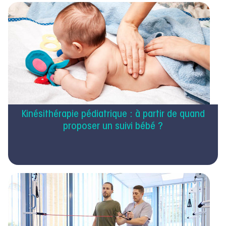
Kinésithérapie pédiatrique : à partir de quand
proposer un suivi bébé ?