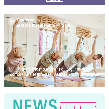
Découvrir
Conférence
Mardi 08 septembre • 12h30
Remettre le mouvement au cœur du soin :
comprendre et intégrer l’Activité Physique Adaptée
en kiné