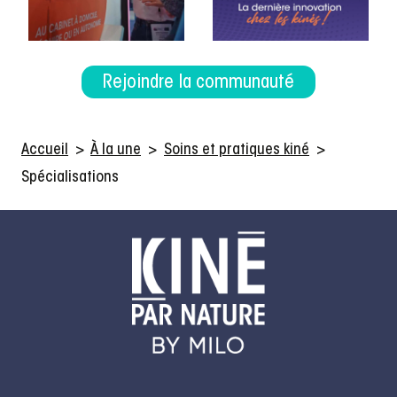
Rejoindre la communauté
Accueil
>
À la une
>
Soins et pratiques kiné
>
Spécialisations