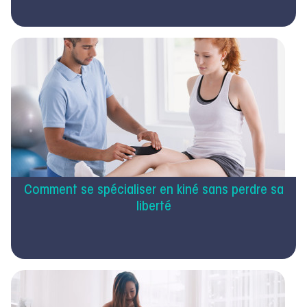
Comment se spécialiser en kiné sans perdre sa
liberté