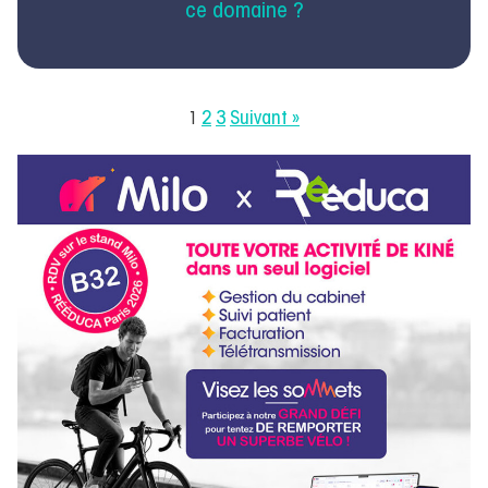
ce domaine ?
2
3
Suivant »
1