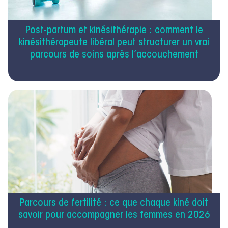
Post-partum et kinésithérapie : comment le
kinésithérapeute libéral peut structurer un vrai
parcours de soins après l’accouchement
Parcours de fertilité : ce que chaque kiné doit
savoir pour accompagner les femmes en 2026