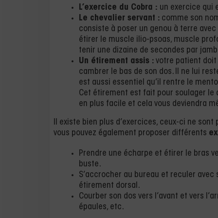
L’exercice du Cobra :
un exercice qui e
Le chevalier servant :
comme son nom l
consiste à poser un genou à terre avec 
étirer le muscle ilio-psoas, muscle prof
tenir une dizaine de secondes par jambe
Un étirement assis :
votre patient doit
cambrer le bas de son dos. Il ne lui rest
est aussi essentiel qu’il rentre le mento
Cet étirement est fait pour soulager le d
en plus facile et cela vous deviendra m
Il existe bien plus d’exercices, ceux-ci ne sont
vous pouvez également proposer différents
ex
Prendre une écharpe et étirer le bras ve
buste.
S’accrocher au bureau et reculer avec 
étirement dorsal.
Courber son dos vers l’avant et vers l’
épaules, etc.