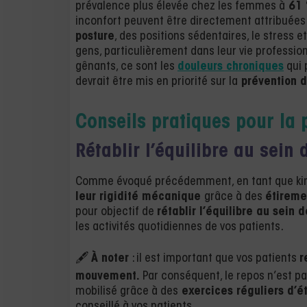
prévalence plus élevée chez les femmes à
61 
inconfort peuvent être directement attribué
posture
, des positions sédentaires, le stress 
gens, particulièrement dans leur vie professio
gênants, ce sont les
douleurs chroniques
qui 
devrait être mis en priorité sur la
prévention de
Conseils pratiques pour la 
Rétablir l’équilibre au sein
Comme évoqué précédemment, en tant que kiné
leur rigidité mécanique
grâce à des
étireme
pour objectif de
rétablir l’équilibre au sein 
les activités quotidiennes de vos patients.
🖋️
À noter
: il est important que vos patients
r
mouvement.
Par conséquent, le repos n’est pa
mobilisé grâce à des
exercices réguliers d’
conseillé à vos patients.