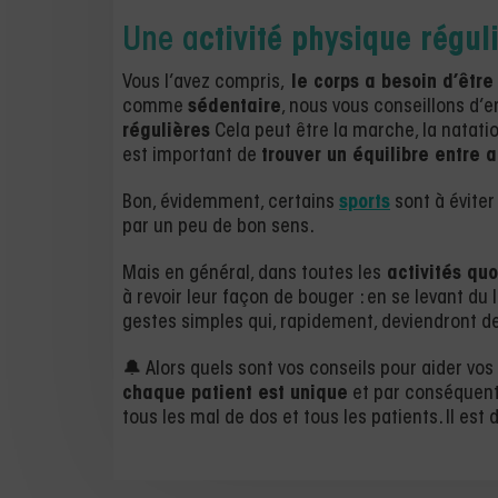
Une a
ctivité physique régul
Vous l’avez compris,
le corps a besoin d’êtr
comme
sédentaire
, nous vous conseillons d’e
régulières
Cela peut être la marche, la natatio
est important de
trouver un équilibre entre a
Bon, évidemment, certains
sports
sont à éviter 
par un peu de bon sens.
Mais en général, dans toutes les
activités quo
à revoir leur façon de bouger : en se levant du l
gestes simples qui, rapidement, deviendront d
🔔 Alors quels sont vos conseils pour aider vo
chaque patient est unique
et par conséquent 
tous les mal de dos et tous les patients. Il es