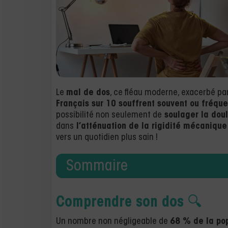
Le
mal de dos
, ce fléau moderne, exacerbé pa
Français sur 10 souffrent souvent ou fréq
possibilité non seulement de
soulager la doul
dans
l’atténuation de la rigidité mécanique
vers un quotidien plus sain !
Sommaire
Comprendre son dos
🔍
Un nombre non négligeable de
68 % de la pop