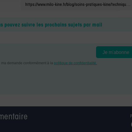
us pouvez suivre les prochains sujets par mail
mentaire
P