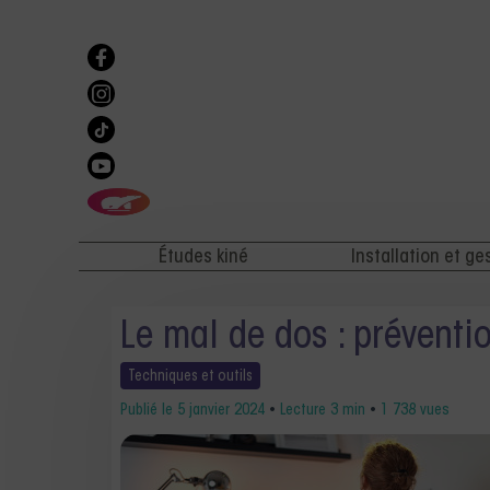
Études kiné
Installation et ge
Le mal de dos : préventio
Techniques et
outils
Publié le
5 janvier 2024
•
Lecture 3 min
•
1 738 vues