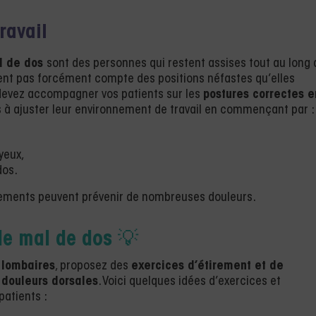
ravail
l de dos
sont des personnes qui restent assises tout au long 
dent pas forcément compte des positions néfastes qu’elles
s devez accompagner vos patients sur les
postures correctes e
 à ajuster leur environnement de travail en commençant par :
yeux,
dos.
stements peuvent prévenir de nombreuses douleurs.
le mal de dos
💡
 lombaires
, proposez des
exercices d’étirement et de
 douleurs dorsales
. Voici quelques idées d’exercices et
patients :