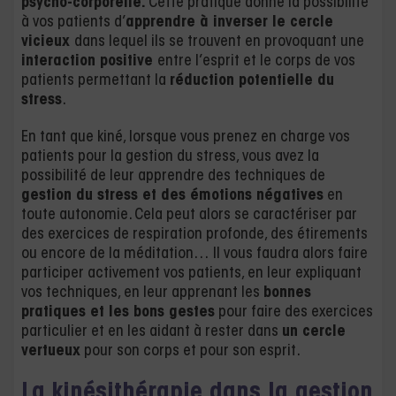
psycho-corporelle.
Cette pratique donne la possibilité
à vos patients d’
apprendre à inverser le cercle
vicieux
dans lequel ils se trouvent en provoquant une
interaction positive
entre l’esprit et le corps de vos
patients permettant la
réduction potentielle du
stress
.
En tant que kiné, lorsque vous prenez en charge vos
patients pour la gestion du stress, vous avez la
possibilité de leur apprendre des techniques de
gestion du stress et des émotions négatives
en
toute autonomie. Cela peut alors se caractériser par
des exercices de respiration profonde, des étirements
ou encore de la méditation… Il vous faudra alors faire
participer activement vos patients, en leur expliquant
vos techniques, en leur apprenant les
bonnes
pratiques et les bons gestes
pour faire des exercices
particulier et en les aidant à rester dans
un cercle
vertueux
pour son corps et pour son esprit.
La kinésithérapie dans la gestion