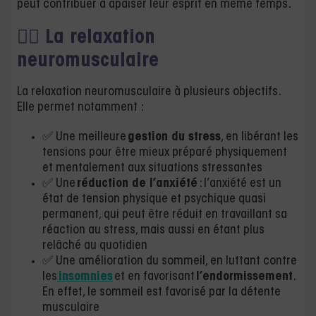
peut contribuer à apaiser leur esprit en même temps.
🧘‍♂️ La relaxation
neuromusculaire
La relaxation neuromusculaire à plusieurs objectifs.
Elle permet notamment :
✅ Une meilleure
gestion du stress
, en libérant les
tensions pour être mieux préparé physiquement
et mentalement aux situations stressantes
✅ Une
réduction de l’anxiété
: l’anxiété est un
état de tension physique et psychique quasi
permanent, qui peut être réduit en travaillant sa
réaction au stress, mais aussi en étant plus
relâché au quotidien
✅ Une amélioration du sommeil, en luttant contre
les
insomnies
et en favorisant
l’endormissement
.
En effet, le sommeil est favorisé par la détente
musculaire