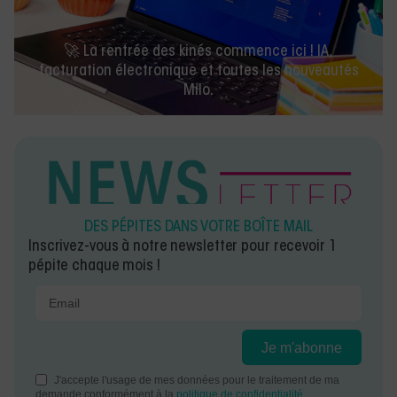
ntrée des kinés commence ici ! IA,
Remettre le
 électronique et toutes les nouveautés
comprendre et in
Milo.
DES PÉPITES DANS VOTRE BOÎTE MAIL
Inscrivez-vous à notre newsletter pour recevoir 1
pépite chaque mois !