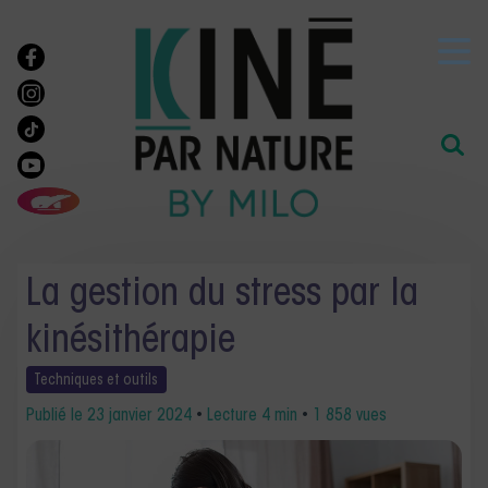
La gestion du stress par la
kinésithérapie
Techniques et
outils
Publié le
23 janvier 2024
•
Lecture 4 min
•
1 858 vues