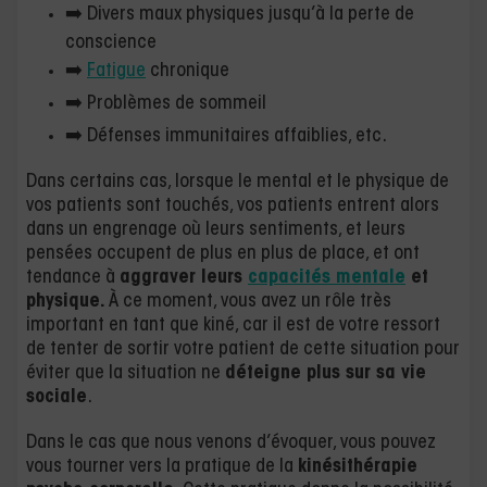
➡️ Divers maux physiques jusqu’à la perte de
conscience
➡️
Fatigue
chronique
➡️ Problèmes de sommeil
➡️ Défenses immunitaires affaiblies, etc.
Dans certains cas, lorsque le mental et le physique de
vos patients sont touchés, vos patients entrent alors
dans un engrenage où leurs sentiments, et leurs
pensées occupent de plus en plus de place, et ont
tendance à
aggraver leurs
capacités mentale
et
physique.
À ce moment, vous avez un rôle très
important en tant que kiné, car il est de votre ressort
de tenter de sortir votre patient de cette situation pour
éviter que la situation ne
déteigne plus sur sa vie
sociale
.
Dans le cas que nous venons d’évoquer, vous pouvez
vous tourner vers la pratique de la
kinésithérapie