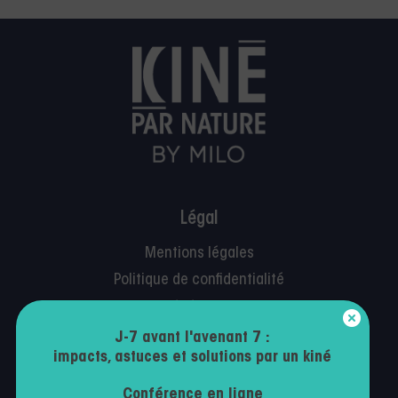
Légal
Mentions légales
Politique de confidentialité
Conditions générales d’utilisation
Contactez-nous
J-7 avant l'avenant 7 :
impacts, astuces et solutions par un kiné
Conférence en ligne