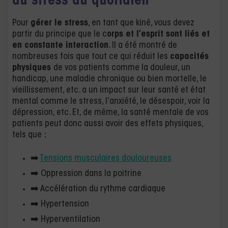
du stress au quotidien
Pour
gérer le stress
, en tant que kiné, vous devez
partir du principe que le c
orps et l’esprit sont liés et
en constante interaction
. Il a été montré de
nombreuses fois que tout ce qui réduit les
capacités
physiques
de vos patients comme la douleur, un
handicap, une maladie chronique ou bien mortelle, le
vieillissement, etc. a un impact sur leur santé et état
mental comme le stress, l’anxiété, le désespoir, voir la
dépression, etc. Et, de même, la santé mentale de vos
patients peut donc aussi avoir des effets physiques,
tels que :
➡️
Tensions musculaires douloureuses
➡️ Oppression dans la poitrine
➡️ Accélération du rythme cardiaque
➡️ Hypertension
➡️ Hyperventilation