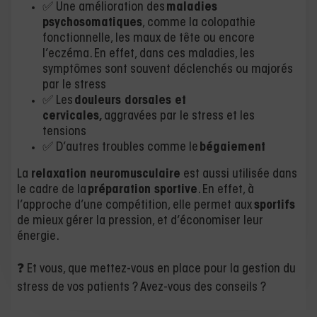
✅ Une amélioration des
maladies
psychosomatiques
, comme la colopathie
fonctionnelle, les maux de tête ou encore
l’eczéma. En effet, dans ces maladies, les
symptômes sont souvent déclenchés ou majorés
par le stress
✅ Les
douleurs dorsales et
cervicales,
aggravées par le stress et les
tensions
✅ D’autres troubles comme le
bégaiement
La
relaxation neuromusculaire
est aussi utilisée dans
le cadre de la
préparation sportive
. En effet, à
l’approche d’une compétition, elle permet aux
sportifs
de mieux gérer la pression, et d’économiser leur
énergie.
❓ Et vous, que mettez-vous en place pour la gestion du
stress de vos patients ? Avez-vous des conseils ?