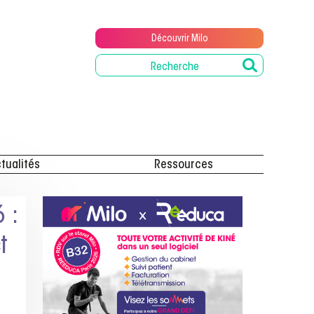
Découvrir Milo
tualités
Ressources
 :
t