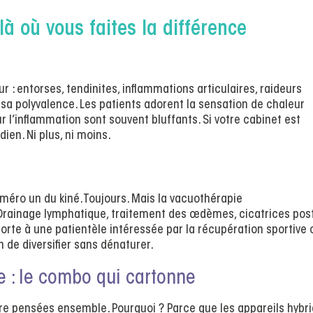
 là où vous faites la différence
 : entorses, tendinites, inflammations articulaires, raideurs
sa polyvalence. Les patients adorent la sensation de chaleur
r l’inflammation sont souvent bluffants. Si votre cabinet est
dien. Ni plus, ni moins.
numéro un du kiné. Toujours. Mais la vacuothérapie
. Drainage lymphatique, traitement des œdèmes, cicatrices pos
orte à une patientèle intéressée par la récupération sportive 
n de diversifier sans dénaturer.
e : le combo qui cartonne
tre pensées ensemble. Pourquoi ? Parce que les appareils hybr