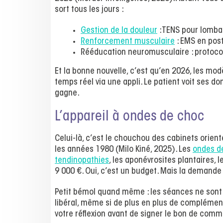
sort tous les jours :
Gestion de la douleur
: TENS pour lombal
Renforcement musculaire
: EMS en post
Rééducation neuromusculaire : protoco
Et la bonne nouvelle, c’est qu’en 2026, les mo
temps réel via une appli. Le patient voit ses do
gagne.
L’appareil à ondes de choc
Celui-là, c’est le chouchou des cabinets orient
les années 1980 (Milo Kiné, 2025). Les
ondes d
tendinopathies
, les aponévrosites plantaires, 
9 000 €. Oui, c’est un budget. Mais la demande 
Petit bémol quand même : les séances ne sont 
libéral, même si de plus en plus de complémen
votre réflexion avant de signer le bon de com