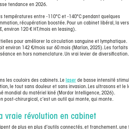
osse tendance en 2026.
s températures entre -110°C et -140°C pendant quelques
ammation, récupération boostée. Pour un cabinet libéral, la ver
0 €, environ 120 € HT/mois en leasing).
tielles pour améliorer la circulation sanguine et lymphatique.
it environ 142 €/mois sur 60 mois (Marlon, 2025). Les forfaits
 séance en hors nomenclature. Un vrai levier de diversification.
ans les couloirs des cabinets. Le
laser
de basse intensité stimul
tion, le tout sans douleur et sans invasion. Les ultrasons et le 
mondial du matériel kiné (Mordor Intelligence, 2026).
n post-chirurgical, c’est un outil qui monte, qui monte.
a vraie révolution en cabinet
uipent de plus en plus d’outils connectés, et franchement, une 