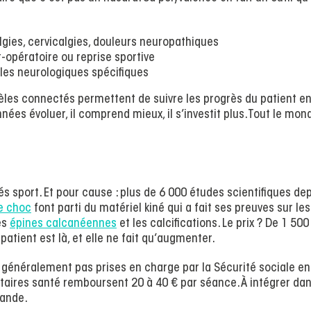
gies, cervicalgies, douleurs neuropathiques
-opératoire ou reprise sportive
les neurologiques spécifiques
dèles connectés permettent de suivre les progrès du patient e
nnées évoluer, il comprend mieux, il s’investit plus. Tout le mon
és sport. Et pour cause : plus de 6 000 études scientifiques de
e choc
font parti du matériel kiné qui a fait ses preuves sur les
les
épines calcanéennes
et les calcifications. Le prix ? De 1 500
patient est là, et elle ne fait qu’augmenter.
généralement pas prises en charge par la Sécurité sociale en
taires santé remboursent 20 à 40 € par séance. À intégrer da
mande.