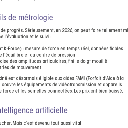
ils de métrologie
r de progrès. Sérieusement, en 2026, on peut faire tellement m
l’évaluation et le suivi :
nt K-Force) : mesure de force en temps réel, données fiables
e l’équilibre et du centre de pression
ise des amplitudes articulaires, fini le doigt mouillé
étries de mouvement
kiné est désormais éligible aux aides FAMI (Forfait d’Aide à la
if couvre les équipements de vidéotransmission et appareils
force et les semelles connectées. Les prix ont bien baissé,
telligence artificielle
ucher. Mais c’est devenu tout aussi vital.