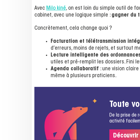
Avec
Milo kiné
, on est loin du simple outil de f
cabinet, avec une logique simple :
gagner du t
Concrètement, cela change quoi ?
Facturation et télétransmission inté
d’erreurs, moins de rejets, et surtout m
Lecture intelligente des ordonnance
utiles et pré-remplit les dossiers. Fini 
Agenda collaboratif
: une vision claire
même à plusieurs praticiens.
Toute vo
De la prise de 
activité facile
Découvrir