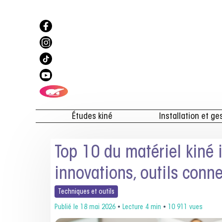
Études kiné
Installation et ge
Top 10 du matériel kiné 
innovations, outils conn
Techniques et
outils
Publié le
18 mai 2026
•
Lecture 4 min
•
10 911 vues