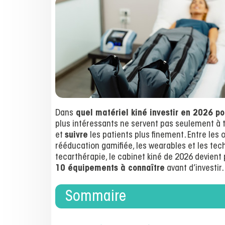
Dans
quel matériel kiné investir en 2026 po
plus intéressants ne servent pas seulement à t
et
suivre
les patients plus finement. Entre les
rééducation gamifiée, les wearables et les te
tecarthérapie, le cabinet kiné de 2026 devient p
10 équipements à connaître
avant d’investir.
Sommaire