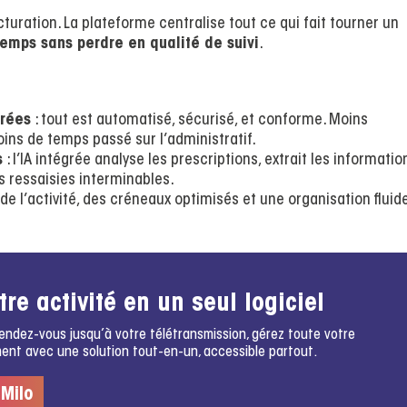
acturation. La plateforme centralise tout ce qui fait tourner un
emps sans perdre en qualité de suivi
.
grées
: tout est automatisé, sécurisé, et conforme. Moins
oins de temps passé sur l’administratif.
s
: l’IA intégrée analyse les prescriptions, extrait les informatio
les ressaisies interminables.
 de l’activité, des créneaux optimisés et une organisation fluide
tre activité en un seul logiciel
rendez-vous jusqu’à votre télétransmission, gérez toute votre
ment avec une solution tout-en-un, accessible partout.
 Milo