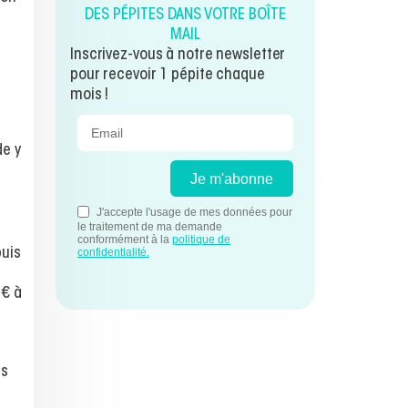
DES PÉPITES DANS VOTRE BOÎTE
MAIL
Inscrivez-vous à notre newsletter
pour recevoir 1 pépite chaque
mois !
n
de y
puis
 € à
ns