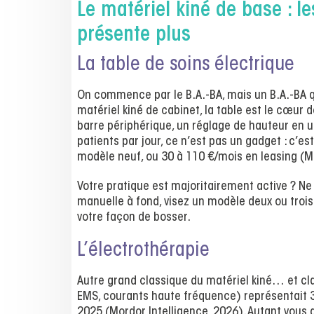
Le matériel kiné de base : 
présente plus
La table de soins électrique
On commence par le B.A.-BA, mais un B.A.-BA q
matériel kiné de cabinet, la table est le cœur d
barre périphérique, un réglage de hauteur en 
patients par jour, ce n’est pas un gadget : c’e
modèle neuf, ou 30 à 110 €/mois en leasing (M
Votre pratique est majoritairement active ? Ne 
manuelle à fond, visez un modèle deux ou trois 
votre façon de bosser.
L’électrothérapie
Autre grand classique du matériel kiné… et cl
EMS, courants haute fréquence) représentait
2025 (Mordor Intelligence, 2026). Autant vous d