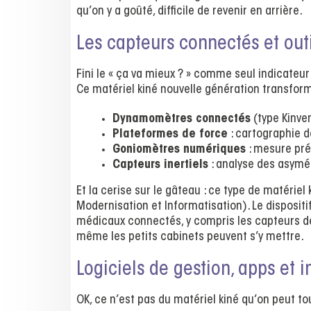
qu’on y a goûté, difficile de revenir en arrière.
Les capteurs connectés et out
Fini le « ça va mieux ? » comme seul indicateu
Ce matériel kiné nouvelle génération transforme 
Dynamomètres connectés
(type Kinve
Plateformes de force
: cartographie d
Goniomètres numériques
: mesure préc
Capteurs inertiels
: analyse des asym
Et la cerise sur le gâteau : ce type de matériel 
Modernisation et Informatisation). Le disposit
médicaux connectés, y compris les capteurs de 
même les petits cabinets peuvent s’y mettre.
Logiciels de gestion, apps et in
OK, ce n’est pas du matériel kiné qu’on peut to