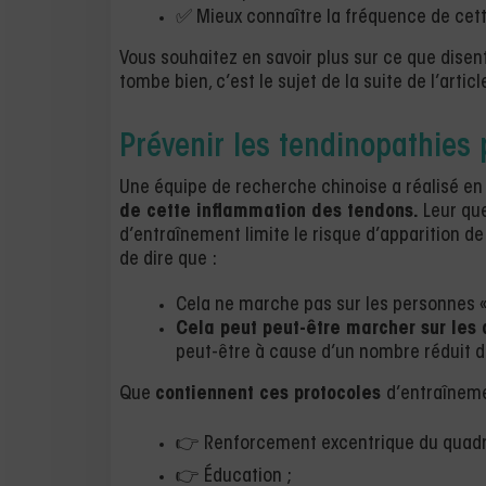
✅ Mieux connaître la fréquence de cett
Vous souhaitez en savoir plus sur ce que disen
tombe bien, c’est le sujet de la suite de l’article
Prévenir les tendinopathies p
Une équipe de recherche chinoise a réalisé en
de cette inflammation des tendons.
Leur que
d’entraînement limite le risque d’apparition d
de dire que :
Cela ne marche pas sur les personnes « 
Cela peut peut-être marcher sur les 
peut-être à cause d’un nombre réduit d
Que
contiennent ces protocoles
d’entraîneme
👉 Renforcement excentrique du quadr
👉 Éducation ;