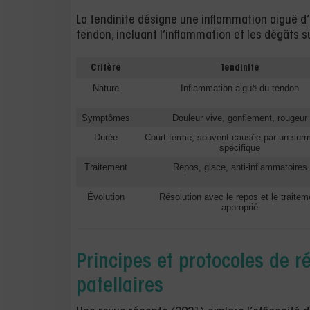
La tendinite désigne une inflammation aiguë d’
tendon, incluant l’inflammation et les dégâts s
Critère
Tendinite
Nature
Inflammation aiguë du tendon
Symptômes
Douleur vive, gonflement, rougeur
Durée
Court terme, souvent causée par un sur
spécifique
Traitement
Repos, glace, anti-inflammatoires
Évolution
Résolution avec le repos et le traitem
approprié
Principes et protocoles de 
patellaires