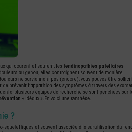
ux qui courent et sautent, les
tendinopathies patellaires
ouleurs au genou, elles contraignent souvent de manière
 douleurs ne surviennent pas (encore), vous pouvez être sollici
er de prévenir l’apparition des symptômes à travers des exame
uente, plusieurs équipes de recherche se sont penchées sur l
prévention
« idéaux ». En voici une synthèse.
hie ?
o-squelettiques et souvent associée à la surutilisation du ten