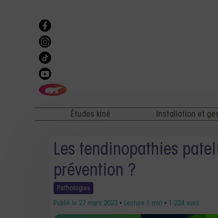
Études kiné
Installation et ge
Les tendinopathies patell
prévention ?
Pathologies
Publié le
27 mars 2023
•
Lecture 1 min
•
1 224 vues