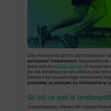
Chez vos patients sportifs, particulièrement ce
surviennent fréquemment.
Responsables de d
importante la
pratique sportive
. Et lorsque les
par des entraîneurs ou des athlètes pour tent
Comme c’est une pathologie relativement fréq
protocoles ou principes de rééducation et 
Qu’est-ce que la tendinopat
La tendinopathie, relevant des troubles muscul