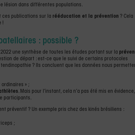
e lésion dans différentes populations.
t ces publications sur la
rééducation et la prévention
? Cela
 !
atellaires : possible ?
 2022 une synthèse de toutes les études portant sur la
préven
stion de départ : est-ce que le suivi de certains protocoles
e tendinopathie ? Ils concluent que les données nous permette
ordinaires » ;
athlètes
. Mais pour l’instant, cela n’a pas été mis en évidence,
e participants.
nt préventif ? Un exemple pris chez des kinés brésiliens :
iceps ;