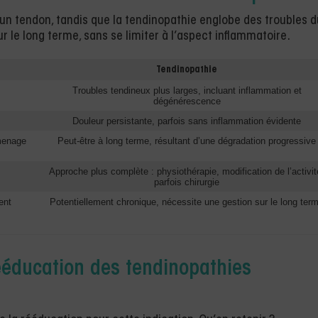
un tendon, tandis que la tendinopathie englobe des troubles d
ur le long terme, sans se limiter à l’aspect inflammatoire.
Tendinopathie
Troubles tendineux plus larges, incluant inflammation et
dégénérescence
Douleur persistante, parfois sans inflammation évidente
menage
Peut-être à long terme, résultant d’une dégradation progressive
Approche plus complète : physiothérapie, modification de l’activit
parfois chirurgie
ent
Potentiellement chronique, nécessite une gestion sur le long ter
rééducation des tendinopathies