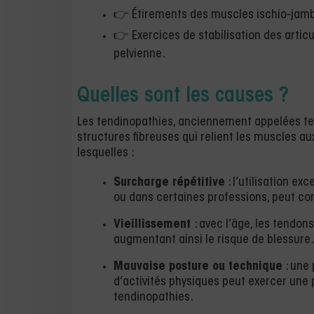
👉 Étirements des muscles ischio-jamb
👉 Exercices de stabilisation des artic
pelvienne.
Quelles sont les causes ?
Les tendinopathies, anciennement appelées ten
structures fibreuses qui relient les muscles au
lesquelles :
Surcharge répétitive
: l’utilisation e
ou dans certaines professions, peut c
Vieillissement
: avec l’âge, les tendon
augmentant ainsi le risque de blessure.
Mauvaise posture ou technique
: une 
d’activités physiques peut exercer une p
tendinopathies.