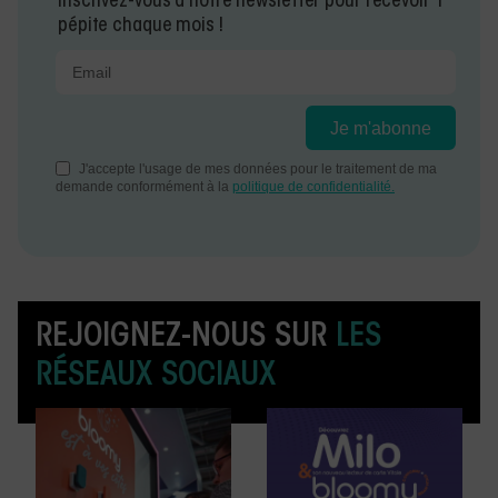
Inscrivez-vous à notre newsletter pour recevoir 1
pépite chaque mois !
REJOIGNEZ-NOUS SUR
LES
RÉSEAUX SOCIAUX