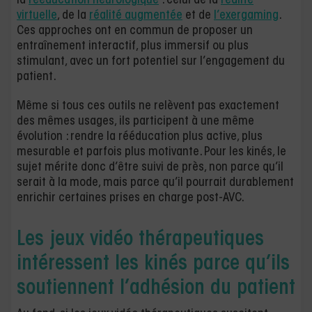
la
rééducation neurologique
: celui de la
réalité
virtuelle
, de la
réalité augmentée
et de
l’exergaming
.
Ces approches ont en commun de proposer un
entraînement interactif, plus immersif ou plus
stimulant, avec un fort potentiel sur l’engagement du
patient.
Même si tous ces outils ne relèvent pas exactement
des mêmes usages, ils participent à une même
évolution : rendre la rééducation plus active, plus
mesurable et parfois plus motivante. Pour les kinés, le
sujet mérite donc d’être suivi de près, non parce qu’il
serait à la mode, mais parce qu’il pourrait durablement
enrichir certaines prises en charge post-AVC.
Les jeux vidéo thérapeutiques
intéressent les kinés parce qu’ils
soutiennent l’adhésion du patient