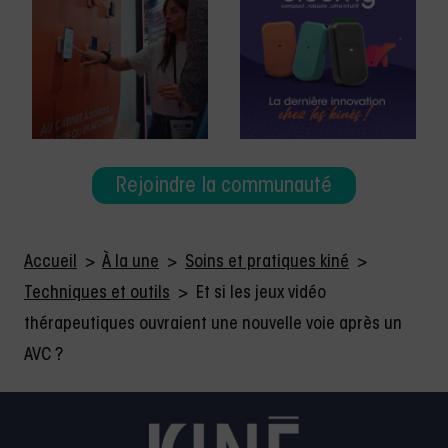
Rejoindre la communauté
Accueil
>
À la une
>
Soins et pratiques kiné
>
Techniques et outils
>
Et si les jeux vidéo
thérapeutiques ouvraient une nouvelle voie après un
AVC ?