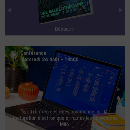
Découvrir
Conférence
Mercredi 26 août • 14h00
🚀 La rentrée des kinés commence ici ! IA,
facturation électronique et toutes les nouveautés
Milo.