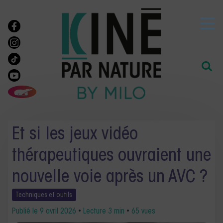
Et si les jeux vidéo
thérapeutiques ouvraient une
nouvelle voie après un AVC ?
Techniques et
outils
Publié le
9 avril 2026
•
Lecture 3 min
•
65 vues