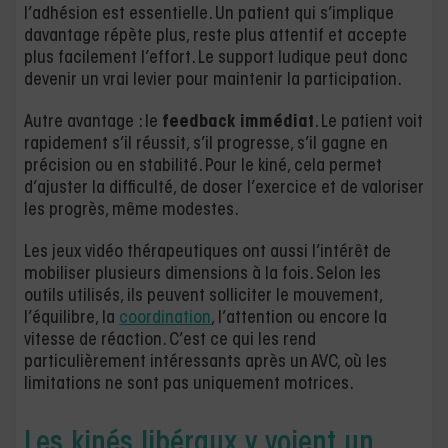
l’adhésion est essentielle. Un patient qui s’implique
davantage répète plus, reste plus attentif et accepte
plus facilement l’effort. Le support ludique peut donc
devenir un vrai levier pour maintenir la participation.
Autre avantage : le
feedback immédiat
. Le patient voit
rapidement s’il réussit, s’il progresse, s’il gagne en
précision ou en stabilité. Pour le kiné, cela permet
d’ajuster la difficulté, de doser l’exercice et de valoriser
les progrès, même modestes.
Les jeux vidéo thérapeutiques ont aussi l’intérêt de
mobiliser plusieurs dimensions à la fois. Selon les
outils utilisés, ils peuvent solliciter le mouvement,
l’équilibre, la
coordination
, l’attention ou encore la
vitesse de réaction. C’est ce qui les rend
particulièrement intéressants après un AVC, où les
limitations ne sont pas uniquement motrices.
Les kinés libéraux y voient un