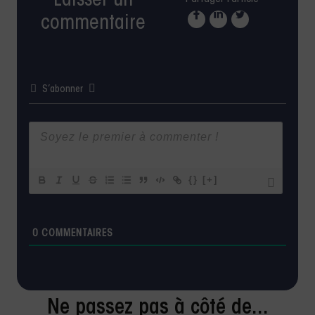
Laisser un
commentaire
S’abonner
{}
[+]
0
COMMENTAIRES
Ne passez pas à côté de...