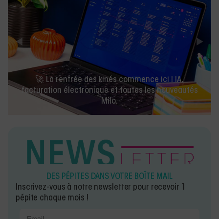
🚀 La rentrée des kinés commence ici ! IA,
facturation électronique et toutes les nouveautés
Milo.
DES PÉPITES DANS VOTRE BOÎTE MAIL
Inscrivez-vous à notre newsletter pour recevoir 1
pépite chaque mois !