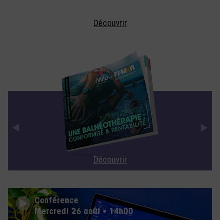
Découvrir
Découvrir
Conférence
Mercredi 26 août • 14h00