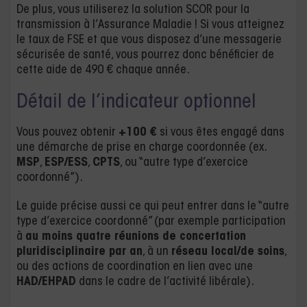
De plus, vous utiliserez la solution SCOR pour la
transmission à l’Assurance Maladie ! Si vous atteignez
le taux de FSE et que vous disposez d’une messagerie
sécurisée de santé, vous pourrez donc bénéficier de
cette aide de 490 € chaque année.
Détail de l’indicateur optionnel
Vous pouvez obtenir
+100 €
si vous êtes engagé dans
une démarche de prise en charge coordonnée (ex.
MSP
,
ESP/ESS
,
CPTS
, ou “autre type d’exercice
coordonné”).
Le guide précise aussi ce qui peut entrer dans le “autre
type d’exercice coordonné” (par exemple participation
à
au moins quatre réunions de concertation
pluridisciplinaire par an
, à un
réseau local/de soins
,
ou des actions de coordination en lien avec une
HAD/EHPAD
dans le cadre de l’activité libérale).