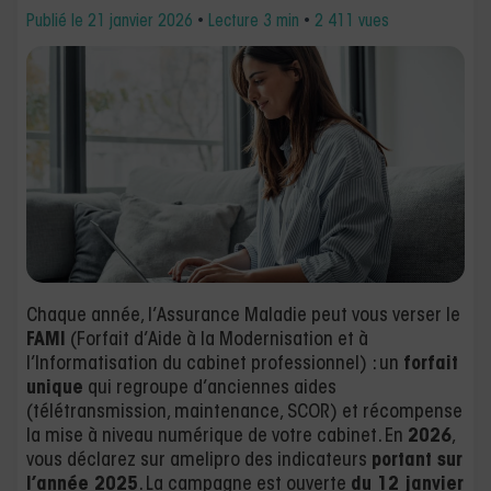
Publié le
21 janvier 2026
•
Lecture 3 min
•
2 411 vues
Chaque année, l’Assurance Maladie peut vous verser le
FAMI
(Forfait d’Aide à la Modernisation et à
l’Informatisation du cabinet professionnel) : un
forfait
unique
qui regroupe d’anciennes aides
(télétransmission, maintenance, SCOR) et récompense
la mise à niveau numérique de votre cabinet. En
2026
,
vous déclarez sur amelipro des indicateurs
portant sur
l’année 2025
. La campagne est ouverte
du 12 janvier