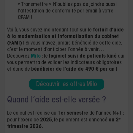
« Transmettre ». N’oubliez pas de joindre aussi
l’attestation de conformité par email à votre
CPAM !
Voilà, vous savez maintenant tout sur le
forfait d’aide
à la modernisation et informatisation du cabinet
(FAMI)
! Si vous n’avez jamais bénéficié de cette aide,
c’est le moment d’anticiper l’année à venir…
Découvrez
Milo
: le
logiciel suivi de patients kiné
qui
vous permettra de valider les indicateurs obligatoires
et donc de
bénéficier de l’aide de 490 € par an
!
Découvrir les offres Milo
Quand l’aide est-elle versée ?
Le calcul est réalisé au
1er semestre
de l’année N+1 ;
pour l’exercice
2025
, le paiement est annoncé
au 2ᵉ
trimestre 2026
.