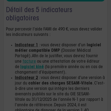
Détail des 5 indicateurs
obligatoires
Pour percevoir l’aide FAMI de 490 €, vous devez valider
les indicateurs suivants :
Indicateur 1
: vous devez disposer d’un
logiciel
métier compatible DMP
(Dossier Médical
Partagé). Afin de le justifier, vous devrez fournir
une
facture
ou une attestation de votre éditeur
de
logiciel kiné
(la première année ou en cas de
changement d’équipement).
Indicateur 2
: vous devez disposer d’une version à
jour du
cahier des charges SESAM-Vitale
. C’est-
à-dire une version qui intègre les derniers
avenants publiés sur le site du GIE SESAM-
Vitale au 31/12/2025 de l’année N-1 par rapport à
l’année de référence. Depuis 2024, il est
obligatoire de disposer de la version 1.40