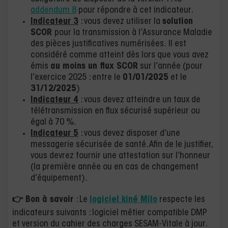
addendum 8
pour répondre à cet indicateur.
Indicateur 3
: vous devez utiliser la
solution
SCOR
pour la transmission à l’Assurance Maladie
des pièces justificatives numérisées. Il est
considéré comme atteint dès lors que vous avez
émis
au moins un flux SCOR
sur l’année (pour
l’exercice 2025 : entre le
01/01/2025
et le
31/12/2025
)
Indicateur 4
: vous devez atteindre un taux de
télétransmission en flux sécurisé supérieur ou
égal à 70 %.
Indicateur 5
: vous devez disposer d’une
messagerie sécurisée de santé. Afin de le justifier,
vous devrez fournir une attestation sur l’honneur
(la première année ou en cas de changement
d’équipement).
👉
Bon à savoir
: Le
logiciel kiné Milo
respecte les
indicateurs suivants : logiciel métier compatible DMP
et version du cahier des charges SESAM-Vitale à jour.