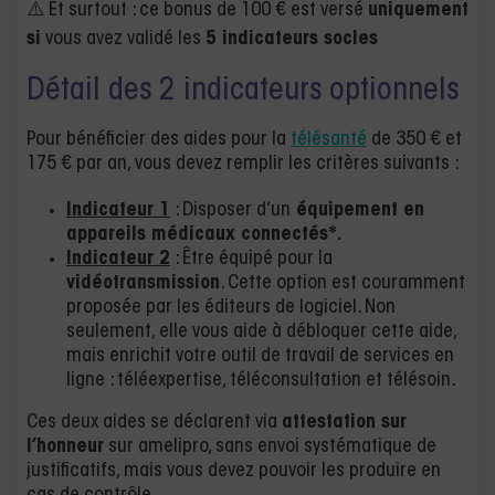
⚠️ Et surtout : ce bonus de 100 € est versé
uniquement
si
vous avez validé les
5 indicateurs socles
Détail des 2 indicateurs optionnels
Pour bénéficier des aides pour la
télésanté
de 350 € et
175 € par an, vous devez remplir les critères suivants :
Indicateur 1
: Disposer d’un
équipement en
appareils médicaux connectés*.
Indicateur 2
: Être équipé pour la
vidéotransmission
. Cette option est couramment
proposée par les éditeurs de logiciel. Non
seulement, elle vous aide à débloquer cette aide,
mais enrichit votre outil de travail de services en
ligne : téléexpertise, téléconsultation et télésoin.
Ces deux aides se déclarent via
attestation sur
l’honneur
sur amelipro, sans envoi systématique de
justificatifs, mais vous devez pouvoir les produire en