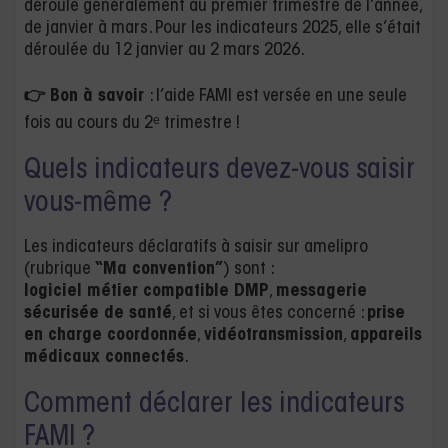
déroule généralement au premier trimestre de l’année,
de janvier à mars. Pour les indicateurs 2025, elle s’était
déroulée du 12 janvier au 2 mars 2026.
👉
Bon à savoir
: l’aide FAMI est versée en une seule
fois au cours du 2ᵉ trimestre !
Quels indicateurs devez-vous saisir
vous-même ?
Les indicateurs déclaratifs à saisir sur amelipro
(rubrique
“Ma convention”
) sont :
logiciel métier compatible DMP
,
messagerie
sécurisée de santé
, et si vous êtes concerné :
prise
en charge coordonnée
,
vidéotransmission
,
appareils
médicaux connectés
.
Comment déclarer les indicateurs
FAMI ?