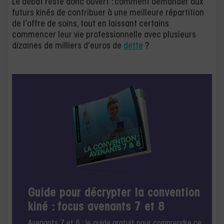
Le débat reste donc ouvert : comment demander aux
futurs kinés de contribuer à une meilleure répartition
de l’offre de soins, tout en laissant certains
commencer leur vie professionnelle avec plusieurs
dizaines de milliers d’euros de
dette
?
Guide pour décrypter la convention
kiné : focus avenants 7 et 8
Avenants 7 et 8 : le guide gratuit pour comprendre ce