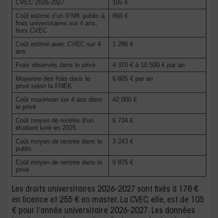
CVEC 2026-2027
105 €
Coût estimé d’un IFMK public à
866 €
frais universitaires sur 4 ans,
hors CVEC
Coût estimé avec CVEC sur 4
1 286 €
ans
Frais observés dans le privé
4 370 € à 10 500 € par an
Moyenne des frais dans le
6 805 € par an
privé selon la FNEK
Coût maximum sur 4 ans dans
42 000 €
le privé
Coût moyen de rentrée d’un
6 734 €
étudiant kiné en 2025
Coût moyen de rentrée dans le
3 243 €
public
Coût moyen de rentrée dans le
9 875 €
privé
Les droits universitaires 2026-2027 sont fixés à 178 €
en licence et 255 € en master. La CVEC, elle, est de 105
€ pour l’année universitaire 2026-2027. Les données