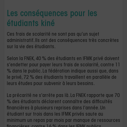
Les conséquences pour les
étudiants kiné
Ces frais de scolarité ne sont pas qu’un sujet
administratif. Ils ont des conséquences très concrètes
sur la vie des étudiants.
Selon la FNEK, 40 % des étudiants en IFMK privé doivent
s’endetter pour payer leurs frais de scolarité, contre 11
% dans le public. La fédération indique aussi que, dans
le privé, 72 % des étudiants travaillent en parallèle de
leurs études pour subvenir à leurs besoins.
La précarité ne s’arrête pas là. La FNEK rapporte que 70
% des étudiants déclarent connaître des difficultés
financières à plusieurs reprises dans l’année. Un
étudiant sur trois dans les IFMK privés saute au
minimum un repas par mois par manque de ressources
financières, contre 16 % dans les IFMK publics.