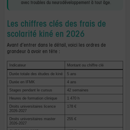
avec troubles du neurodéveloppement à tout âge.
Les chiffres clés des frais de
scolarité kiné en 2026
Avant d’entrer dans le détail, voici les ordres de
grandeur à avoir en tête :
Indicateur
Montant ou chiffre clé
Durée totale des études de kiné
5 ans
Durée en IFMK
4 ans
Stages pendant le cursus
42 semaines
Heures de formation clinique
1 470 h
Droits universitaires licence
178 €
2026-2027
Droits universitaires master
255 €
2026-2027