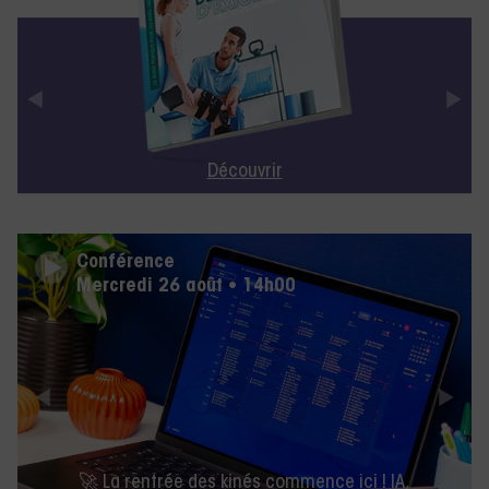
Découvrir
Conférence
Mercredi 26 août • 14h00
🚀 La rentrée des kinés commence ici ! IA,
facturation électronique et toutes les nouveautés
Milo.