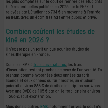
les plus complètes sur le coût de rentrée des étudiants
kiné restent celles publiées en 2025 par la FNEK et
relayées par L’Étudiant : 6 734 € en moyenne à l’entrée
en IFMK, avec un écart très fort entre public et privé.
Combien coûtent les études de
kiné en 2026 ?
Il n’existe pas un tarif unique pour les études de
kinésithérapie en France.
Dans les IFMK à
frais universitaires
, les frais
d’inscription restent proches de ceux de l’université. En
prenant comme hypothèse deux années au tarif
licence et deux années au tarif master, un étudiant
paierait environ 866 € de droits d’inscription sur 4 ans.
Avec une CVEC de 105 € par an, le total atteint environ
1 286 €, sauf exonération.
Mais dans d’autres
IFMK
, notamment privés, le coût n’a