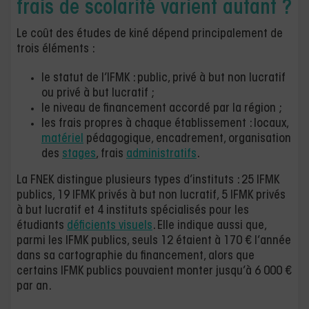
frais de scolarité varient autant ?
Le coût des études de kiné dépend principalement de
trois éléments :
le statut de l’IFMK : public, privé à but non lucratif
ou privé à but lucratif ;
le niveau de financement accordé par la région ;
les frais propres à chaque établissement : locaux,
matériel
pédagogique, encadrement, organisation
des
stages
, frais
administratifs
.
La FNEK distingue plusieurs types d’instituts : 25 IFMK
publics, 19 IFMK privés à but non lucratif, 5 IFMK privés
à but lucratif et 4 instituts spécialisés pour les
étudiants
déficients visuels
. Elle indique aussi que,
parmi les IFMK publics, seuls 12 étaient à 170 € l’année
dans sa cartographie du financement, alors que
certains IFMK publics pouvaient monter jusqu’à 6 000 €
par an.