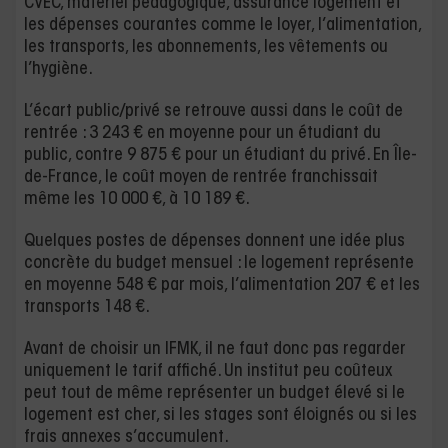
CVEC, matériel pédagogique, assurance logement et
les dépenses courantes comme le loyer, l’alimentation,
les transports, les abonnements, les vêtements ou
l’hygiène.
L’écart public/privé se retrouve aussi dans le coût de
rentrée : 3 243 € en moyenne pour un étudiant du
public, contre 9 875 € pour un étudiant du privé. En Île-
de-France, le coût moyen de rentrée franchissait
même les 10 000 €, à 10 189 €.
Quelques postes de dépenses donnent une idée plus
concrète du budget mensuel : le logement représente
en moyenne 548 € par mois, l’alimentation 207 € et les
transports 148 €.
Avant de choisir un IFMK, il ne faut donc pas regarder
uniquement le tarif affiché. Un institut peu coûteux
peut tout de même représenter un budget élevé si le
logement est cher, si les stages sont éloignés ou si les
frais annexes s’accumulent.