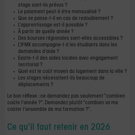
stage sont-ils prévus ?
Le paiement peut-il être mensualisé ?
Que se passe-t-il en cas de redoublement ?
L’apprentissage est-il possible ?
À partir de quelle année ?
Des bourses régionales sont-elles accessibles ?
L’IFMK accompagne-t-il les étudiants dans les
demandes d’aide ?
Existe-t-il des aides locales avec engagement
territorial ?
Quel est le coût moyen du logement dans la ville ?
Les stages nécessitent-ils beaucoup de
déplacements ?
Le bon réflexe : ne demandez pas seulement “combien
coûte l’année ?”. Demandez plutôt “combien va me
coûter l’ensemble de ma formation ?”.
Ce qu’il faut retenir en 2026