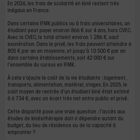
En 2026, les frais de scolarité en kiné restent très
inégaux en France.
Dans certains IFMK publics ou à frais universitaires, un
étudiant peut payer environ 866 € sur 4 ans, hors CVEC.
Avec la CVEC, le total atteint environ 1 286 €, sauf
exonération. Dans le privé, les frais peuvent atteindre 6
805 € par an en moyenne, et jusqu’à 10 500 € par an
dans certains établissements, soit 42 000 € sur
l’ensemble du cursus en IFMK.
À cela s’ajoute le coût de la vie étudiante : logement,
transports, alimentation, matériel, stages. En 2025, le
coût moyen de rentrée d’un étudiant kiné était estimé
à 6 734 €, avec un écart très net entre public et privé.
Cette disparité pose une vraie question : l’accès aux
études de kinésithérapie doit-il dépendre autant du
budget, du lieu de résidence ou de la capacité à
emprunter ?