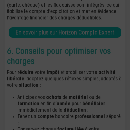
(carte, chèque) et les flux caisse sont intégrés, ce qui
fiabilise le compte d’exploitation et met en évidence
l’avantage financier des charges déductibles.
En savoir plus sur Horizon Compta Expert
6. Conseils pour optimiser vos
charges
Pour
réduire
votre
impôt
et stabiliser votre
activité
libérale
, adoptez quelques réflexes simples, adaptés à
votre
situation
:
Anticipez vos
achats
de
matériel
ou de
formation
en fin d’
année
pour
bénéficier
immédiatement de la
déduction
;
Tenez un
compte
bancaire
professionnel
séparé
;
Conservez chaque
facture liée
à votre