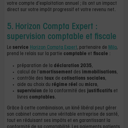
votre compte d’exploitation annuel ; ils ont un impact
direct sur votre impôt progressif et votre revenu net.
5. Horizon Compta Expert :
supervision comptable et fiscale
Le
service
Horizon Compta Expert
, partenaire de
Milo
,
prend le relais sur la partie
comptable
et
fiscale
:
préparation de la
déclaration
2035
,
calcul de l’
amortissement
des
immobilisations
,
contrôle des
taux
de
cotisations sociales
,
aide au choix du
régime
réel
ou
micro
,
supervision
de la conformité des
justificatifs
et
livres
comptables
.
Grâce à cette combinaison, un kiné libéral peut gérer
son cabinet comme une véritable entreprise de santé,
tout en réduisant ses impôts et en garantissant la
conformité de sa comptabilité. Les paiements patients