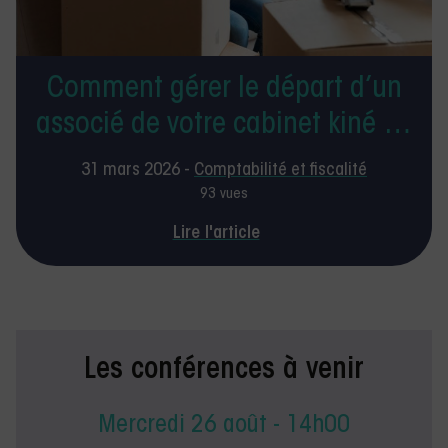
Comment gérer le départ d’un
associé de votre cabinet kiné au
niveau comptable ?
31 mars 2026 -
Comptabilité et fiscalité
93 vues
Lire l'article
Les conférences à venir
Mercredi 26 août - 14h00