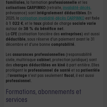
familiales
, la formation
professionnelle
et les
cotisations
CARPIMKO
(retraite,
invalidité-décès,
prévoyance) sont
intégralement déductibles
. En
2025, la
cotisation invalidité-décès CARPIMKO
est fixée
à
1 022 €
, et le
taux
global de charge
sociale
varie
autour de
38 % du bénéfice net
.
La
CFE
(cotisation foncière des
entreprises
) est aussi
déductible
, sous réserve d’un paiement avant le 31
décembre et d’une bonne
comptabilité
.
Les
assurances professionnelles
(responsabilité
civile, multirisque
cabinet
, protection juridique) sont
des
charges déductibles en kiné
à part entière. Elles
protègent le
professionnel de santé
et sa
patientèle
; l’
avantage
n’est pas seulement
fiscal
, il est aussi
professionnel
.
Formations, abonnements et
services