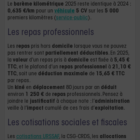
Le
barème
kilométrique
2025 reste identique à 2024 :
0,635 €/km
pour un
véhicule
5 CV
sur les
5 000
premiers kilomètres (
service-public
).
Les repas professionnels
Les
repas
pris hors
domicile
lorsque vous ne pouvez
pas rentrer sont
partiellement déductibles
. En 2025,
la
valeur
d’un repas pris à
domicile
est fixée à
5,45 €
TTC
, et le plafond d’un
repas professionnel
à
21,10 €
TTC
, soit une
déduction maximale
de
15,65 € TTC
par repas.
Un
kiné
en
déplacement
80 jours par an
déduit
environ
1 250 €
de
repas
professionnels. Pensez à
joindre le
justificatif
à chaque note : l’
administration
veille à l’
impact
cumulé de ces frais d’
exploitation
.
Les cotisations sociales et fiscales
Les
cotisations URSSAF
, la CSG-CRDS, les
allocations