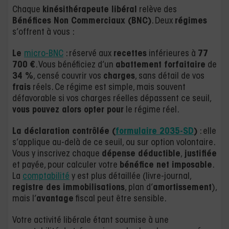
Chaque
kinésithérapeute libéral
relève des
Bénéfices Non Commerciaux (BNC)
. Deux
régimes
s’offrent à vous :
Le
micro-BNC
: réservé aux
recettes
inférieures à
77
700 €
. Vous bénéficiez d’un
abattement forfaitaire
de
34 %
, censé couvrir vos
charges
, sans détail de vos
frais
réels. Ce régime est simple, mais souvent
défavorable si vos charges réelles dépassent ce seuil,
vous pouvez alors opter pour
le régime réel.
La déclaration contrôlée (
formulaire 2035-SD
)
: elle
s’applique au-delà de ce seuil, ou sur option volontaire.
Vous y inscrivez chaque
dépense déductible
,
justifiée
et payée, pour calculer votre
bénéfice net imposable
.
La
comptabilité
y est plus détaillée (livre-journal,
registre des immobilisations
, plan d’
amortissement
),
mais l’
avantage
fiscal peut être sensible.
Votre activité libérale étant soumise à une