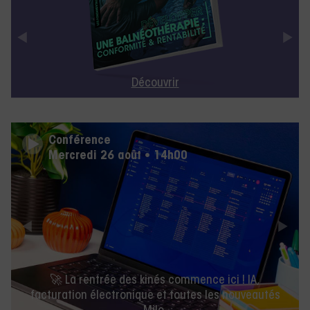
Découvrir
Conférence
Mercredi 26 août • 14h00
🚀 La rentrée des kinés commence ici ! IA,
facturation électronique et toutes les nouveautés