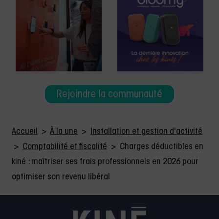
Rejoindre la communauté
Accueil
>
À la une
>
Installation et gestion d'activité
>
Comptabilité et fiscalité
>
Charges déductibles en
kiné : maîtriser ses frais professionnels en 2026 pour
optimiser son revenu libéral