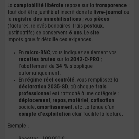
La
comptabilité
libérale
repose sur la
transparence
:
tout doit être justifié et inscrit dans le
livre-journal
ou
le
registre des immobilisations
; vos
pièces
(factures, relevés bancaires, frais
postaux
,
justificatifs) se conservent
6 ans
. Le
site
impots.gouv.fr détaille ces exigences.
En
micro-BNC
, vous indiquez seulement vos
recettes brutes
sur la
2042-C-PRO
;
l’abattement de
34 %
s’applique
automatiquement.
En
régime réel contrôlé
, vous remplissez la
déclaration
2035-SD
, où chaque
frais
professionnel
est rattaché à une catégorie :
déplacement
,
repas
,
matériel
,
cotisation
sociale,
amortissement
, etc. La tenue d’un
compte d’exploitation
clair facilite la lecture.
Exemple :