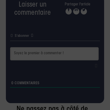
Laisser un
Partager l'article
commentaire
S’abonner
0
COMMENTAIRES
Ne passez pas à côté de...