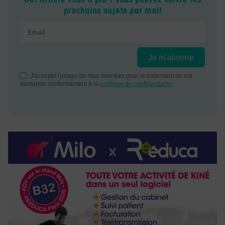
Cet article vous a plu ? Vous pouvez suivre les
prochains sujets par mail