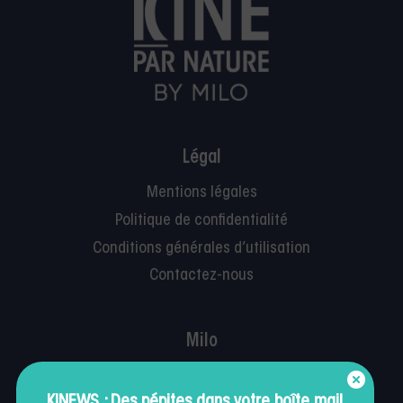
Légal
Mentions légales
Politique de confidentialité
Conditions générales d’utilisation
Contactez-nous
Milo
Facturation
KINEWS : Des pépites dans votre boîte mail