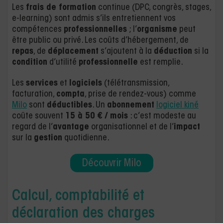
Les
frais de formation
continue (DPC, congrès, stages,
e-learning) sont admis s’ils entretiennent vos
compétences
professionnelles
; l’
organisme
peut
être public ou privé. Les coûts d’hébergement, de
repas
, de
déplacement
s’ajoutent à la
déduction
si la
condition
d’utilité
professionnelle
est remplie.
Les
services
et
logiciels
(télétransmission,
facturation,
compta
, prise de rendez-vous) comme
Milo
sont
déductibles
. Un
abonnement
logiciel kiné
coûte souvent
15 à 50 € / mois
: c’est modeste au
regard de l’
avantage
organisationnel et de l’
impact
sur la
gestion
quotidienne.
Découvrir Milo
Calcul, comptabilité et
déclaration des charges