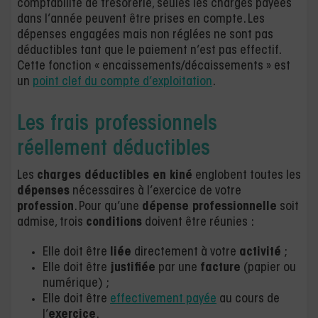
comptabilité de trésorerie, seules les charges payées
dans l’année peuvent être prises en compte. Les
dépenses engagées mais non réglées ne sont pas
déductibles tant que le paiement n’est pas effectif.
Cette fonction « encaissements/décaissements » est
un
point clef du compte d’exploitation
.
Les frais professionnels
réellement déductibles
Les
charges déductibles
en
kiné
englobent toutes les
dépenses
nécessaires à l’exercice de votre
profession
. Pour qu’une
dépense professionnelle
soit
admise, trois
conditions
doivent être réunies :
Elle doit être
liée
directement à votre
activité
;
Elle doit être
justifiée
par une
facture
(papier ou
numérique) ;
Elle doit être
effectivement payée
au cours de
l’
exercice
.