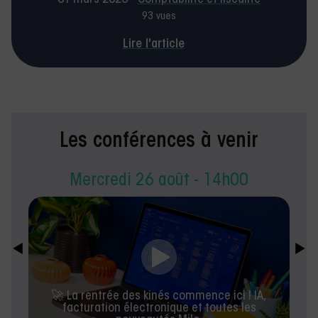
31 mars 2026 -
Comptabilité et fiscalité
93 vues
Lire l'article
Les conférences à venir
Mercredi 26 août - 14h00
🚀 La rentrée des kinés commence ici ! IA,
facturation électronique et toutes les