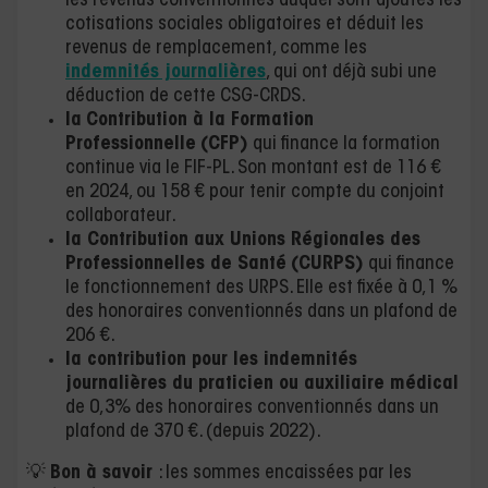
les revenus conventionnés auquel sont ajoutés les
cotisations sociales obligatoires et déduit les
revenus de remplacement, comme les
indemnités journalières
, qui ont déjà subi une
déduction de cette CSG-CRDS.
la
Contribution à la Formation
Professionnelle
(CFP)
qui finance la formation
continue via le FIF-PL. Son montant est de 116 €
en 2024, ou 158 € pour tenir compte du conjoint
collaborateur.
la Contribution aux Unions Régionales des
Professionnelles de Santé
(CURPS)
qui finance
le fonctionnement des URPS. Elle est fixée à 0,1 %
des honoraires conventionnés dans un plafond de
206 €.
la contribution pour les indemnités
journalières du praticien ou auxiliaire médical
de 0,3% des honoraires conventionnés dans un
plafond de 370 €. (depuis 2022).
💡
Bon à savoir
: les sommes encaissées par les