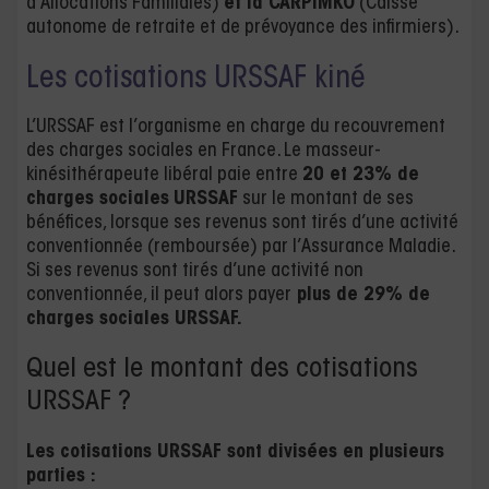
d’Allocations Familiales)
et la CARPIMKO
(Caisse
autonome de retraite et de prévoyance des infirmiers).
Les cotisations URSSAF kiné
L’URSSAF est l’organisme en charge du recouvrement
des charges sociales en France. Le masseur-
kinésithérapeute libéral paie entre
20 et 23% de
charges sociales
URSSAF
sur le montant de ses
bénéfices, lorsque ses revenus sont tirés d’une activité
conventionnée (remboursée) par l’Assurance Maladie.
Si ses revenus sont tirés d’une activité non
conventionnée, il peut alors payer
plus de 29% de
charges sociales URSSAF.
Quel est le montant des cotisations
URSSAF ?
Les cotisations URSSAF sont divisées en plusieurs
parties :