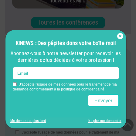
nouveautés Milo.
Toutes les conférences
KINEWS : Des pépites dans votre boîte mail
Abonnez-vous à notre newsletter pour recevoir les
dernières actus dédiées à votre profession !
DES PÉPITES DANS VOTRE BOÎTE MAIL
Inscrivez-vous à notre newsletter pour recevoir 1
pépite chaque mois !
Me demander plus tard
Ne plus me demander