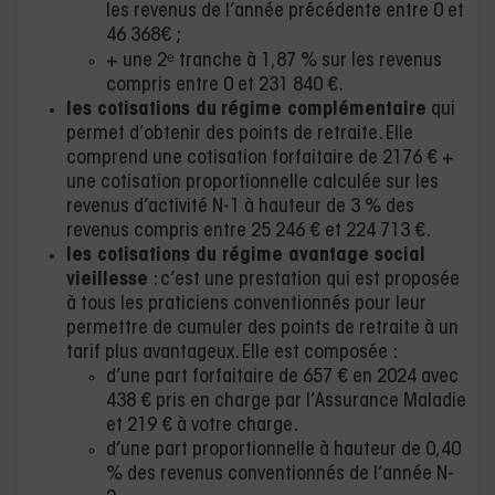
les revenus de l’année précédente entre 0 et
46 368€ ;
+ une 2ᵉ tranche à 1,87 % sur les revenus
compris entre 0 et 231 840 €.
les cotisations du
régime complémentaire
qui
permet d’obtenir des points de retraite. Elle
comprend une cotisation forfaitaire de 2176 € +
une cotisation proportionnelle calculée sur les
revenus d’activité N-1 à hauteur de 3 % des
revenus compris entre 25 246 € et 224 713 €.
les cotisations du régime avantage social
vieillesse
: c’est une prestation qui est proposée
à tous les praticiens conventionnés pour leur
permettre de cumuler des points de retraite à un
tarif plus avantageux. Elle est composée :
d’une part forfaitaire de 657 € en 2024 avec
438 € pris en charge par l’Assurance Maladie
et 219 € à votre charge.
d’une part proportionnelle à hauteur de 0,40
% des revenus conventionnés de l’année N-