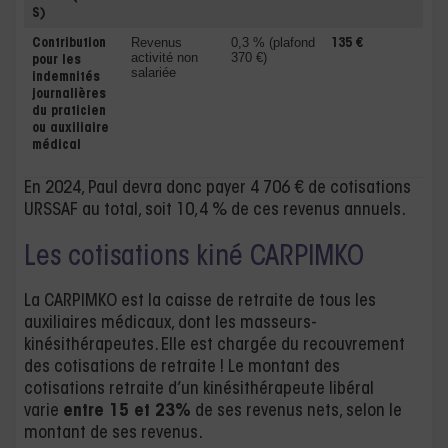
S)
Revenus
0,3 % (plafond
Contribution
135 €
activité non
370 €)
pour les
salariée
indemnités
journalières
du praticien
ou auxiliaire
médical
En 2024, Paul devra donc payer 4 706 € de cotisations
URSSAF au total, soit 10,4 % de ces revenus annuels.
Les cotisations kiné CARPIMKO
La CARPIMKO est la caisse de retraite de tous les
auxiliaires médicaux, dont les masseurs-
kinésithérapeutes. Elle est chargée du recouvrement
des cotisations de retraite ! Le montant des
cotisations retraite d’un kinésithérapeute libéral
varie
entre 15 et 23%
de ses revenus nets, selon le
montant de ses revenus.