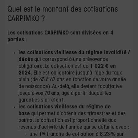
Quel est le montant des cotisations
CARPIMKO ?
Les cotisations CARPIMKO sont divisées en 4
parties :
les cotisations
vieillesse
du régime invalidité /
décès
qui correspond à une prévoyance
obligatoire. La cotisation est de
1 022 € en
2024
. Elle est obligatoire jusqu’à l’âge du taux
plein (de 65 à 67 ans en fonction de votre année
de naissance). Au-delà, elle devient facultative
jusqu’à vos 70 ans, âge à partir duquel les
garanties s’arrêtent.
les cotisations vieillesse du régime de
base
qui permet d’obtenir des trimestres et des
points. La cotisation est proportionnelle aux
revenus d’activité de l’année qui se détaille avec :
une 1ʳᵉ tranche de cotisation à 8,23 % sur