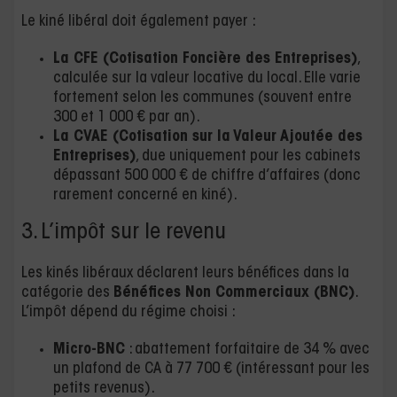
Le kiné libéral doit également payer :
La CFE (Cotisation Foncière des Entreprises)
,
calculée sur la valeur locative du local. Elle varie
fortement selon les communes (souvent entre
300 et 1 000 € par an).
La CVAE (Cotisation sur la Valeur Ajoutée des
Entreprises)
, due uniquement pour les cabinets
dépassant 500 000 € de chiffre d’affaires (donc
rarement concerné en kiné).
3. L’impôt sur le revenu
Les kinés libéraux déclarent leurs bénéfices dans la
catégorie des
Bénéfices Non Commerciaux (BNC)
.
L’impôt dépend du régime choisi :
Micro-BNC
: abattement forfaitaire de 34 % avec
un plafond de CA à 77 700 € (intéressant pour les
petits revenus).