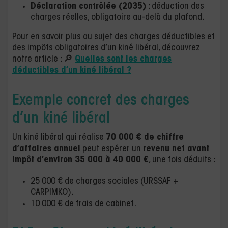
Déclaration contrôlée (2035)
: déduction des
charges réelles, obligatoire au-delà du plafond.
Pour en savoir plus au sujet des charges déductibles et
des impôts obligatoires d’un kiné libéral, découvrez
notre article : 🔎
Quelles sont les charges
déductibles d’un kiné libéral ?
Exemple concret des charges
d’un kiné libéral
Un kiné libéral qui réalise
70 000 € de chiffre
d’affaires annuel
peut espérer un
revenu net avant
impôt d’environ 35 000 à 40 000 €
, une fois déduits :
25 000 € de charges sociales (URSSAF +
CARPIMKO).
10 000 € de frais de cabinet.