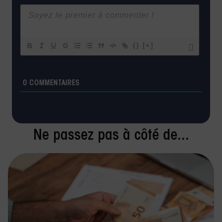
{}
[+]
0
COMMENTAIRES
Ne passez pas à côté de...