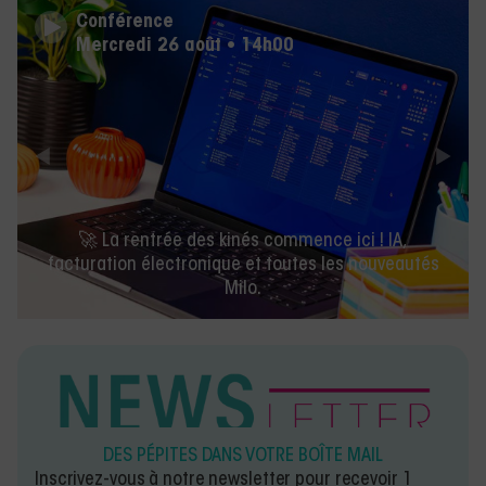
Conférence
Mardi 08 septembre • 12h30
Remettre le mouvement au cœur du soin :
comprendre et intégrer l’Activité Physique Adaptée
en kiné
DES PÉPITES DANS VOTRE BOÎTE MAIL
Inscrivez-vous à notre newsletter pour recevoir 1