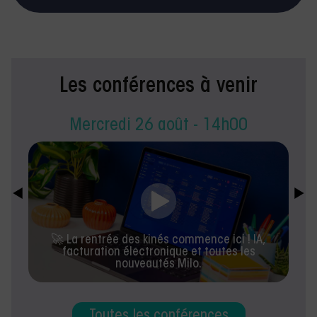
Les conférences à venir
Mercredi 26 août - 14h00
🚀 La rentrée des kinés commence ici ! IA,
facturation électronique et toutes les
nouveautés Milo.
Toutes les conférences