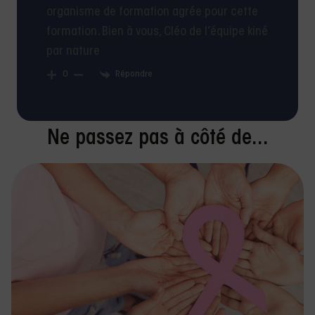
organisme de formation agrée pour cette
formation. Bien à vous, Cléo de l’équipe kiné
par nature
Répondre
0
Ne passez pas à côté de...