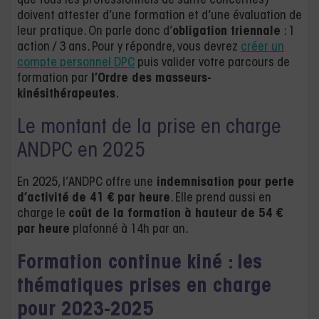
que tous les professionnels de santé concernés)
doivent attester d’une formation et d’une évaluation de
leur pratique. On parle donc d’
obligation triennale
: 1
action / 3 ans. Pour y répondre, vous devrez
créer un
compte personnel DPC
puis valider votre parcours de
formation par
l’Ordre des masseurs-
kinésithérapeutes
.
Le montant de la prise en charge
ANDPC en 2025
En 2025, l’ANDPC offre une
indemnisation pour perte
d’activité
de 41 €
par heure
. Elle prend aussi en
charge le
coût de la formation à hauteur de 54 €
par heure
plafonné à 14h par an.
Formation continue kiné : les
thématiques prises en charge
pour 2023-2025