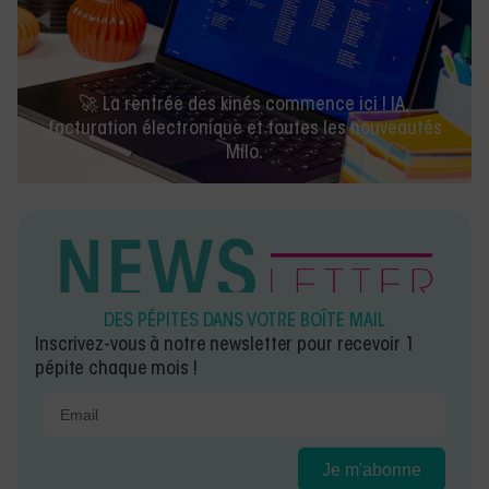
🚀 La rentrée des kinés commence ici ! IA,
facturation électronique et toutes les nouveautés
Milo.
DES PÉPITES DANS VOTRE BOÎTE MAIL
Inscrivez-vous à notre newsletter pour recevoir 1
pépite chaque mois !