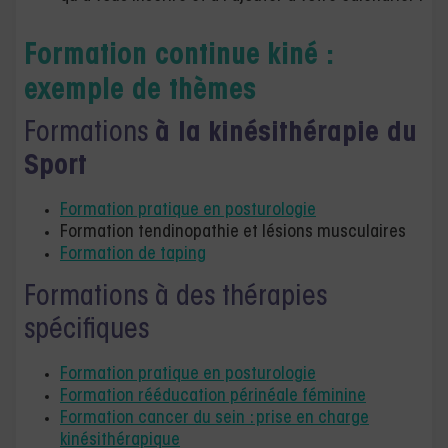
Formation continue kiné :
exemple de thèmes
Formations
à la kinésithérapie du
Sport
Formation pratique en posturologie
Formation tendinopathie et lésions musculaires
Formation de taping
Formations à des thérapies
spécifiques
Formation pratique en posturologie
Formation rééducation périnéale féminine
Formation cancer du sein : prise en charge
kinésithérapique