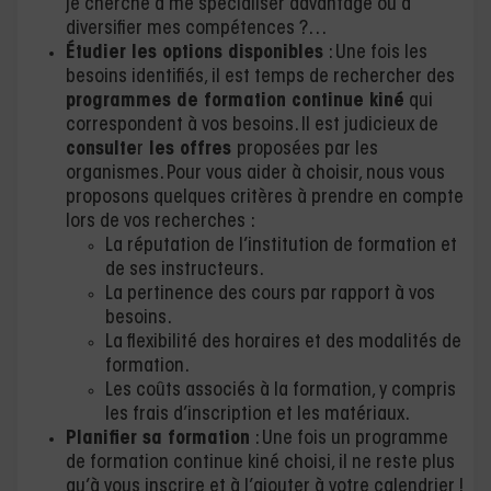
je cherche à me spécialiser davantage ou à
diversifier mes compétences ?…
Étudier les options disponibles
: Une fois les
besoins identifiés, il est temps de rechercher des
programmes de formation continue kiné
qui
correspondent à vos besoins. Il est judicieux de
consulte
r
les offres
proposées par les
organismes. Pour vous aider à choisir, nous vous
proposons quelques critères à prendre en compte
lors de vos recherches :
La réputation de l’institution de formation et
de ses instructeurs.
La pertinence des cours par rapport à vos
besoins.
La flexibilité des horaires et des modalités de
formation.
Les coûts associés à la formation, y compris
les frais d’inscription et les matériaux.
Planifier sa formation
: Une fois un programme
de formation continue kiné choisi, il ne reste plus
qu’à vous inscrire et à l’ajouter à votre calendrier !