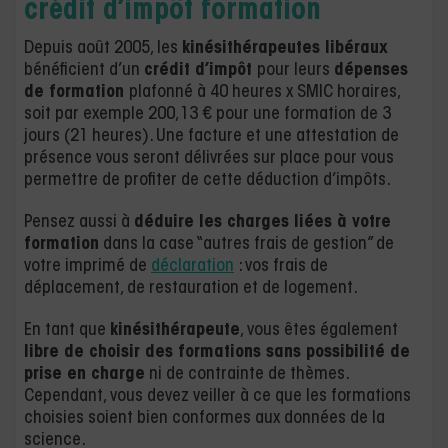
crédit d’impôt formation
Depuis août 2005, les
kinésithérapeutes libéraux
bénéficient d’un
crédit d’impôt
pour leurs
dépenses
de formation
plafonné à 40 heures x SMIC horaires,
soit par exemple 200,13 € pour une formation de 3
jours (21 heures). Une facture et une attestation de
présence vous seront délivrées sur place pour vous
permettre de profiter de cette déduction d’impôts.
Pensez aussi à
déduire les charges liées à votre
formation
dans la case “autres frais de gestion” de
votre imprimé de
déclaration
: vos frais de
déplacement, de restauration et de logement.
En tant que
kinésithérapeute
, vous êtes également
libre de choisir des formations sans possibilité de
prise en charge
ni de contrainte de thèmes.
Cependant, vous devez veiller à ce que les formations
choisies soient bien conformes aux données de la
science.