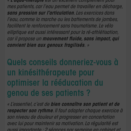
«
L’aqua-thérapie
est un excellent complément pour
mes patients, car l’eau permet de travailler en décharge,
sans pression sur l’articulation
. Les exercices dans
l’eau, comme la marche ou les battements de jambes,
facilitent le renforcement sans traumatisme. Le vélo
elliptique est aussi intéressant pour la ré-athlétisation,
car il propose un
mouvement fluide, sans impact, qui
convient bien aux genoux fragilisés
. »
Quels conseils donneriez-vous à
un kinésithérapeute pour
optimiser la rééducation du
genou de ses patients ?
« L’essentiel, c’est de
bien connaître son patient et de
respecter son rythme
. Il faut adapter chaque exercice à
son niveau de douleur et progresser en concertation
avec lui pour maintenir sa motivation. La régularité est
aussi importante : 2 séances par semaine en cabinet et