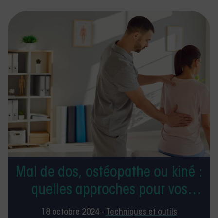
Mal de dos, ostéopathe ou kiné :
quelles approches pour vos
patients ?
18 octobre 2024 -
Techniques et outils