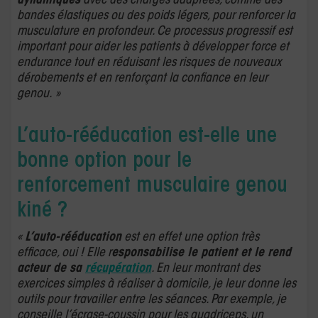
dynamiques
avec des charges adaptées, comme des
bandes élastiques ou des poids légers, pour renforcer la
musculature en profondeur. Ce processus progressif est
important pour aider les patients à développer force et
endurance tout en réduisant les risques de nouveaux
dérobements et en renforçant la confiance en leur
genou. »
L’auto-rééducation est-elle une
bonne option pour le
renforcement musculaire genou
kiné ?
«
L’auto-rééducation
est en effet une option très
efficace, oui ! Elle r
esponsabilise le patient et le rend
acteur de sa
récupération
. En leur montrant des
exercices simples à réaliser à domicile, je leur donne les
outils pour travailler entre les séances. Par exemple, je
conseille l’écrase-coussin pour les quadriceps, un