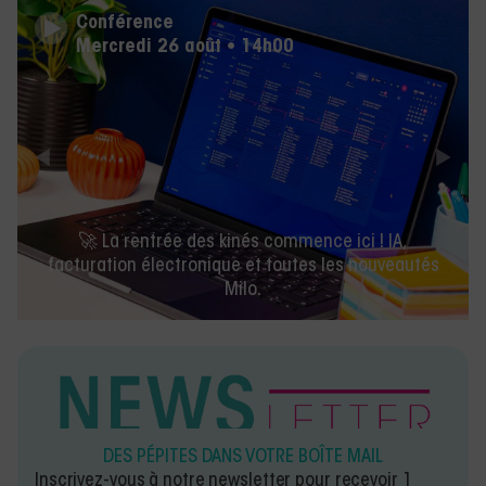
Conférence
Mercredi 26 août • 14h00
🚀 La rentrée des kinés commence ici ! IA,
facturation électronique et toutes les nouveautés
Milo.
DES PÉPITES DANS VOTRE BOÎTE MAIL
Inscrivez-vous à notre newsletter pour recevoir 1