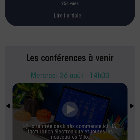
956 vues
Lire l'article
Les conférences à venir
Mercredi 26 août - 14h00
🚀 La rentrée des kinés commence ici ! IA,
facturation électronique et toutes les
nouveautés Milo.