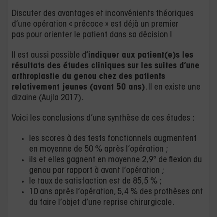
Discuter des avantages et inconvénients théoriques
d’une opération « précoce » est déjà un premier
pas pour orienter le patient dans sa décision !
Il est aussi possible d
’indiquer aux patient(e)s les
résultats des études cliniques sur les suites d’une
arthroplastie du genou chez des patients
relativement jeunes (avant 50 ans)
. Il en existe une
dizaine (Aujla 2017).
Voici les conclusions d’une synthèse de ces études :
les scores à des tests fonctionnels augmentent
en moyenne de 50 % après l’opération ;
ils et elles gagnent en moyenne 2,9° de flexion du
genou par rapport à avant l’opération ;
le taux de satisfaction est de 85,5 % ;
10 ans après l’opération, 5,4 % des prothèses ont
du faire l’objet d’une reprise chirurgicale.