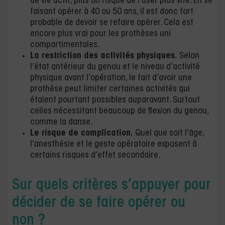
de vie actif, plus on risque de l’user plus vite. En se
faisant opérer à 40 ou 50 ans, il est donc fort
probable de devoir se refaire opérer. Cela est
encore plus vrai pour les prothèses uni
compartimentales.
La restriction des activités physiques.
Selon
l’état antérieur du genou et le niveau d’activité
physique avant l’opération, le fait d’avoir une
prothèse peut limiter certaines activités qui
étaient pourtant possibles auparavant. Surtout
celles nécessitant beaucoup de flexion du genou,
comme la danse.
Le risque de complication.
Quel que soit l’âge,
l’anesthésie et le geste opératoire exposent à
certains risques d’effet secondaire.
Sur quels critères s’appuyer pour
décider de se faire opérer ou
non ?