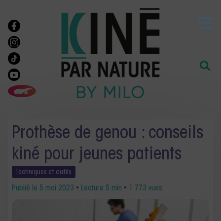
Prothèse de genou : conseils
kiné pour jeunes patients
Techniques et
outils
Publié le
5 mai 2023
•
Lecture 5 min
•
1 773 vues