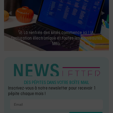
🚀 La rentrée des kinés commence ici ! IA,
facturation électronique et toutes les nouveautés
Milo.
DES PÉPITES DANS VOTRE BOÎTE MAIL
Inscrivez-vous à notre newsletter pour recevoir 1
pépite chaque mois !