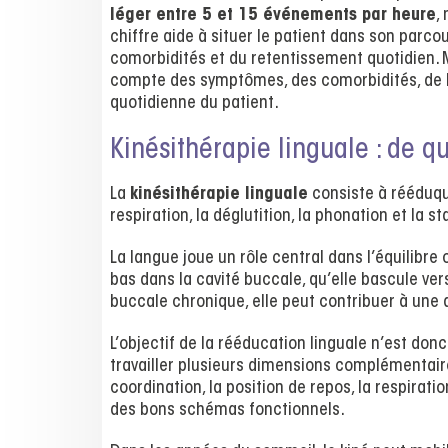
léger entre 5 et 15 événements par heure
,
chiffre aide à situer le patient dans son parc
comorbidités et du retentissement quotidien. Mai
compte des symptômes, des comorbidités, de la
quotidienne du patient.
Kinésithérapie linguale : de q
La
kinésithérapie linguale
consiste à rééduque
respiration, la déglutition, la phonation et la s
La langue joue un rôle central dans l’équilibre
bas dans la cavité buccale, qu’elle bascule vers
buccale chronique, elle peut contribuer à une 
L’objectif de la rééducation linguale n’est donc
travailler plusieurs dimensions complémentaire
coordination, la position de repos, la respiratio
des bons schémas fonctionnels.