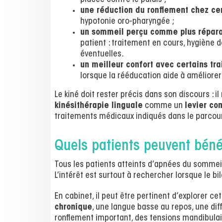
une réduction du ronflement chez cer
hypotonie oro-pharyngée ;
un sommeil perçu comme plus répar
patient : traitement en cours, hygiène d
éventuelles.
un meilleur confort avec certains tr
lorsque la rééducation aide à améliorer
Le kiné doit rester précis dans son discours : il
kinésithérapie linguale
comme un
levier co
traitements médicaux indiqués dans le parcour
Quels patients peuvent bénéf
Tous les patients atteints d’apnées du sommei
L’intérêt est surtout à rechercher lorsque le 
En cabinet, il peut être pertinent d’explorer c
chronique
, une langue basse au repos, une dif
ronflement important, des tensions mandibulai