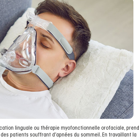
ucation linguale ou thérapie myofonctionnelle orofaciale, pren
s patients souffrant d’apnées du sommeil. En travaillant la