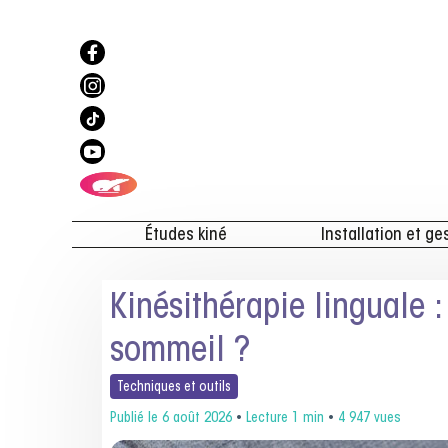
Études kiné
Installation et ge
Kinésithérapie linguale :
sommeil ?
Techniques et
outils
Publié le
6 août 2026
•
Lecture 1 min
•
4 947 vues