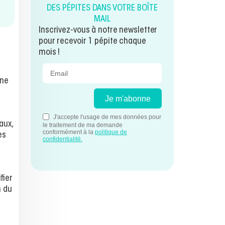
DES PÉPITES DANS VOTRE BOÎTE
MAIL
Inscrivez-vous à notre newsletter
pour recevoir 1 pépite chaque
mois !
une
aux,
es
fier
n du