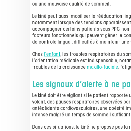
ou une mauvaise qualité de sommeil.
Le kiné peut aussi mobiliser la rééducation lin
notamment lorsque des tensions apparaissent o
accompagner certains patients sous PPC, non pa
facteurs fonctionnels qui peuvent gêner le co
de contrôle lingual, difficultés à maintenir une 
Chez
l’enfant
, les troubles respiratoires du s
L’orientation médicale est indispensable, nota
troubles de la croissance
maxillo-faciale
, fati
Les signaux d’alerte à ne p
Le kiné doit être vigilant si le patient rappo
volant, des pauses respiratoires observées par
antécédents cardiovasculaires, une obésité i
intense malgré un temps de sommeil suffisant
Dans ces situations, le kiné ne propose pas la