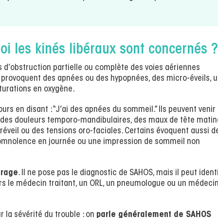
i les kinés libéraux sont concernés ?
 d’obstruction partielle ou complète des voies aériennes
 provoquent des apnées ou des hypopnées, des micro-éveils, 
turations en oxygène.
urs en disant : “J’ai des apnées du sommeil.” Ils peuvent venir
s, des douleurs temporo-mandibulaires, des maux de tête matin
éveil ou des tensions oro-faciales. Certains évoquent aussi d
 somnolence en journée ou une impression de sommeil non
érage
. Il ne pose pas le diagnostic de SAHOS, mais il peut identi
vers le médecin traitant, un ORL, un pneumologue ou un médeci
 la sévérité du trouble : on
parle généralement de SAHOS