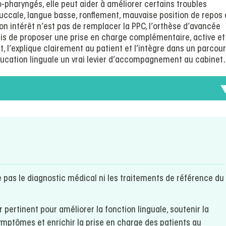
o-pharyngés, elle peut aider à améliorer certains troubles
buccale, langue basse, ronflement, mauvaise position de repos
 son intérêt n’est pas de remplacer la PPC, l’orthèse d’avancée
ais de proposer une prise en charge complémentaire, active et
t, l’explique clairement au patient et l’intègre dans un parcou
éducation linguale un vrai levier d’accompagnement au cabinet.
e pas le diagnostic médical ni les traitements de référence du
r pertinent pour améliorer la fonction linguale, soutenir la
symptômes et enrichir la prise en charge des patients au