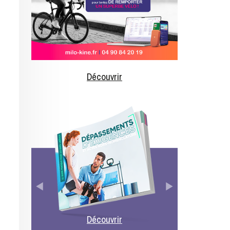
Découvrir
d
Découvrir