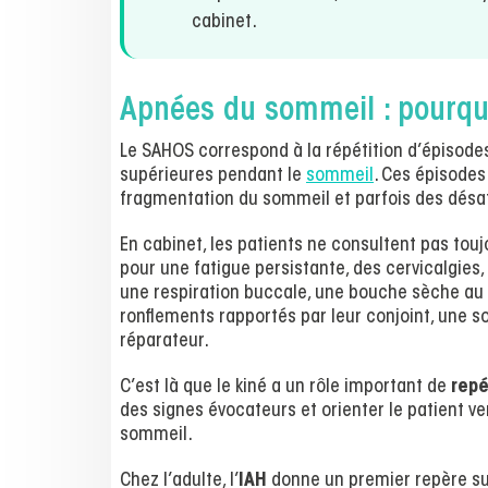
cabinet.
Apnées du sommeil : pourquo
Le SAHOS correspond à la répétition d’épisodes
supérieures pendant le
sommeil
. Ces épisodes
fragmentation du sommeil et parfois des désa
En cabinet, les patients ne consultent pas toujo
pour une fatigue persistante, des cervicalgie
une respiration buccale, une bouche sèche au r
ronflements rapportés par leur conjoint, une
réparateur.
C’est là que le kiné a un rôle important de
rep
des signes évocateurs et orienter le patient 
sommeil.
Chez l’adulte, l’
IAH
donne un premier repère sur