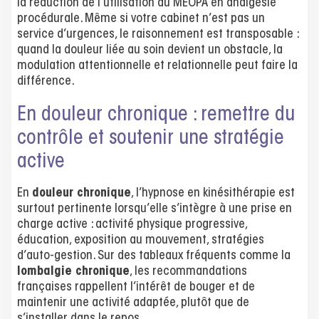
la réduction de l’utilisation du MEOPA en analgésie
procédurale. Même si votre cabinet n’est pas un
service d’urgences, le raisonnement est transposable :
quand la douleur liée au soin devient un obstacle, la
modulation attentionnelle et relationnelle peut faire la
différence.
En douleur chronique : remettre du
contrôle et soutenir une stratégie
active
En
douleur chronique
, l’hypnose en kinésithérapie est
surtout pertinente lorsqu’elle s’intègre à une prise en
charge active : activité physique progressive,
éducation, exposition au mouvement, stratégies
d’auto-gestion. Sur des tableaux fréquents comme la
lombalgie chronique
, les recommandations
françaises rappellent l’intérêt de bouger et de
maintenir une activité adaptée, plutôt que de
s’installer dans le repos.