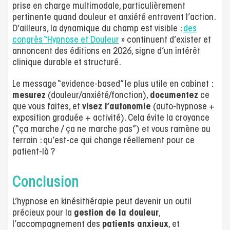
prise en charge multimodale, particulièrement
pertinente quand douleur et anxiété entravent l’action.
D’ailleurs, la dynamique du champ est visible :
des
congrès “Hypnose et Douleur
» continuent d’exister et
annoncent des éditions en 2026, signe d’un intérêt
clinique durable et structuré.
Le message “evidence-based” le plus utile en cabinet :
mesurez
(douleur/anxiété/fonction),
documentez
ce
que vous faites, et
visez l’autonomie
(auto-hypnose +
exposition graduée + activité). Cela évite la croyance
(“ça marche / ça ne marche pas”) et vous ramène au
terrain : qu’est-ce qui change réellement pour ce
patient-là ?
Conclusion
L’hypnose en kinésithérapie peut devenir un outil
précieux pour la
gestion de la douleur
,
l’accompagnement des
patients anxieux
, et