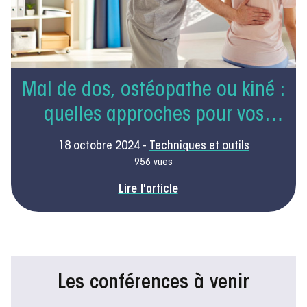
Mal de dos, ostéopathe ou kiné :
quelles approches pour vos
patients ?
18 octobre 2024 -
Techniques et outils
956 vues
Lire l'article
Les conférences à venir