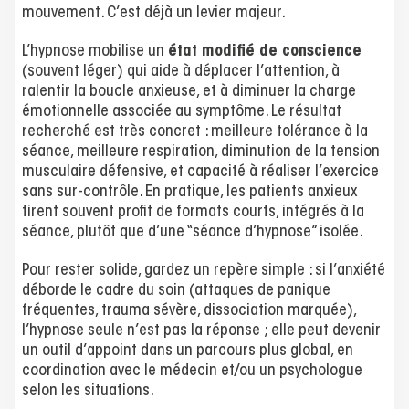
mouvement. C’est déjà un levier majeur.
L’hypnose mobilise un
état modifié de conscience
(souvent léger) qui aide à déplacer l’attention, à
ralentir la boucle anxieuse, et à diminuer la charge
émotionnelle associée au symptôme. Le résultat
recherché est très concret : meilleure tolérance à la
séance, meilleure respiration, diminution de la tension
musculaire défensive, et capacité à réaliser l’exercice
sans sur-contrôle. En pratique, les patients anxieux
tirent souvent profit de formats courts, intégrés à la
séance, plutôt que d’une “séance d’hypnose” isolée.
Pour rester solide, gardez un repère simple : si l’anxiété
déborde le cadre du soin (attaques de panique
fréquentes, trauma sévère, dissociation marquée),
l’hypnose seule n’est pas la réponse ; elle peut devenir
un outil d’appoint dans un parcours plus global, en
coordination avec le médecin et/ou un psychologue
selon les situations.