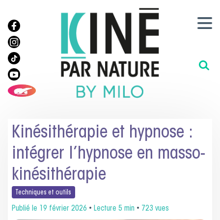
Kinésithérapie et hypnose :
intégrer l’hypnose en masso-
kinésithérapie
Techniques et
outils
Publié le
19 février 2026
•
Lecture 5 min
•
723 vues