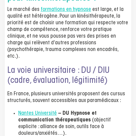
Le marché des
formations en hypnose
est large, et la
qualité est hétérogène. Pour un kinésithérapeute, la
priorité est de choisir une formation qui respecte votre
champ de compétence, renforce votre pratique
clinique, et ne vous pousse pas vers des prises en
charge qui relèvent d’autres professions
(psychothérapie, trauma complexes non encadrés,
etc.).
La voie universitaire : DU / DIU
(cadre, évaluation, légitimité)
En France, plusieurs universités proposent des cursus
structurés, souvent accessibles aux paramédicaux :
Nantes Université
– DU Hypnose et
communication thérapeutiques
(objectif
explicite : alliance de soin, outils face à
douleurs/anxiétés…).