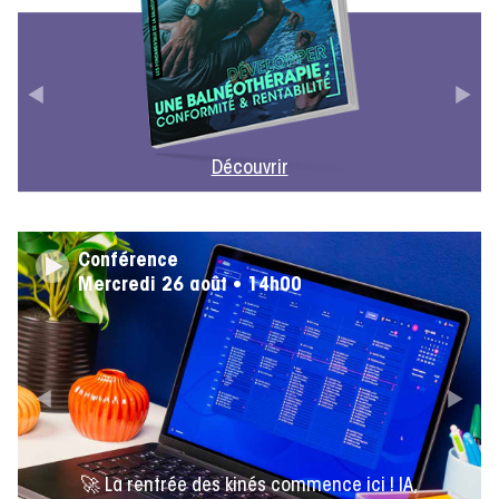
Découvrir
Conférence
Mercredi 26 août • 14h00
🚀 La rentrée des kinés commence ici ! IA,