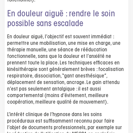
fonctionnel).
En douleur aiguë : rendre le soin
possible sans escalade
En douleur aiguë, l’objectif est souvent immédiat :
permettre une mobilisation, une mise en charge, une
thérapie manuelle, une séance de rééducation
fonctionnelle, sans que la douleur et l’anxiété ne
prennent toute la place. Les techniques efficaces en
kinésithérapie sont généralement brèves : focalisation
respiratoire, dissociation, “gant anesthésique”,
déplacement de sensation, ancrage. Le gain attendu
n’est pas seulement antalgique : il est aussi
comportemental (moins d’évitement, meilleure
coopération, meilleure qualité de mouvement).
L’intérêt clinique de l’hypnose dans les soins
procéduraux est suffisamment reconnu pour faire
l’objet de documents professionnels, par exemple sur