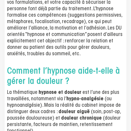
vos formulations, et votre capacité à sécuriser la
personne font déjà partie du traitement. L’hypnose
formalise ces compétences (suggestions permissives,
métaphores, focalisation, recadrage), ce qui peut
améliorer l’alliance, la motivation et l’adhésion. Les DU
orientés “hypnose et communication” posent d’ailleurs
explicitement cet objectif : renforcer la relation et
donner au patient des outils pour gérer douleurs,
anxiétés, troubles du sommeil, etc.
Comment l’hypnose aide-t-elle à
gérer la douleur ?
La thématique
hypnose et douleur
est l’une des plus
travaillées, notamment via l’
hypno-analgésie
(ou
hypnoanalgésie). Mais la réalité du cabinet impose de
distinguer deux cadres :
douleur aiguë
(soin, post-op,
poussée douloureuse) et
douleur chronique
(douleur
persistante, facteurs de maintien, retentissement