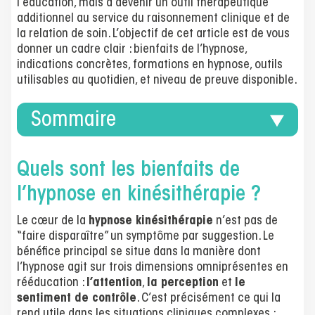
l’éducation, mais à devenir un outil thérapeutique
additionnel au service du raisonnement clinique et de
la relation de soin. L’objectif de cet article est de vous
donner un cadre clair : bienfaits de l’hypnose,
indications concrètes, formations en hypnose, outils
utilisables au quotidien, et niveau de preuve disponible.
Sommaire
Quels sont les bienfaits de
l’hypnose en kinésithérapie ?
Le cœur de la
hypnose kinésithérapie
n’est pas de
“faire disparaître” un symptôme par suggestion. Le
bénéfice principal se situe dans la manière dont
l’hypnose agit sur trois dimensions omniprésentes en
rééducation :
l’attention
,
la perception
et
le
sentiment de contrôle
. C’est précisément ce qui la
rend utile dans les situations cliniques complexes :