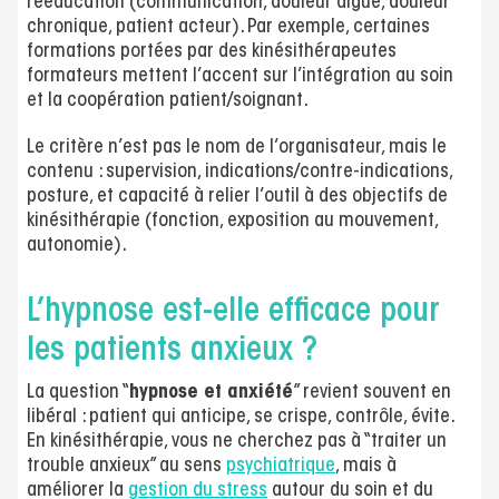
rééducation (communication, douleur aiguë, douleur
chronique, patient acteur). Par exemple, certaines
formations portées par des kinésithérapeutes
formateurs mettent l’accent sur l’intégration au soin
et la coopération patient/soignant.
Le critère n’est pas le nom de l’organisateur, mais le
contenu : supervision, indications/contre-indications,
posture, et capacité à relier l’outil à des objectifs de
kinésithérapie (fonction, exposition au mouvement,
autonomie).
L’hypnose est-elle efficace pour
les patients anxieux ?
La question “
hypnose et anxiété
” revient souvent en
libéral : patient qui anticipe, se crispe, contrôle, évite.
En kinésithérapie, vous ne cherchez pas à “traiter un
trouble anxieux” au sens
psychiatrique
, mais à
améliorer la
gestion du stress
autour du soin et du