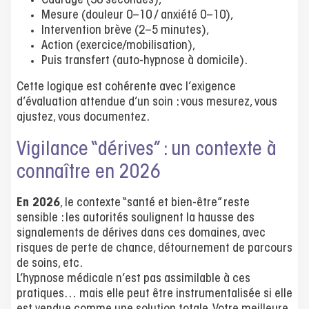
Cadrage (30 secondes),
Mesure (douleur 0–10 / anxiété 0–10),
Intervention brève (2–5 minutes),
Action (exercice/mobilisation),
Puis transfert (auto-hypnose à domicile).
Cette logique est cohérente avec l’exigence
d’évaluation attendue d’un soin : vous mesurez, vous
ajustez, vous documentez.
Vigilance “dérives” : un contexte à
connaître en 2026
En 2026
, le contexte “santé et bien-être” reste
sensible : les autorités soulignent la hausse des
signalements de dérives dans ces domaines, avec
risques de perte de chance, détournement de parcours
de soins, etc.
L’hypnose médicale n’est pas assimilable à ces
pratiques… mais elle peut être instrumentalisée si elle