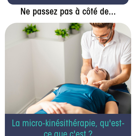
Ne passez pas à côté de...
La micro-kinésithérapie, qu'est-
ce que c'est ?