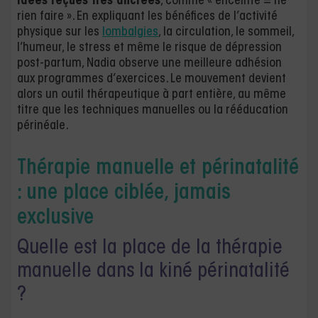
idées reçues très ancrées
, comme « enceinte = ne
rien faire ». En expliquant les bénéfices de l’activité
physique sur les
lombalgies
, la circulation, le sommeil,
l’humeur, le stress et même le risque de dépression
post-partum, Nadia observe une meilleure adhésion
aux programmes d’exercices. Le mouvement devient
alors un outil thérapeutique à part entière, au même
titre que les techniques manuelles ou la rééducation
périnéale.
Thérapie manuelle et périnatalité
: une place ciblée, jamais
exclusive
Quelle est la place de la thérapie
manuelle dans la kiné périnatalité
?