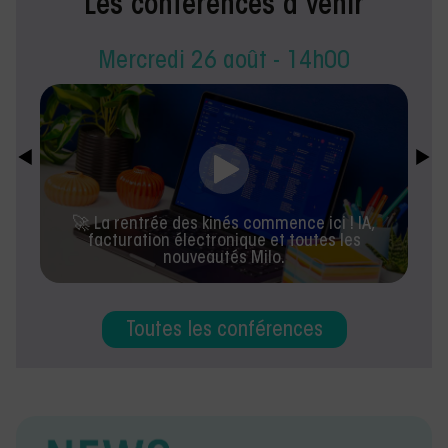
Les conférences à venir
Mercredi 26 août - 14h00
🚀 La rentrée des kinés commence ici ! IA,
facturation électronique et toutes les
nouveautés Milo.
Toutes les conférences