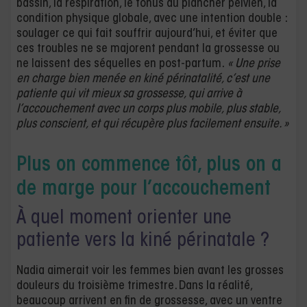
bassin, la respiration, le tonus du plancher pelvien, la
condition physique globale, avec une intention double :
soulager ce qui fait souffrir aujourd’hui, et éviter que
ces troubles ne se majorent pendant la grossesse ou
ne laissent des séquelles en post-partum.
« Une prise
en charge bien menée en kiné périnatalité, c’est une
patiente qui vit mieux sa grossesse, qui arrive à
l’accouchement avec un corps plus mobile, plus stable,
plus conscient, et qui récupère plus facilement ensuite. »
Plus on commence tôt, plus on a
de marge pour l’accouchement
À quel moment orienter une
patiente vers la kiné périnatale ?
Nadia aimerait voir les femmes bien avant les grosses
douleurs du troisième trimestre. Dans la réalité,
beaucoup arrivent en fin de grossesse, avec un ventre