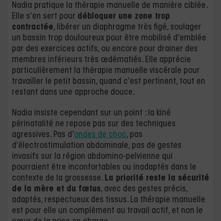
Nadia pratique la thérapie manuelle de manière ciblée.
Elle s’en sert pour
débloquer une zone trop
contractée
, libérer un diaphragme très figé, soulager
un bassin trop douloureux pour être mobilisé d’emblée
par des exercices actifs, ou encore pour drainer des
membres inférieurs très œdématiés. Elle apprécie
particulièrement la thérapie manuelle viscérale pour
travailler le petit bassin, quand c’est pertinent, tout en
restant dans une approche douce.
Nadia insiste cependant sur un point : la kiné
périnatalité ne repose pas sur des techniques
agressives. Pas d’
ondes de choc
, pas
d’électrostimulation abdominale, pas de gestes
invasifs sur la région abdomino-pelvienne qui
pourraient être inconfortables ou inadaptés dans le
contexte de la grossesse.
La priorité reste la sécurité
de la mère et du fœtus
, avec des gestes précis,
adaptés, respectueux des tissus. La thérapie manuelle
est pour elle un complément au travail actif, et non le