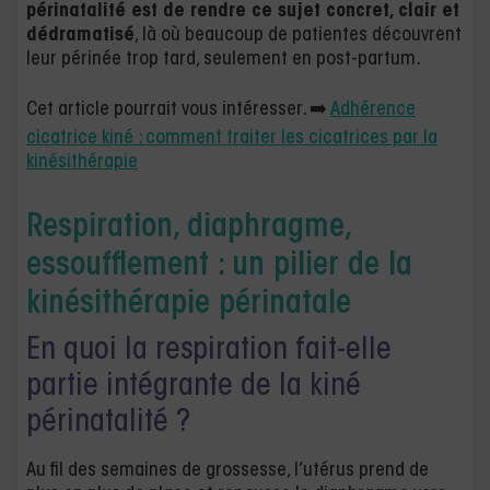
périnatalité est de rendre ce sujet concret, clair et
dédramatisé
, là où beaucoup de patientes découvrent
leur périnée trop tard, seulement en post-partum.
Cet article pourrait vous intéresser. ➡️
Adhérence
cicatrice kiné : comment traiter les cicatrices par la
kinésithérapie
Respiration, diaphragme,
essoufflement : un pilier de la
kinésithérapie périnatale
En quoi la respiration fait-elle
partie intégrante de la kiné
périnatalité ?
Au fil des semaines de grossesse, l’utérus prend de