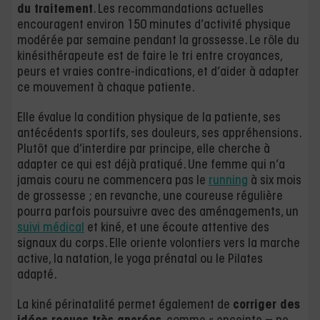
du traitement
. Les recommandations actuelles
encouragent environ 150 minutes d’activité physique
modérée par semaine pendant la grossesse. Le rôle du
kinésithérapeute est de faire le tri entre croyances,
peurs et vraies contre-indications, et d’aider à adapter
ce mouvement à chaque patiente.
Elle évalue la condition physique de la patiente, ses
antécédents sportifs, ses douleurs, ses appréhensions.
Plutôt que d’interdire par principe, elle cherche à
adapter ce qui est déjà pratiqué. Une femme qui n’a
jamais couru ne commencera pas le
running
à six mois
de grossesse ; en revanche, une coureuse régulière
pourra parfois poursuivre avec des aménagements, un
suivi médical
et kiné, et une écoute attentive des
signaux du corps. Elle oriente volontiers vers la marche
active, la natation, le yoga prénatal ou le Pilates
adapté.
La kiné périnatalité permet également de
corriger des