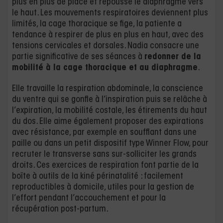
plus en plus de place et repousse le diaphragme vers
le haut. Les mouvements respiratoires deviennent plus
limités, la cage thoracique se fige, la patiente a
tendance à respirer de plus en plus en haut, avec des
tensions cervicales et dorsales. Nadia consacre une
partie significative de ses séances à
redonner de la
mobilité à la cage thoracique et au diaphragme
.
Elle travaille la respiration abdominale, la conscience
du ventre qui se gonfle à l’inspiration puis se relâche à
l’expiration, la mobilité costale, les étirements du haut
du dos. Elle aime également proposer des expirations
avec résistance, par exemple en soufflant dans une
paille ou dans un petit dispositif type Winner Flow, pour
recruter le transverse sans sur-solliciter les grands
droits. Ces exercices de respiration font partie de la
boîte à outils de la kiné périnatalité : facilement
reproductibles à domicile, utiles pour la gestion de
l’effort pendant l’accouchement et pour la
récupération post-partum.