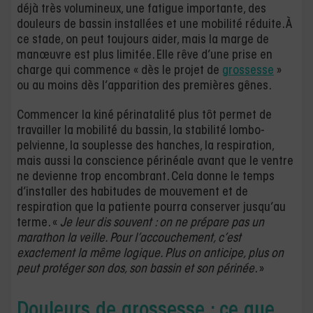
déjà très volumineux, une fatigue importante, des
douleurs de bassin installées et une mobilité réduite. À
ce stade, on peut toujours aider, mais la marge de
manœuvre est plus limitée. Elle rêve d’une prise en
charge qui commence « dès le projet de
grossesse
»
ou au moins dès l’apparition des premières gênes.
Commencer la kiné périnatalité plus tôt permet de
travailler la mobilité du bassin, la stabilité lombo-
pelvienne, la souplesse des hanches, la respiration,
mais aussi la conscience périnéale avant que le ventre
ne devienne trop encombrant. Cela donne le temps
d’installer des habitudes de mouvement et de
respiration que la patiente pourra conserver jusqu’au
terme. «
Je leur dis souvent : on ne prépare pas un
marathon la veille. Pour l’accouchement, c’est
exactement la même logique. Plus on anticipe, plus on
peut protéger son dos, son bassin et son périnée
. »
Douleurs de grossesse : ce que