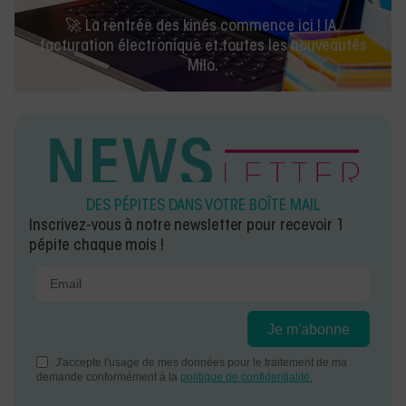
🚀 La rentrée des kinés commence ici ! IA,
facturation électronique et toutes les nouveautés
Milo.
DES PÉPITES DANS VOTRE BOÎTE MAIL
Inscrivez-vous à notre newsletter pour recevoir 1
pépite chaque mois !