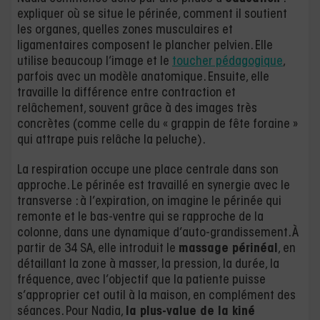
expliquer où se situe le périnée, comment il soutient
les organes, quelles zones musculaires et
ligamentaires composent le plancher pelvien. Elle
utilise beaucoup l’image et le
toucher pédagogique
,
parfois avec un modèle anatomique. Ensuite, elle
travaille la différence entre contraction et
relâchement, souvent grâce à des images très
concrètes (comme celle du « grappin de fête foraine »
qui attrape puis relâche la peluche).
La respiration occupe une place centrale dans son
approche. Le périnée est travaillé en synergie avec le
transverse : à l’expiration, on imagine le périnée qui
remonte et le bas-ventre qui se rapproche de la
colonne, dans une dynamique d’auto-grandissement. À
partir de 34 SA, elle introduit le
massage périnéal
, en
détaillant la zone à masser, la pression, la durée, la
fréquence, avec l’objectif que la patiente puisse
s’approprier cet outil à la maison, en complément des
séances. Pour Nadia,
la plus-value de la kiné