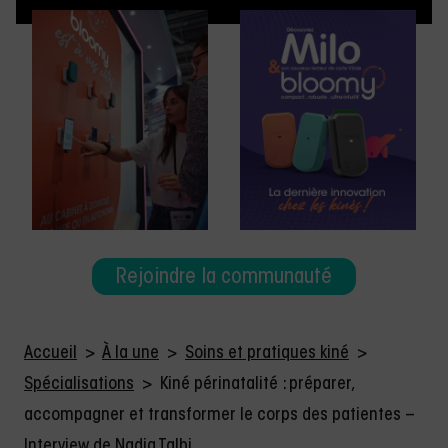
Rejoindre la communauté
Accueil
>
À la une
>
Soins et pratiques kiné
>
Spécialisations
>
Kiné périnatalité : préparer,
accompagner et transformer le corps des patientes –
Interview de Nadia Talbi