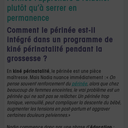
plutôt qu’à serrer en
permanence
Comment le périnée est-il
intégré dans un programme de
kiné périnatalité pendant la
grossesse ?
En
kiné périnatalité
, le périnée est une pièce
maîtresse. Mais Nadia nuance immédiatement : «
On
pense souvent renforcement du
périnée
, alors que chez
beaucoup de femmes enceintes, le vrai problème est un
périnée qui ne sait pas se relâcher. Un périnée trop
tonique, verrouillé, peut compliquer la descente du bébé,
augmenter les tensions en post-partum et aggraver
certaines douleurs pelviennes.
»
Nadia commence donc par une phase d’
éducation
: