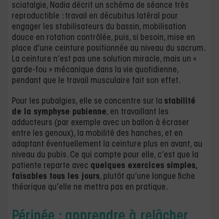
sciatalgie, Nadia décrit un schéma de séance très
reproductible : travail en décubitus latéral pour
engager les stabilisateurs du bassin, mobilisation
douce en rotation contrôlée, puis, si besoin, mise en
place d’une ceinture positionnée au niveau du sacrum.
La ceinture n’est pas une solution miracle, mais un «
garde-fou » mécanique dans la vie quotidienne,
pendant que le travail musculaire fait son effet.
Pour les pubalgies, elle se concentre sur la
stabilité
de la symphyse pubienne
, en travaillant les
adducteurs (par exemple avec un ballon à écraser
entre les genoux), la mobilité des hanches, et en
adaptant éventuellement la ceinture plus en avant, au
niveau du pubis. Ce qui compte pour elle, c’est que la
patiente reparte avec
quelques exercices simples,
faisables tous les jours
, plutôt qu’une longue fiche
théorique qu’elle ne mettra pas en pratique.
Périnée : apprendre à relâcher