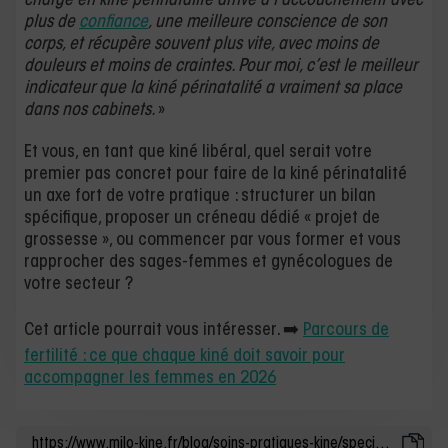
charge en kiné périnatalité arrive à l’accouchement avec
plus de
confiance
, une meilleure conscience de son
corps, et récupère souvent plus vite, avec moins de
douleurs et moins de craintes. Pour moi, c’est le meilleur
indicateur que la kiné périnatalité a vraiment sa place
dans nos cabinets.
»
Et vous, en tant que kiné libéral, quel serait votre
premier pas concret pour faire de la kiné périnatalité
un axe fort de votre pratique : structurer un bilan
spécifique, proposer un créneau dédié « projet de
grossesse », ou commencer par vous former et vous
rapprocher des sages-femmes et gynécologues de
votre secteur ?
Cet article pourrait vous intéresser. ➡️
Parcours de
fertilité : ce que chaque kiné doit savoir pour
accompagner les femmes en 2026