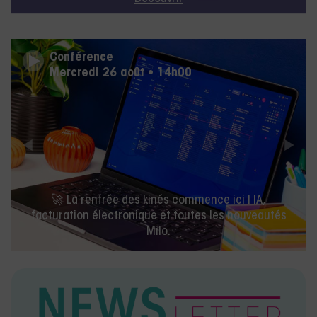
Conférence
Mercredi 26 août • 14h00
🚀 La rentrée des kinés commence ici ! IA,
facturation électronique et toutes les nouveautés
Milo.