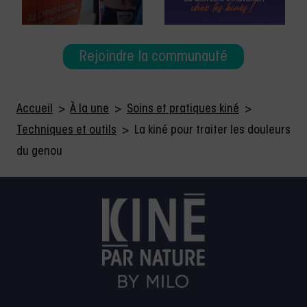
Rejoindre la communauté
Accueil
>
À la une
>
Soins et pratiques kiné
>
Techniques et outils
>
La kiné pour traiter les douleurs
du genou