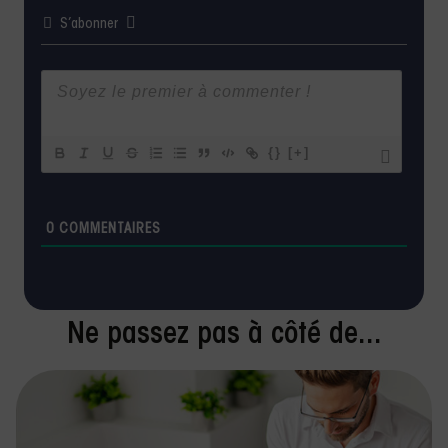
S’abonner
{}
[+]
0
COMMENTAIRES
Ne passez pas à côté de...