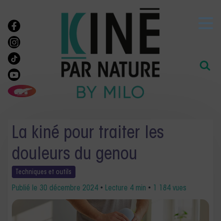
La kiné pour traiter les
douleurs du genou
Techniques et
outils
Publié le
30 décembre 2024
•
Lecture 4 min
•
1 184 vues