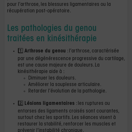
pour l’arthrose, les blessures ligamentaires ou la
récupération post-opératoire.
Les pathologies du genou
traitées en kinésithérapie
1️⃣
Arthrose du genou
: l’arthrose, caractérisée
par une dégénérescence progressive du cartilage,
est une cause majeure de douleurs. La
kinésithérapie aide à :
Diminuer les douleurs.
Améliorer la souplesse articulaire.
Retarder l’évolution de la pathologie.
2️⃣
Lésions ligamentaires
: les ruptures ou
entorses des ligaments croisés sont courantes,
surtout chez les sportifs. Les séances visent à
restaurer la stabilité, renforcer les muscles et
prévenir l’instabilité chronique.