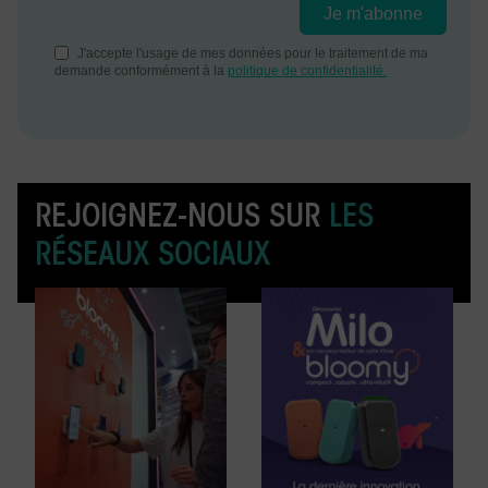
REJOIGNEZ-NOUS SUR
LES
RÉSEAUX SOCIAUX