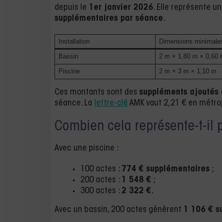
depuis le
1er janvier 2026
. Elle représente u
supplémentaires par séance
.
Installation
Dimensions minimale
Bassin
2 m × 1,80 m × 0,60
Piscine
2 m × 3 m × 1,10 m
Ces montants sont des
suppléments ajoutés à
séance. La
lettre-clé
AMK vaut 2,21 € en métro
Combien cela représente-t-il 
Avec une piscine :
100 actes :
774 € supplémentaires
;
200 actes :
1 548 €
;
300 actes :
2 322 €
.
Avec un bassin, 200 actes génèrent
1 106 € s