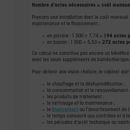
Nombre d’actes nécessaires = coût mensue
Prenons une installation dont le coût mensuel tot
maintenance et le financement :
en piscine : 1 500 ÷ 7,74 =
194 actes 
en bassin : 1 500 ÷ 5,53 =
272 actes p
Ce calcul ne constitue pas encore un bénéfice.
avec les seuls suppléments de balnéothérapie
Pour obtenir une vision réaliste, le cabinet doit 
le chauffage et la déshumidification ;
la consommation et le renouvellement d
les produits de traitement ;
le nettoyage et la maintenance ;
le
financement
ou l’amortissement de l’i
le temps consacré aux contrôles et à la 
les périodes d’arrêt technique ou sanita