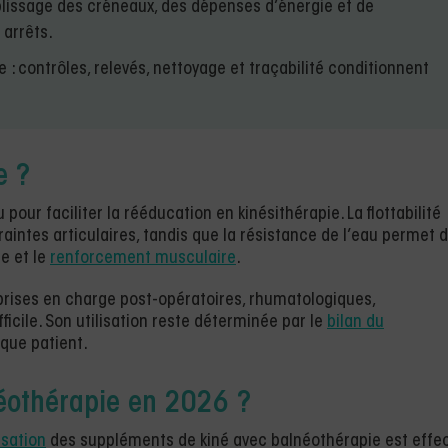
plissage des créneaux, des dépenses d’énergie et de
 arrêts.
e : contrôles, relevés, nettoyage et traçabilité conditionnent
e ?
 pour faciliter la rééducation en kinésithérapie. La flottabilité
aintes articulaires, tandis que la résistance de l’eau permet 
re et le
renforcement musculaire
.
ises en charge post-opératoires, rhumatologiques,
fficile. Son utilisation reste déterminée par le
bilan du
aque patient.
néothérapie en 2026 ?
isation
des suppléments de kiné avec balnéothérapie est effec