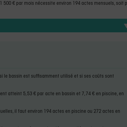
t 1 500 € par mois nécessite environ 194 actes mensuels, soit 
i le bassin est suffisamment utilisé et si ses coûts sont
ent atteint 5,53 € par acte en bassin et 7,74 € en piscine, en
elles, il faut environ 194 actes en piscine ou 272 actes en