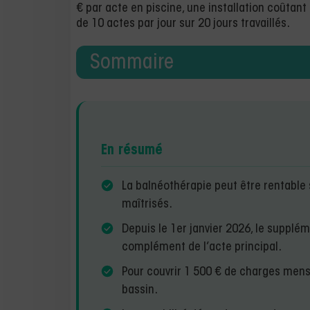
€ par acte en piscine, une installation coûtan
de 10 actes par jour sur 20 jours travaillés.
Sommaire
En résumé
La balnéothérapie peut être rentable s
maîtrisés.
Depuis le 1er janvier 2026, le supplém
complément de l’acte principal.
Pour couvrir 1 500 € de charges mensu
bassin.