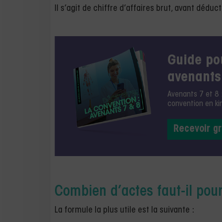
Il s’agit de chiffre d’affaires brut, avant déduct
Guide pou
avenants
Avenants 7 et 8 
convention en ki
Recevoir g
Combien d’actes faut-il pour
La formule la plus utile est la suivante :