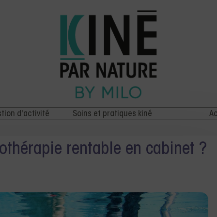
stion d'activité
Soins et pratiques kiné
Ac
éothérapie rentable en cabinet ?