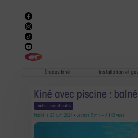
Études kiné
Installation et ge
Kiné avec piscine : baln
Techniques et
outils
Publié le
23 avril 2024
•
Lecture 5 min
•
4 143 vues