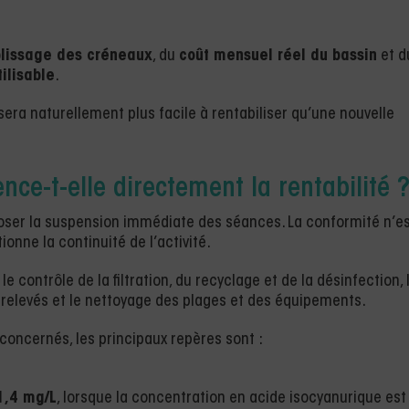
lissage des créneaux
, du
coût mensuel réel du bassin
et d
ilisable
.
sera naturellement plus facile à rentabiliser qu’une nouvelle
nce-t-elle directement la rentabilité 
oser la suspension immédiate des séances. La conformité n’e
onne la continuité de l’activité.
 contrôle de la filtration, du recyclage et de la désinfection, 
es relevés et le nettoyage des plages et des équipements.
 concernés, les principaux repères sont :
1,4 mg/L
, lorsque la concentration en acide isocyanurique est