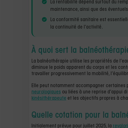
La rentabilité dépend surtout du rem
maintenance, ainsi que des éventuels
La conformité sanitaire est essentiell
la continuité de l’activité.
À quoi sert la balnéothérapi
La balnéothérapie utilise les propriétés de l’eau
diminue le poids apparent du corps et les contr
travailler progressivement la mobilité, l’équilib
Elle peut notamment accompagner certaines pr
neurologiques
ou liées à une reprise d’appui di
kinésithérapeute
et les objectifs propres à ch
Quelle cotation pour la bal
Initialement prévue pour juillet 2025, la
revalor