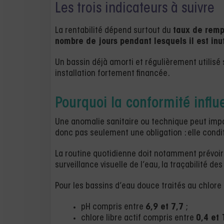
Les trois indicateurs à suivre
La rentabilité dépend surtout du
taux de remp
nombre de jours pendant lesquels il est inut
Un bassin déjà amorti et régulièrement utilisé 
installation fortement financée.
Pourquoi la conformité influe
Une anomalie sanitaire ou technique peut imp
donc pas seulement une obligation : elle conditi
La routine quotidienne doit notamment prévoir le
surveillance visuelle de l’eau, la traçabilité d
Pour les bassins d’eau douce traités au chlore
pH compris entre
6,9 et 7,7
;
chlore libre actif compris entre
0,4 et 