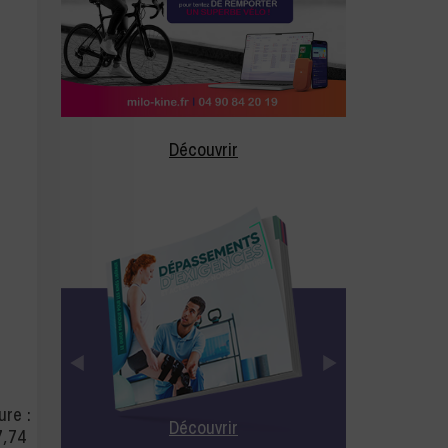
Découvrir
ure :
Découvrir
7,74