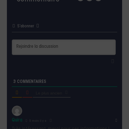
S’abonner
3
COMMENTAIRES
Le plus ancien
Quira
5 mois il y a