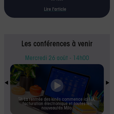
Lire l'article
Les conférences à venir
Mercredi 26 août - 14h00
🚀 La rentrée des kinés commence ici ! IA,
facturation électronique et toutes les
nouveautés Milo.