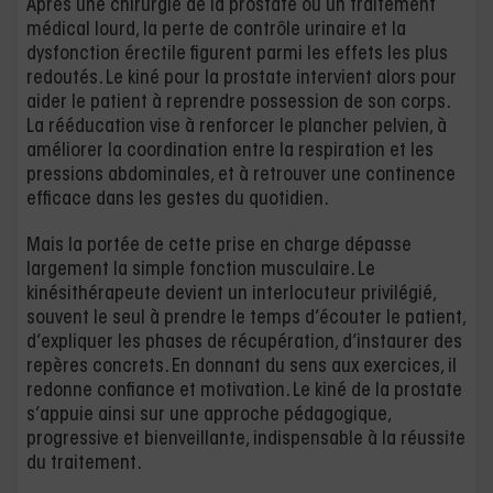
Après une chirurgie de la prostate ou un traitement
médical lourd, la perte de contrôle urinaire et la
dysfonction érectile figurent parmi les effets les plus
redoutés. Le kiné pour la prostate intervient alors pour
aider le patient à reprendre possession de son corps.
La rééducation vise à renforcer le plancher pelvien, à
améliorer la coordination entre la respiration et les
pressions abdominales, et à retrouver une continence
efficace dans les gestes du quotidien.
Mais la portée de cette prise en charge dépasse
largement la simple fonction musculaire. Le
kinésithérapeute devient un interlocuteur privilégié,
souvent le seul à prendre le temps d’écouter le patient,
d’expliquer les phases de récupération, d’instaurer des
repères concrets. En donnant du sens aux exercices, il
redonne confiance et motivation. Le kiné de la prostate
s’appuie ainsi sur une approche pédagogique,
progressive et bienveillante, indispensable à la réussite
du traitement.