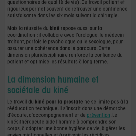
questionnaires de qualité de vie). Ce travail patient et
rigoureux permet souvent de retrouver une continence
satisfaisante dans les six mois suivant la chirurgie.
Mais la réussite du
kiné
repose aussi sur la
coordination : il collabore avec l’urologue, le médecin
traitant, parfois le psychologue ou le sexologue, pour
assurer une cohérence dans le parcours. Cette
dimension pluridisciplinaire renforce la confiance du
patient et optimise les résultats à long terme.
La dimension humaine et
sociétale du kiné
Le travail du
kiné pour la prostate
ne se limite pas à la
rééducation technique. Il s’inscrit dans une démarche
d’écoute, d’accompagnement et de
prévention
. Le
kinésithérapeute aide l’homme à comprendre son
corps, à adopter une bonne hygiène de vie, à gérer les
envies mictionnelles et à prévenir les récidives.