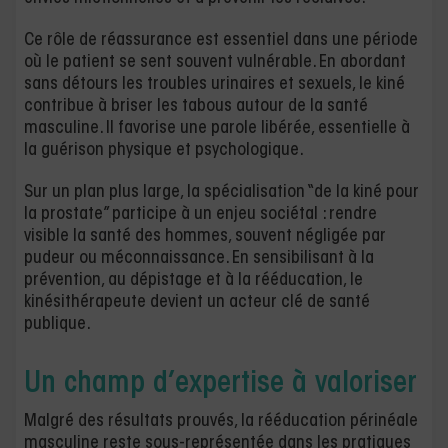
Ce rôle de réassurance est essentiel dans une période
où le patient se sent souvent vulnérable. En abordant
sans détours les troubles urinaires et sexuels, le kiné
contribue à briser les tabous autour de la santé
masculine. Il favorise une parole libérée, essentielle à
la guérison physique et psychologique.
Sur un plan plus large, la spécialisation “de la kiné pour
la prostate” participe à un enjeu sociétal : rendre
visible la santé des hommes, souvent négligée par
pudeur ou méconnaissance. En sensibilisant à la
prévention, au dépistage et à la rééducation, le
kinésithérapeute devient un acteur clé de santé
publique.
Un champ d’expertise à valoriser
Malgré des résultats prouvés, la rééducation périnéale
masculine reste sous-représentée dans les pratiques