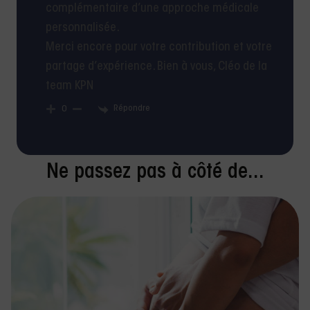
complémentaire d’une approche médicale
personnalisée.
Merci encore pour votre contribution et votre
partage d’expérience. Bien à vous, Cléo de la
team KPN
Répondre
0
Ne passez pas à côté de...