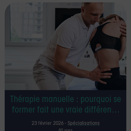
Thérapie manuelle : pourquoi se
former fait une vraie différence
en libéral
23 février 2026 -
Spécialisations
80 vues