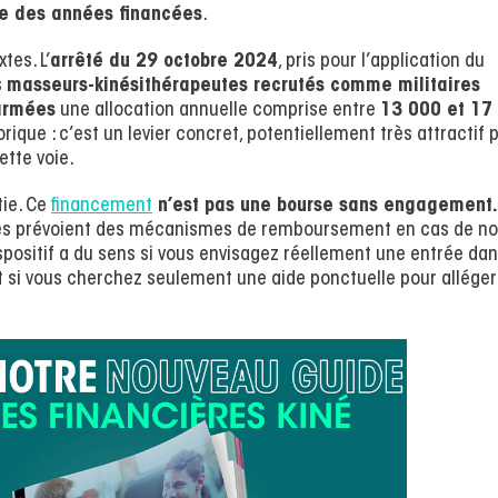
e des années financées
.
tes. L’
arrêté du 29 octobre 2024
, pris pour l’application du
s
masseurs-kinésithérapeutes recrutés comme militaires
 armées
une allocation annuelle comprise entre
13 000 et 17
orique : c’est un levier concret, potentiellement très attractif 
ette voie.
tie. Ce
financement
n’est pas une bourse sans engagement.
extes prévoient des mécanismes de remboursement en cas de n
positif a du sens si vous envisagez réellement une entrée dan
ent si vous cherchez seulement une aide ponctuelle pour alléger