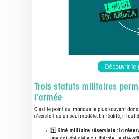
Découvrir le 
Trois statuts militaires pe
l’armée
C’est le point qui manque le plus souvent dans
n’existait qu’un seul modèle. En réalité, il faut 
1️⃣
Kiné militaire réserviste
: La
réser