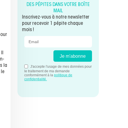
DES PÉPITES DANS VOTRE BOÎTE
MAIL
Inscrivez-vous à notre newsletter
pour recevoir 1 pépite chaque
mois !
pour
Il
on-
s la
 le