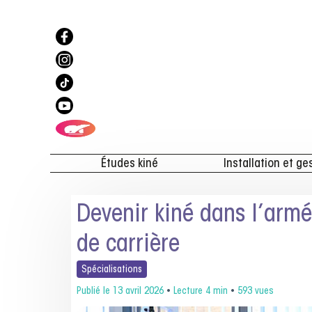
Études kiné
Installation et ge
Devenir kiné dans l’armée
de carrière
Spécialisations
Publié le
13 avril 2026
•
Lecture 4 min
•
593 vues