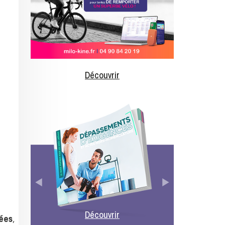
Découvrir
Découvrir
ées
,