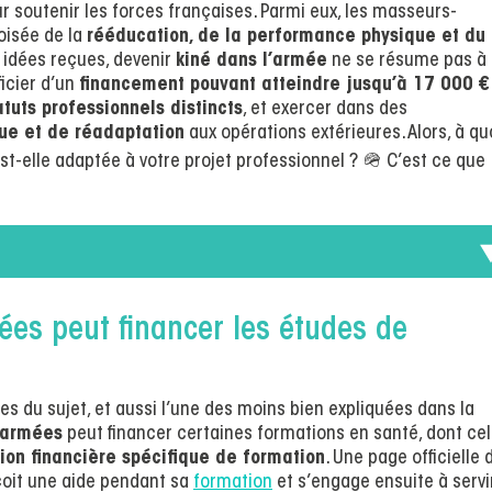
r soutenir les forces françaises. Parmi eux, les masseurs-
oisée de la
rééducation, de la performance physique et du
 idées reçues, devenir
kiné dans l’armée
ne se résume pas à
ficier d’un
financement pouvant atteindre jusqu’à 17 000 €
atuts professionnels distincts
, et exercer dans des
ue et de réadaptation
aux opérations extérieures. Alors, à qu
st-elle adaptée à votre projet professionnel ? 🪖 C’est ce que
ées peut financer les études de
es du sujet, et aussi l’une des moins bien expliquées dans la
 armées
peut financer certaines formations en santé, dont cel
tion financière spécifique de formation
. Une page officielle 
rçoit une aide pendant sa
formation
et s’engage ensuite à servi