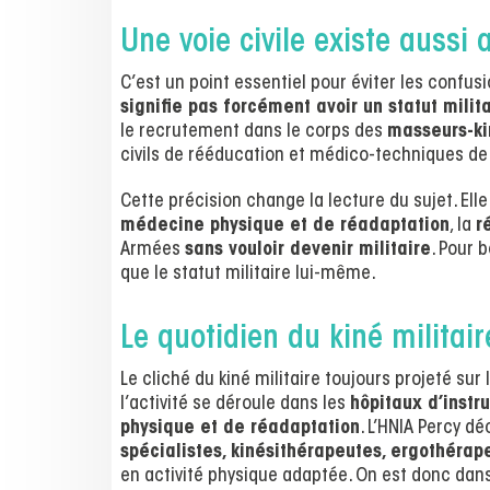
Une voie civile existe aussi
C’est un point essentiel pour éviter les confus
signifie pas forcément avoir un statut milita
le recrutement dans le corps des
masseurs-ki
civils de rééducation et médico-techniques de
Cette précision change la lecture du sujet. Elle 
médecine physique et de réadaptation
, la
r
Armées
sans vouloir devenir militaire
. Pour 
que le statut militaire lui-même.
Le quotidien du kiné militair
Le cliché du kiné militaire toujours projeté sur
l’activité se déroule dans les
hôpitaux d’instr
physique et de réadaptation
. L’HNIA Percy 
spécialistes, kinésithérapeutes, ergothérap
en activité physique adaptée. On est donc dan