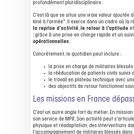
profondément pluridisciplinaire.
C’est là que se situe une vraie valeur ajoutée de
kiné à l’armée”. Il exerce dans un cadre où la 
la reprise d’activité
,
le retour à l’aptitude
et
: grâce à une prise en charge rapide et un suivi
opérationnelles
.
Concrètement, le quotidien peut inclure :
la prise en charge de militaires blessés
la rééducation de patients civils suivis d
le travail en plateau technique avec un
des objectifs de retour fonctionnel so
Les missions en France dépass
C’est un autre angle fort du métier. En mission
son service de MPR. Son activité peut s’articul
physique et réadaptation, des interventions da
l’accompagnement de militaires blessés dans le