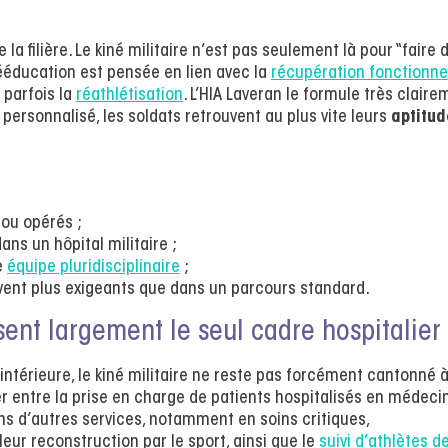
 la filière. Le kiné militaire n’est pas seulement là pour “faire d
rééducation est pensée en lien avec la
récupération fonctionne
 parfois la
réathlétisation
. L’HIA Laveran le formule très clair
 personnalisé, les soldats retrouvent au plus vite leurs
aptitud
 ou opérés ;
ans un hôpital militaire ;
e
équipe pluridisciplinaire
;
uvent plus exigeants que dans un parcours standard.
ent largement le seul cadre hospitalier
 intérieure, le kiné militaire ne reste pas forcément cantonné 
er entre la prise en charge de patients hospitalisés en médeci
ns d’autres services, notamment en soins critiques,
ur reconstruction par le sport, ainsi que le
suivi d’athlètes d