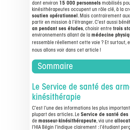
dont environ
15 000 personnels
mobilisés pou
kinésithérapeutes occupent un rôle clé, à la cr
soutien opérationnel
. Mais contrairement aux
partir en mission à l’étranger. C’est aussi béné
an pendant ses études
, choisir entre
trois st
environnements allant de la
médecine physiq
ressemble réellement cette voie ? Et surtout, e
nous allons voir dans cet article !
Sommaire
Le Service de santé des arm
kinésithérapie
C’est l’une des informations les plus important
plupart des articles. Le
Service de santé des
de
masseur-kinésithérapeute
, via une
alloca
l’HIA Bégin l’indique clairement : l’étudiant pe