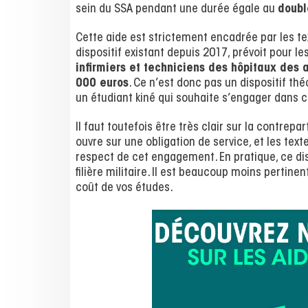
sein du SSA pendant une durée égale au
doubl
Cette aide est strictement encadrée par les tex
dispositif existant depuis 2017, prévoit pour le
infirmiers et techniciens des hôpitaux des
000 euros
. Ce n’est donc pas un dispositif thé
un étudiant kiné qui souhaite s’engager dans c
Il faut toutefois être très clair sur la contrepar
ouvre sur une obligation de service, et les t
respect de cet engagement. En pratique, ce dis
filière militaire. Il est beaucoup moins pertin
coût de vos études.