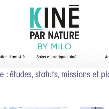
stion d'activité
Soins et pratiques kiné
Ac
 : études, statuts, missions et p