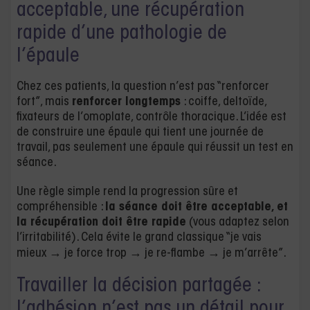
acceptable, une récupération
rapide d’une pathologie de
l’épaule
Chez ces patients, la question n’est pas “renforcer
fort”, mais
renforcer longtemps
: coiffe, deltoïde,
fixateurs de l’omoplate, contrôle thoracique. L’idée est
de construire une épaule qui tient une journée de
travail, pas seulement une épaule qui réussit un test en
séance.
Une règle simple rend la progression sûre et
compréhensible :
la séance doit être acceptable, et
la récupération doit être rapide
(vous adaptez selon
l’irritabilité). Cela évite le grand classique “je vais
mieux → je force trop → je re-flambe → je m’arrête”.
Travailler la décision partagée :
l’adhésion n’est pas un détail pour