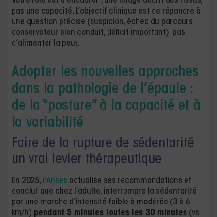
Votre rôle est d’encadrer : une image décrit des tissus,
pas une capacité. L’objectif clinique est de répondre à
une question précise (suspicion, échec du parcours
conservateur bien conduit, déficit important), pas
d’alimenter la peur.
Adopter les nouvelles approches
dans la pathologie de l’épaule :
de la “posture” à la capacité et à
la variabilité
Faire de la rupture de sédentarité
un vrai levier thérapeutique
En 2025,
l’Anses
actualise ses recommandations et
conclut que chez l’adulte, interrompre la sédentarité
par une marche d’intensité faible à modérée (3 à 6
km/h)
pendant 5 minutes toutes les 30 minutes
(vs