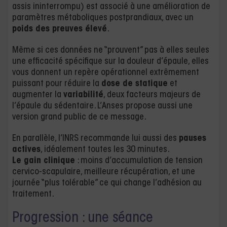
assis ininterrompu) est associé à une amélioration de
paramètres métaboliques postprandiaux, avec un
poids des preuves élevé
.
Même si ces données ne “prouvent” pas à elles seules
une efficacité spécifique sur la douleur d’épaule, elles
vous donnent un repère opérationnel extrêmement
puissant pour réduire la
dose de statique
et
augmenter la
variabilité
, deux facteurs majeurs de
l’épaule du sédentaire. L’Anses propose aussi une
version grand public de ce message.
En parallèle, l’INRS recommande lui aussi des
pauses
actives
, idéalement toutes les 30 minutes.
Le gain clinique
: moins d’accumulation de tension
cervico-scapulaire, meilleure récupération, et une
journée “plus tolérable” ce qui change l’adhésion au
traitement.
Progression : une séance