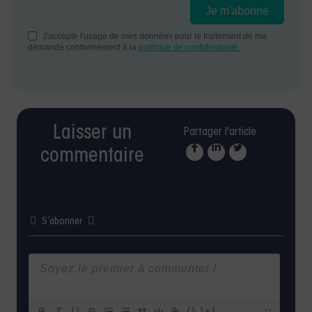
Laisser un
Partager l'article
commentaire
S’abonner
{}
[+]