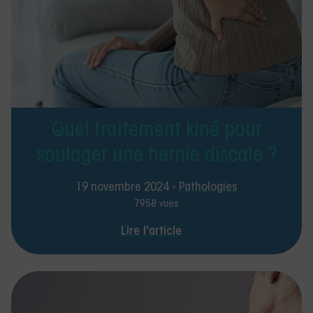
Quel traitement kiné pour
soulager une hernie discale ?
19 novembre 2024 -
Pathologies
7958 vues
Lire l'article