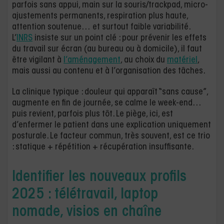
parfois sans appui, main sur la souris/trackpad, micro-
ajustements permanents, respiration plus haute,
attention soutenue… et surtout faible variabilité.
L’
INRS
insiste sur un point clé : pour prévenir les effets
du travail sur écran (au bureau ou à domicile), il faut
être vigilant à
l’aménagement
, au choix du
matériel
,
mais aussi au contenu et à l’organisation des tâches.
La clinique typique : douleur qui apparaît “sans cause”,
augmente en fin de journée, se calme le week-end…
puis revient, parfois plus tôt. Le piège, ici, est
d’enfermer le patient dans une explication uniquement
posturale. Le facteur commun, très souvent, est ce trio
: statique + répétition + récupération insuffisante.
Identifier les nouveaux profils
2025 : télétravail, laptop
nomade, visios en chaîne