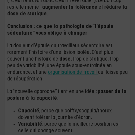
(“c’est le travail donc c’est irréversible”). Le bon cap
reste le même :
augmenter la tolérance
et
réduire la
dose de statique
.
Conclusion : ce que la pathologie de “l’épaule
sédentaire” vous oblige à changer
La douleur d’épaule du travailleur sédentaire est
rarement l’histoire d’une lésion isolée. C’est plus
souvent une histoire de
dose
. Trop de statique, trop
peu de variabilité, une épaule sous-entraînée en
endurance, et une
organisation de travail
qui laisse peu
de récupération.
La “nouvelle approche” tient en une idée :
passer de la
posture à la capacité
.
Capacité
, parce que coiffe/scapula/thorax
doivent tolérer la journée d’écran.
Variabilité
, parce que la meilleure position est
celle qui change souvent.