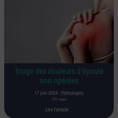
Triage des douleurs d’épaule
non-opérées
17 juin 2024 -
Pathologies
731 vues
Lire l'article