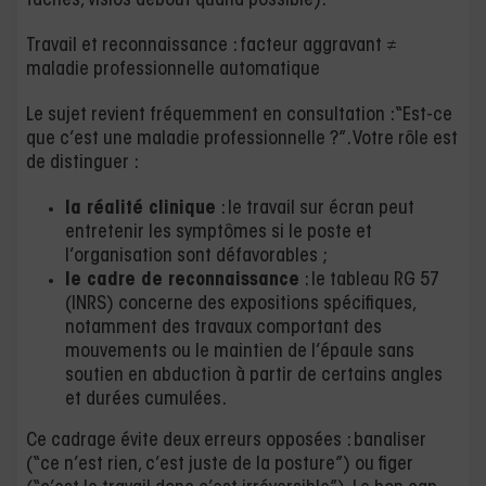
tâches, visios debout quand possible).
Travail et reconnaissance : facteur aggravant ≠
maladie professionnelle automatique
Le sujet revient fréquemment en consultation : “Est-ce
que c’est une maladie professionnelle ?”. Votre rôle est
de distinguer :
la réalité clinique
: le travail sur écran peut
entretenir les symptômes si le poste et
l’organisation sont défavorables ;
le cadre de reconnaissance
: le tableau RG 57
(INRS) concerne des expositions spécifiques,
notamment des travaux comportant des
mouvements ou le maintien de l’épaule sans
soutien en abduction à partir de certains angles
et durées cumulées.
Ce cadrage évite deux erreurs opposées : banaliser
(“ce n’est rien, c’est juste de la posture”) ou figer