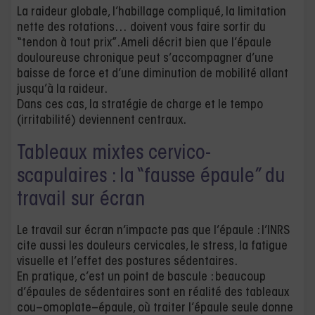
La raideur globale, l’habillage compliqué, la limitation
nette des rotations… doivent vous faire sortir du
“tendon à tout prix”. Ameli décrit bien que l’épaule
douloureuse chronique peut s’accompagner d’une
baisse de force et d’une diminution de mobilité allant
jusqu’à la raideur.
Dans ces cas, la stratégie de charge et le tempo
(irritabilité) deviennent centraux.
Tableaux mixtes cervico-
scapulaires : la “fausse épaule” du
travail sur écran
Le travail sur écran n’impacte pas que l’épaule : l’INRS
cite aussi les douleurs cervicales, le stress, la fatigue
visuelle et l’effet des postures sédentaires.
En pratique, c’est un point de bascule : beaucoup
d’épaules de sédentaires sont en réalité des tableaux
cou–omoplate–épaule, où traiter l’épaule seule donne