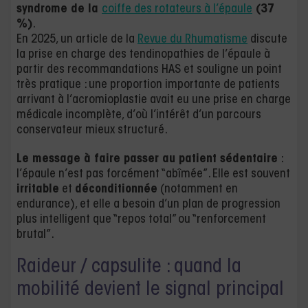
syndrome de la
coiffe des rotateurs à l’épaule
(37
%)
.
En 2025, un article de la
Revue du Rhumatisme
discute
la prise en charge des tendinopathies de l’épaule à
partir des recommandations HAS et souligne un point
très pratique : une proportion importante de patients
arrivant à l’acromioplastie avait eu une prise en charge
médicale incomplète, d’où l’intérêt d’un parcours
conservateur mieux structuré.
Le message à faire passer au patient sédentaire
:
l’épaule n’est pas forcément “abîmée”. Elle est souvent
irritable
et
déconditionnée
(notamment en
endurance), et elle a besoin d’un plan de progression
plus intelligent que “repos total” ou “renforcement
brutal”.
Raideur / capsulite : quand la
mobilité devient le signal principal