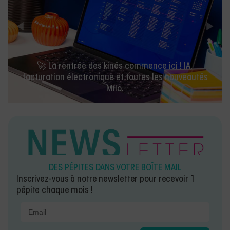
Remettre le mouvement au cœur du soin :
comprendre et intégrer l’Activité Physique Adaptée
en kiné
DES PÉPITES DANS VOTRE BOÎTE MAIL
Inscrivez-vous à notre newsletter pour recevoir 1
pépite chaque mois !