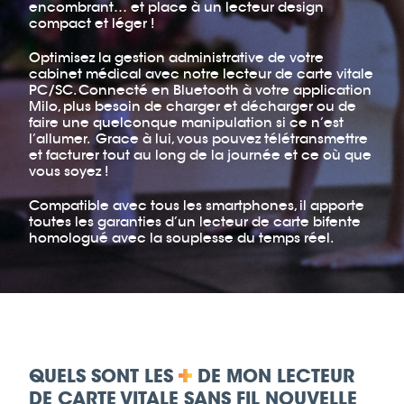
encombrant… et place à un lecteur design
compact et léger !
Optimisez la gestion administrative de votre
cabinet médical avec notre lecteur de carte vitale
PC/SC. Connecté en Bluetooth à votre application
Milo, plus besoin de charger et décharger ou de
faire une quelconque manipulation si ce n’est
l’allumer. Grace à lui, vous pouvez télétransmettre
et facturer tout au long de la journée et ce où que
vous soyez !
Compatible avec tous les smartphones, il apporte
toutes les garanties d’un lecteur de carte bifente
homologué avec la souplesse du temps réel.
QUELS SONT LES
DE MON LECTEUR
DE CARTE VITALE SANS FIL NOUVELLE