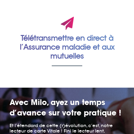
Télétransmettre en direct
à
l’Assurance maladie
et aux
mutuelles
Avec Milo, ayez un temps
d’avance sur votre pratique !
Et l’étendard de cette (r)évolution, c’est, notre
lecteur de carte Vitale ! Fini le lecteur lent,