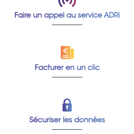
Faire un appel
au service ADRi
Facturer
en un clic
Sécuriser
les données