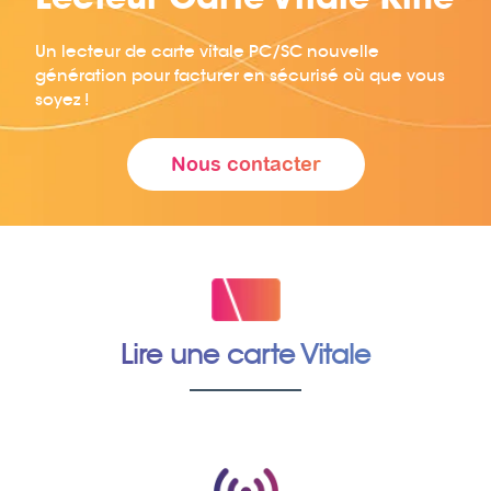
Un lecteur de carte vitale PC/SC nouvelle
génération pour facturer en sécurisé où que vous
soyez !
Nous contacter
Lire une carte Vitale