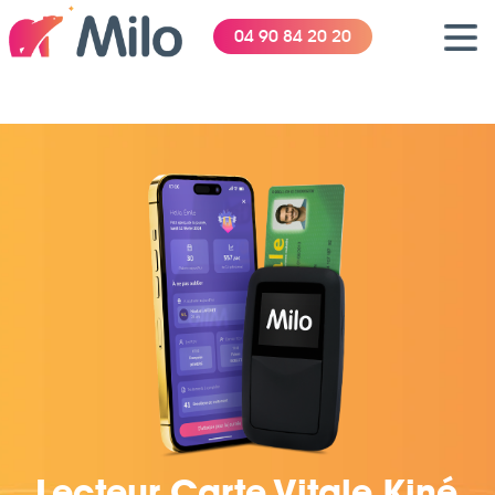
04 90 84 20 20
Lecteur Carte Vitale Kiné