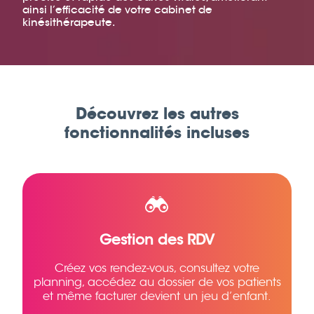
ainsi l’efficacité de votre cabinet de
kinésithérapeute.
Découvrez les autres
fonctionnalités incluses
Gestion des RDV
Créez vos rendez-vous, consultez votre
planning, accédez au dossier de vos patients
et même facturer devient un jeu d’enfant.