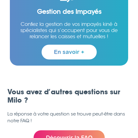
Gestion des Impayés
Confiez la gestion de vos impayés kiné à
spécialistes qui s’occupent pour vous de
relancer les caisses et mutuelles !
En savoir +
Vous avez d’autres questions sur
Milo ?
La réponse à votre question se trouve peut-être dans
notre FAQ !
Découvrir la FAQ