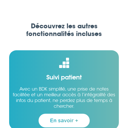
Découvrez les autres
fonctionnalités incluses
Suivi patient
Avec un BDK simplifié, une prise de notes
facilitée et un meilleur accès à l’intégralité des
infos du patient, ne perdez plus de temps à
chercher.
En savoir +