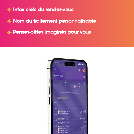
Infos clefs du rendez-vous
Nom du traitement personnalisable
Penses-bêtes imaginés pour vous