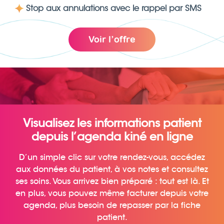
Stop aux annulations avec le rappel par SMS
Voir l’offre
Visualisez les informations patient
depuis l’agenda kiné en ligne
D’un simple clic sur votre rendez-vous, accédez
aux données du patient, à vos notes et consultez
ses soins. Vous arrivez bien préparé : tout est là. Et
en plus, vous pouvez même facturer depuis votre
agenda, plus besoin de repasser par la fiche
patient.