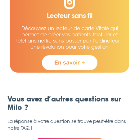
Lecteur sans fil
Découvrez un lecteur de carte Vitale qui
permet de créer vos patients, facturer et
télétransmettre sans passer par l’ordinateur !
Une révolution pour votre gestion
En savoir +
Vous avez d’autres questions sur
Milo ?
La réponse à votre question se trouve peut-être dans
notre FAQ !