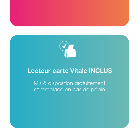
Lecteur carte Vitale INCLUS
Mis à disposition gratuitement
et remplacé en cas de pépin