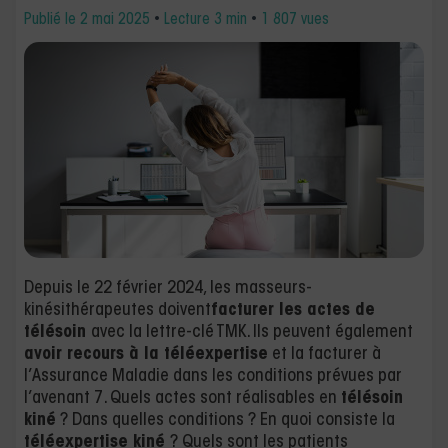
Publié le
2 mai 2025
•
Lecture 3 min
•
1 807 vues
Depuis le 22 février 2024, les masseurs-
kinésithérapeutes doivent
facturer les actes de
télésoin
avec la lettre-clé TMK. Ils peuvent également
avoir recours à la téléexpertise
et la facturer à
l’Assurance Maladie dans les conditions prévues par
l’avenant 7. Quels actes sont réalisables en
télésoin
kiné
? Dans quelles conditions ? En quoi consiste la
téléexpertise kiné
? Quels sont les patients