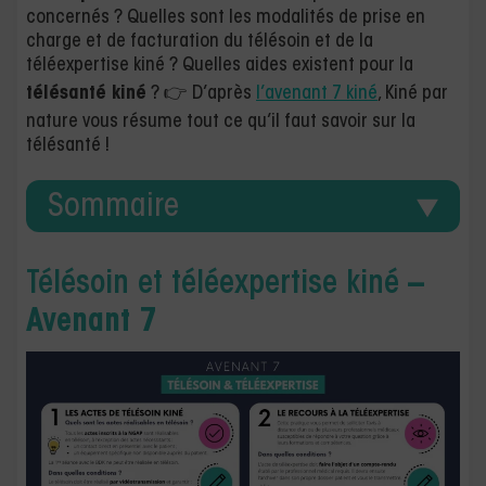
concernés ? Quelles sont les modalités de prise en
charge et de facturation du télésoin et de la
téléexpertise kiné ? Quelles aides existent pour la
télésanté kiné
? 👉 D’après
l’avenant 7 kiné
, Kiné par
nature vous résume tout ce qu’il faut savoir sur la
télésanté !
Sommaire
Télésoin et téléexpertise kiné
–
Avenant 7