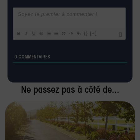
{}
[+]
0
COMMENTAIRES
Ne passez pas à côté de...