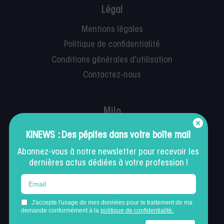
Légal
Mentions légales
Politique de confidentialité
Conditions générales d’utilisation
Contactez-nous
Milo
Facturation
KINEWS : Des pépites dans votre boîte mail
Agenda en ligne
Abonnez-vous à notre newsletter pour recevoir les
Suivi patient
dernières actus dédiées à votre profession !
Kiné par nature