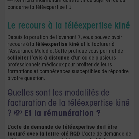
👀 Rentrons maintenant dans le vif du sujet en ce qui
concerne la téléexpertise ! ⤵️
Le recours à la téléexpertise
kiné
Depuis la parution de l’avenant 7, vous pouvez avoir
recours à la
téléexpertise kiné
et la facturer à
l’Assurance Maladie. Cette pratique vous permet de
solliciter l’avis à distance
d’un ou de plusieurs
professionnels médicaux pour profiter de leurs
formations et compétences susceptibles de répondre
à votre question.
Quelles sont les modalités de
facturation de la téléexpertise kiné
? 💸
Et la rémunération ?
L’acte de
demande de téléexpertise doit être
facturé avec la lettre-clé RQD
. L’acte de demande de