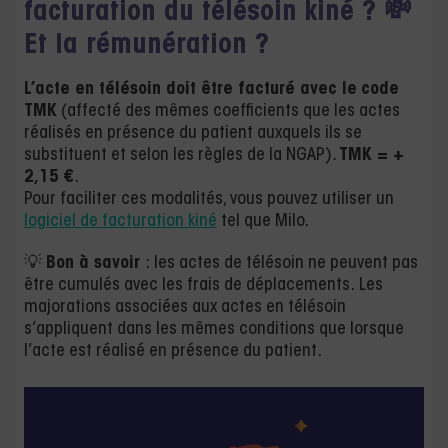
facturation du télésoin kiné ? 💸
Et la rémunération ?
L’acte en télésoin doit être facturé avec le
code
TMK
(affecté des mêmes coefficients que les actes
réalisés en présence du patient auxquels ils se
substituent et selon les règles de la NGAP).
TMK = +
2,15 €
.
Pour faciliter ces modalités, vous pouvez utiliser un
logiciel de facturation kiné
tel que Milo.
💡
Bon à savoir
: les actes de télésoin ne peuvent pas
être cumulés avec les frais de déplacements. Les
majorations associées aux actes en télésoin
s’appliquent dans les mêmes conditions que lorsque
l’acte est réalisé en présence du patient.