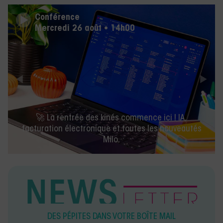
Conférence
Mercredi 26 août • 14h00
🚀 La rentrée des kinés commence ici ! IA,
facturation électronique et toutes les nouveautés
Milo.
DES PÉPITES DANS VOTRE BOÎTE MAIL