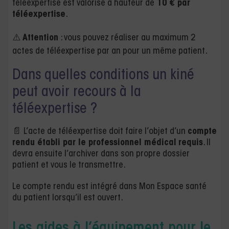
téléexpertise est valorisé à hauteur de
10 € par
téléexpertise
.
⚠️
Attention
: vous pouvez réaliser au maximum 2
actes de téléexpertise par an pour un même patient.
Dans quelles conditions un kiné
peut avoir recours à la
téléexpertise ?
📄 L’acte de téléexpertise doit faire l’objet d’un
compte
rendu établi par le professionnel médical
requis
. Il
devra ensuite l’archiver dans son propre dossier
patient et vous le transmettre.
Le compte rendu est intégré dans Mon Espace santé
du patient lorsqu’il est ouvert.
Les aides à l’équipement pour le