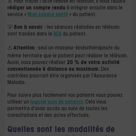
📄 Pour tracer l’acte réalisé en télésoin, il vous faudra
rédiger un compte rendu
à intégrer ensuite dans le
service «
Mon espace santé
» du patient.
💡
Bon à savoir
: les séances réalisées en télésoin
sont tracées dans le
BDK
du patient.
⚠️
Attention
: seul un masseur-kinésithérapeute du
même territoire que le patient peut réaliser le télésoin.
Aussi, vous pouvez réaliser
20 % de votre activité
conventionnée
à distance
au maximum
. Des
contrôles pourront être organisés par l’Assurance
Maladie.
Pour suivre plus facilement vos patients vous pouvez
utiliser un
logiciel suivi de patients
. Cela vous
permettra d’avoir accès au suivi de toutes les
consultations et des actes effectués.
Quelles sont les modalités de