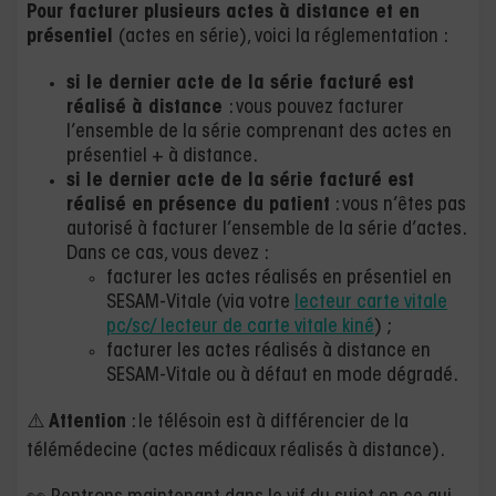
Pour facturer plusieurs actes à distance et en
présentiel
(actes en série), voici la réglementation :
si le dernier acte de la série facturé est
réalisé à distance
: vous pouvez facturer
l’ensemble de la série comprenant des actes en
présentiel + à distance.
si le dernier acte de la série facturé est
réalisé en présence du patient
: vous n’êtes pas
autorisé à facturer l’ensemble de la série d’actes.
Dans ce cas, vous devez :
facturer les actes réalisés en présentiel en
SESAM-Vitale (via votre
lecteur carte vitale
pc/sc/ lecteur de carte vitale kiné
) ;
facturer les actes réalisés à distance en
SESAM-Vitale ou à défaut en mode dégradé.
⚠️
Attention
: le télésoin est à différencier de la
télémédecine (actes médicaux réalisés à distance).