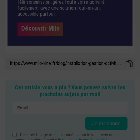
télétransmission, gérez toute votre activité
facilement avec une solution tout-en-un,
accessible partout.
Découvrir Milo
Cet article vous a plu ? Vous pouvez suivre les
prochains sujets par mail