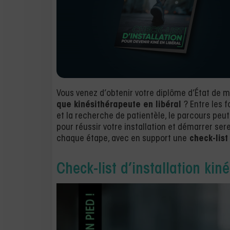
Vous venez d’obtenir votre diplôme d’État de 
que kinésithérapeute en libéral
? Entre les f
et la recherche de patientèle, le parcours peu
pour réussir votre installation et démarrer s
chaque étape, avec en support une
check-list 
Check-list d’installation kiné