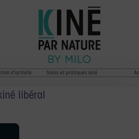
stion d'activité
Soins et pratiques kiné
Ac
kiné libéral