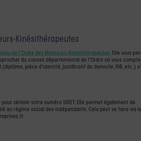
seurs-Kinésithérapeutes
bleau de l’Ordre des Masseurs-Kinésithérapeutes
. Elle vous pe
rapprocher du conseil départemental de l’Ordre où vous compte
diplôme, pièce d’identité, justificatif de domicile, RIB, etc.) e
 pour obtenir votre numéro SIRET. Elle permet également de
filié au régime social des indépendants. Cela peut se faire via l
eprises.fr.