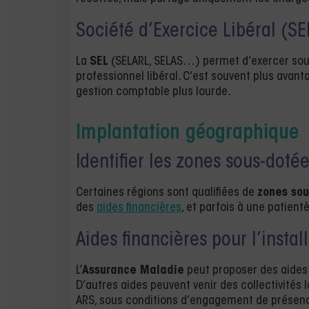
Société d’Exercice Libéral (SE
La
SEL
(SELARL, SELAS…) permet d’exercer sous
professionnel libéral. C’est souvent plus avan
gestion comptable plus lourde.
Implantation géographique
Identifier les zones sous-doté
Certaines régions sont qualifiées de
zones so
des
aides financières
, et parfois à une patien
Aides financières pour l’instal
L’
Assurance Maladie
peut proposer des aides (
D’autres aides peuvent venir des collectivit
ARS, sous conditions d’engagement de présenc