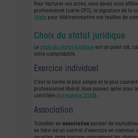
Pour facturer vos actes, vous devez vous affilie
professionnel (carte CPS), la signature de la co
Vitale
pour télétransmettre vos feuilles de soi
Choix du statut juridique
Le
choix du statut juridique
est un point clé, ca
votre comptabilité.
Exercice individuel
C’est la forme la plus simple et la plus coura
professionnel libéral. Vous pouvez opter pour 
contrôlée (
formulaire 2035
).
Association
Travailler en
association
permet de mutualiser l
se faire via un contrat d’exercice en commun 
recettes, mais partage uniquement les charge