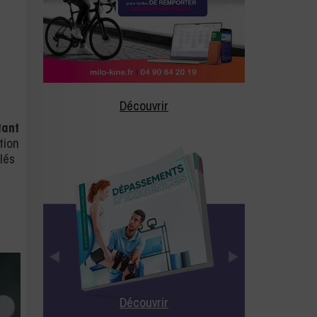
Découvrir
tant
tion
lés
Découvrir