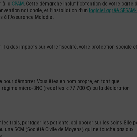
r à la
CPAM
. Cette démarche inclut l’obtention de votre carte 
nvention nationale, et l’installation d’un
logiciel agréé SESAM-
ns à l’Assurance Maladie.
r il a des impacts sur votre fiscalité, votre protection sociale e
nte pour démarrer. Vous êtes en nom propre, en tant que
le régime micro-BNC (recettes < 77 700 €) ou la déclaration
es frais, partager les patients, collaborer sur les soins. Elle p
ou une SCM (Société Civile de Moyens) qui ne touche pas aux
s.