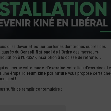
vous allez devoir effectuer certaines démarches auprès des
t auprès du
Conseil National de l’Ordre
des masseurs-
riculation à l’URSSAF, inscription à la caisse de retraite…
qui concerne votre
mode d’exercice
, votre lieu d’exercice et 
r une étape, la
team kiné par nature
vous propose cette che
bon pied !
vous suffit de remplir ce formulaire :