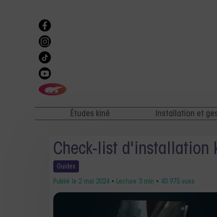
Études kiné
Installation et ge
Check-list d'installation 
Guides
Publié le
2 mai 2024
•
Lecture 3 min
•
40 975 vues