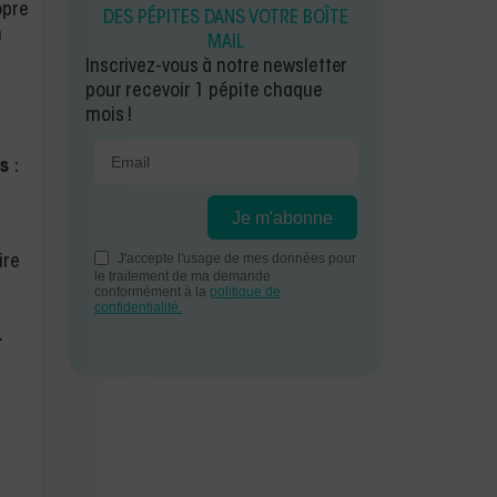
opre
DES PÉPITES DANS VOTRE BOÎTE
n
MAIL
Inscrivez-vous à notre newsletter
pour recevoir 1 pépite chaque
mois !
s
:
ire
.