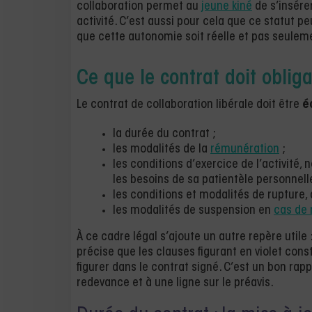
collaboration permet au
jeune kiné
de s’insére
activité. C’est aussi pour cela que ce statut p
que cette autonomie soit réelle et pas seulem
Ce que le contrat doit oblig
Le contrat de collaboration libérale doit être
é
la durée du contrat ;
les modalités de la
rémunération
;
les conditions d’exercice de l’activité,
les besoins de sa patientèle personnelle
les conditions et modalités de rupture, 
les modalités de suspension en
cas de 
À ce cadre légal s’ajoute un autre repère utile 
précise que les clauses figurant en violet cons
figurer dans le contrat signé. C’est un bon rap
redevance et à une ligne sur le préavis.