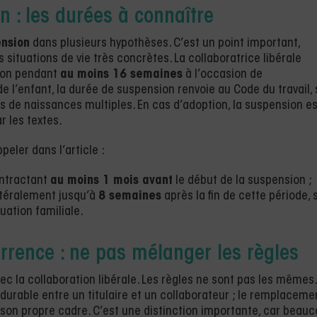
n : les durées à connaître
ension
dans plusieurs hypothèses. C’est un point important,
es situations de vie très concrètes. La collaboratrice libérale
tion pendant
au moins 16 semaines
à l’occasion de
de l’enfant, la durée de suspension renvoie au Code du travail, 
s de naissances multiples. En cas d’adoption, la suspension es
 les textes.
peler dans l’article :
ontractant
au moins 1 mois avant
le début de la suspension ;
atéralement jusqu’à
8 semaines
après la fin de cette période, 
uation familiale.
rence : ne pas mélanger les règles
c la collaboration libérale. Les règles ne sont pas les mêmes.
durable entre un titulaire et un collaborateur ; le remplaceme
à son propre cadre. C’est une distinction importante, car beau