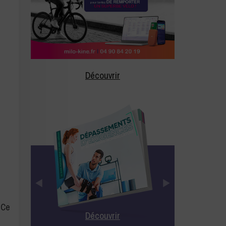
Découvrir
 Ce
Découvrir