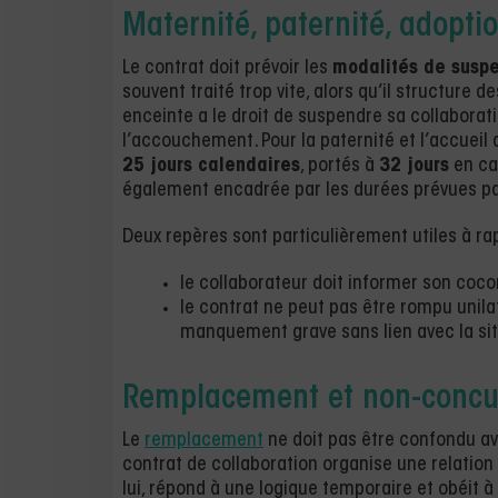
Maternité, paternité, adoptio
Le contrat doit prévoir les
modalités de susp
souvent traité trop vite, alors qu’il structure d
enceinte a le droit de suspendre sa collabora
l’accouchement. Pour la paternité et l’accueil 
25 jours calendaires
, portés à
32 jours
en ca
également encadrée par les durées prévues par
Deux repères sont particulièrement utiles à rap
le collaborateur doit informer son coc
le contrat ne peut pas être rompu unil
manquement grave sans lien avec la sit
Remplacement et non-concur
Le
remplacement
ne doit pas être confondu ave
contrat de collaboration organise une relation 
lui, répond à une logique temporaire et obéit 