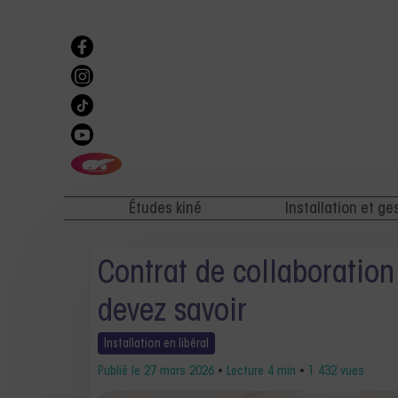
Études kiné
Installation et ge
Contrat de collaboration 
devez savoir
Installation en
libéral
Publié le
27 mars 2026
•
Lecture 4 min
•
1 432 vues