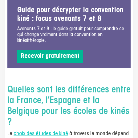
Guide pour décrypter la convention
kiné : focus avenants 7 et 8
Avenants 7 et 8 : le guide gratuit pour comprendre ce
qui change vraiment dans la convention en
kinésithérapie.
Recevoir gratuitement
Quelles sont les différences entre
la France, l’Espagne et la
Belgique pour les écoles de kinés
?
Le
choix des études de kiné
à travers le monde dépend