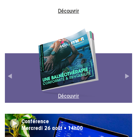
Découvrir
Découvrir
Conférence
Mercredi 26 août • 14h00