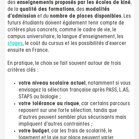
des
enseignements proposés par les écoles de kiné
,
de la
qualité des formations
, des
modalités
d’admission
et du
nombre de places disponibles
. Les
futurs étudiants doivent également tenir compte de
critères plus concrets, comme le cadre de vie, le
campus universitaire, la langue d’enseignement, les
stages
, le coût du cursus et les possibilités d’exercer
ensuite en France.
En pratique, le choix se fait souvent autour de trois
critères clés :
votre niveau scolaire actuel
, notamment si vous
envisagez la sélection française après PASS, L.AS,
STAPS ou biologie ;
votre tolérance au risque
, car certains parcours
reposent sur une forte sélection, tandis que
d’autres peuvent sembler plus sécurisants mais
impliquent d’autres contraintes ;
votre budget
, car les frais de scolarité, le
logement et la vie sur place peuvent varier