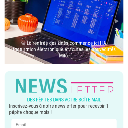
🚀 La rentrée des kinés commence ici ! IA,
facturation électronique et toutes les nouveautés
Milo.
DES PÉPITES DANS VOTRE BOÎTE MAIL
Inscrivez-vous à notre newsletter pour recevoir 1
pépite chaque mois !