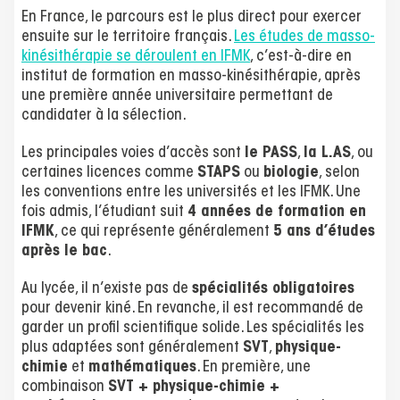
En France, le parcours est le plus direct pour exercer
ensuite sur le territoire français.
Les études de masso-
kinésithérapie se déroulent en IFMK
, c’est-à-dire en
institut de formation en masso-kinésithérapie, après
une première année universitaire permettant de
candidater à la sélection.
Les principales voies d’accès sont
le PASS
,
la L.AS
, ou
certaines licences comme
STAPS
ou
biologie
, selon
les conventions entre les universités et les IFMK. Une
fois admis, l’étudiant suit
4 années de formation en
IFMK
, ce qui représente généralement
5 ans d’études
après le bac
.
Au lycée, il n’existe pas de
spécialités obligatoires
pour devenir kiné. En revanche, il est recommandé de
garder un profil scientifique solide. Les spécialités les
plus adaptées sont généralement
SVT
,
physique-
chimie
et
mathématiques
. En première, une
combinaison
SVT + physique-chimie +