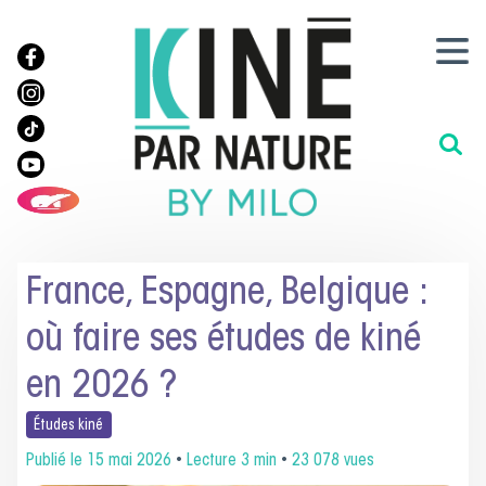
France, Espagne, Belgique :
où faire ses études de kiné
en 2026 ?
Études
kiné
Publié le
15 mai 2026
•
Lecture 3 min
•
23 078 vues