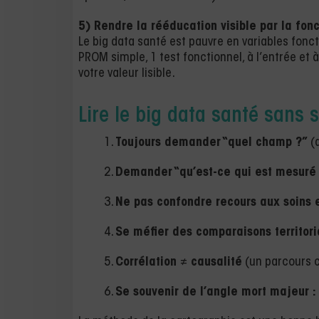
5) Rendre la rééducation visible par la fon
Le big data santé est pauvre en variables fonc
PROM simple, 1 test fonctionnel, à l’entrée et 
votre valeur lisible.
Lire le big data santé sans s
Toujours demander “quel champ ?”
(q
Demander “qu’est-ce qui est mesuré
Ne pas confondre recours aux soins 
Se méfier des comparaisons territori
Corrélation ≠ causalité
(un parcours 
Se souvenir de l’angle mort majeur : 