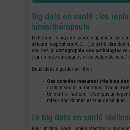
Big data en santé : les repè
kinésithérapeute
En France, le big data santé s’appuie largemen
séjours hospitaliers, ALD…), c’est-à-dire des t
sources, la
cartographie des pathologies et
traitements chroniques et épisodes de soins” 
Deux idées à garder en tête :
Ces données mesurent très bien des
douleur vécue, la fonction, la peur-évit
Un chiffre “national” n’est pas un jugem
mieux coordonner, et mieux expliquer.
Le big data en santé réelle
Pour un kiné libéral, l’enjeu n’est pas d’accéde