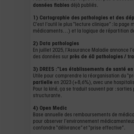
données fiables
déjà publiés.
1) Cartographie des pathologies et des dé
C’est l’outil le plus “lecture clinique” : la pa
médicaments…) et la logique de répartition d
2) Data pathologies
En juillet 2025, l’Assurance Maladie annonce l
des données sur
près de 60 pathologies / tr
3) DREES : “Les établissements de santé e
Utile pour comprendre la réorganisation du “pré-v
partielle
en 2023 (+8,6%), avec une hospitali
Pour la kiné, ça se traduit souvent par : sorties 
structurante.
4) Open Medic
Base annuelle des remboursements de médicamen
pour observer l’environnement médicamenteux 
confondre “délivrance” et “prise effective”.