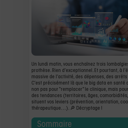
Un lundi matin, vous enchaînez trois lombalgie
prothèse. Rien d’exceptionnel. Et pourtant, à l’
massive de l’activité, des dépenses, des arrêts
C’est précisément là que le big data en santé d
non pas pour “remplacer” le clinique, mais pou
des tendances (territoires, âges, comorbidité
situent vos leviers (prévention, orientation, co
thérapeutique…). 🔎 Décryptage !
Sommaire