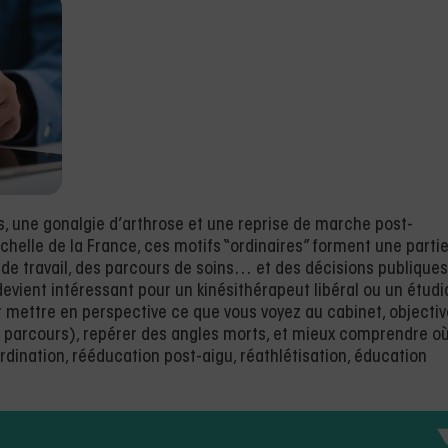
s, une gonalgie d’arthrose et une reprise de marche post-
échelle de la France, ces motifs “ordinaires” forment une parti
 de travail, des parcours de soins… et des décisions publiques
evient intéressant pour un kinésithérapeut libéral ou un étudia
r mettre en perspective ce que vous voyez au cabinet, objectiv
s, parcours), repérer des angles morts, et mieux comprendre o
ordination, rééducation post-aigu, réathlétisation, éducation