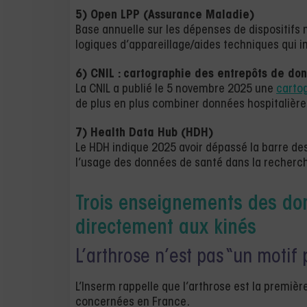
5) Open LPP (Assurance Maladie)
Base annuelle sur les dépenses de dispositifs m
logiques d’appareillage/aides techniques qui in
6) CNIL : cartographie des entrepôts de do
La CNIL a publié le 5 novembre 2025 une
carto
de plus en plus combiner données hospitalièr
7) Health Data Hub (HDH)
Le HDH indique 2025 avoir dépassé la barre d
l’usage des données de santé dans la recherche
Trois enseignements des don
directement aux kinés
L’arthrose n’est pas “un motif
L’Inserm rappelle que l’arthrose est la premi
concernées en France.