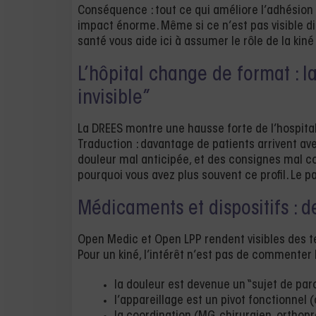
Conséquence : tout ce qui améliore l’adhésion à 
impact énorme. Même si ce n’est pas visible d
santé vous aide ici à assumer le rôle de la ki
L’hôpital change de format : la
invisible”
La DREES montre une hausse forte de l’hospital
Traduction : davantage de patients arrivent avec
douleur mal anticipée, et des consignes mal com
pourquoi vous avez plus souvent ce profil. Le 
Médicaments et dispositifs : 
Open Medic et Open LPP rendent visibles des 
Pour un kiné, l’intérêt n’est pas de commenter 
la douleur est devenue un “sujet de par
l’appareillage est un pivot fonctionnel 