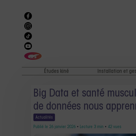
Études kiné
Installation et ge
Big Data et santé muscul
de données nous apprenn
Actualités
Publié le
26 janvier 2026
•
Lecture 3 min
•
42 vues