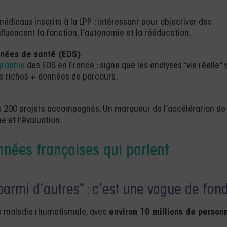
édicaux inscrits à la LPP : intéressant pour objectiver des
fluencent la fonction, l’autonomie et la rééducation.
nnées de santé (EDS)
graphie
des EDS en France : signe que les analyses “vie réelle” 
es riches + données de parcours.
es 200 projets accompagnés. Un marqueur de l’accélération de
 et l’évaluation.
nées françaises qui parlent
 parmi d’autres” : c’est une vague de fon
ère maladie rhumatismale, avec
environ 10 millions de person