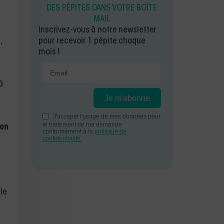
DES PÉPITES DANS VOTRE BOÎTE
MAIL
Inscrivez-vous à notre newsletter
,
pour recevoir 1 pépite chaque
mois !
à
ion
le