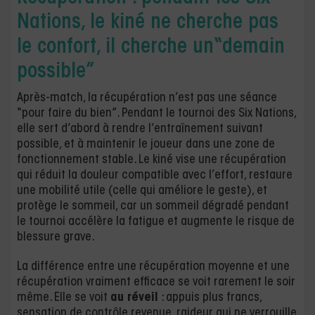
Nations, le kiné ne cherche pas
le confort, il cherche un“demain
possible”
Après-match, la récupération n’est pas une séance
“pour faire du bien”. Pendant le tournoi des Six Nations,
elle sert d’abord à rendre l’entraînement suivant
possible, et à maintenir le joueur dans une zone de
fonctionnement stable. Le kiné vise une récupération
qui réduit la douleur compatible avec l’effort, restaure
une mobilité utile (celle qui améliore le geste), et
protège le sommeil, car un sommeil dégradé pendant
le tournoi accélère la fatigue et augmente le risque de
blessure grave.
La différence entre une récupération moyenne et une
récupération vraiment efficace se voit rarement le soir
même. Elle se voit
au réveil
: appuis plus francs,
sensation de contrôle revenue, raideur qui ne verrouille