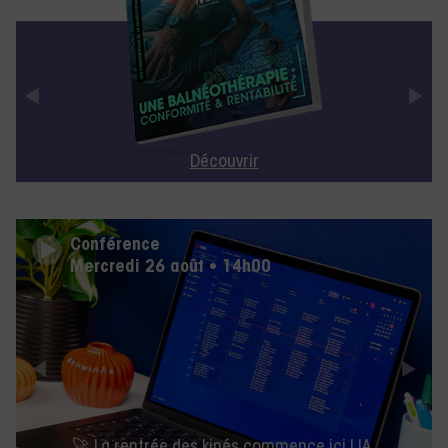
Découvrir
Conférence
Mercredi 26 août • 14h00
🚀 La rentrée des kinés commence ici ! IA,