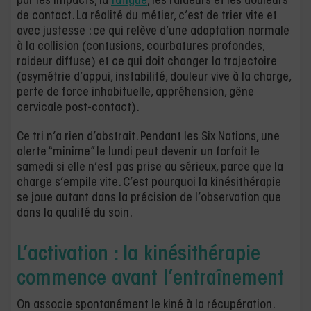
par les impacts, la
fatigue
, les raideurs et les douleurs
de contact. La réalité du métier, c’est de trier vite et
avec justesse : ce qui relève d’une adaptation normale
à la collision (contusions, courbatures profondes,
raideur diffuse) et ce qui doit changer la trajectoire
(asymétrie d’appui, instabilité, douleur vive à la charge,
perte de force inhabituelle, appréhension, gêne
cervicale post-contact).
Ce tri n’a rien d’abstrait. Pendant les Six Nations, une
alerte “minime” le lundi peut devenir un forfait le
samedi si elle n’est pas prise au sérieux, parce que la
charge s’empile vite. C’est pourquoi la kinésithérapie
se joue autant dans la précision de l’observation que
dans la qualité du soin.
L’activation : la kinésithérapie
commence avant l’entraînement
On associe spontanément le kiné à la récupération.