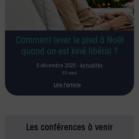
Comment lever le pied à Noël
quand on est kiné libéral ?
5 décembre 2025 -
Actualités
93 vues
Lire l'article
Les conférences à venir