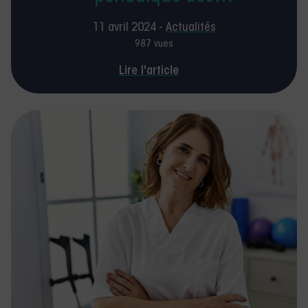
kinésithérapeutes
11 avril 2024 -
Actualités
987 vues
Lire l'article