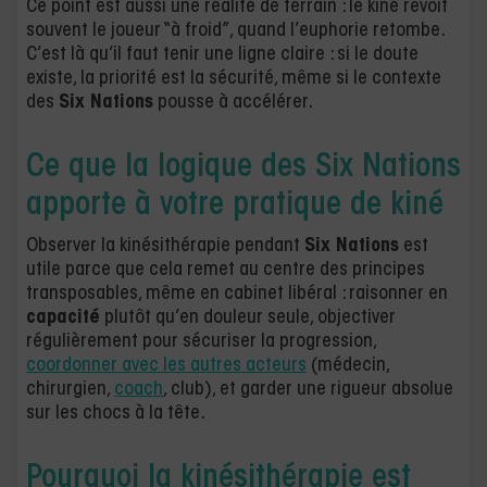
Ce point est aussi une réalité de terrain : le kiné revoit
souvent le joueur “à froid”, quand l’euphorie retombe.
C’est là qu’il faut tenir une ligne claire : si le doute
existe, la priorité est la sécurité, même si le contexte
des
Six Nations
pousse à accélérer.
Ce que la logique des Six Nations
apporte à votre pratique de kiné
Observer la kinésithérapie pendant
Six Nations
est
utile parce que cela remet au centre des principes
transposables, même en cabinet libéral : raisonner en
capacité
plutôt qu’en douleur seule, objectiver
régulièrement pour sécuriser la progression,
coordonner avec les autres acteurs
(médecin,
chirurgien,
coach
, club), et garder une rigueur absolue
sur les chocs à la tête.
Pourquoi la kinésithérapie est