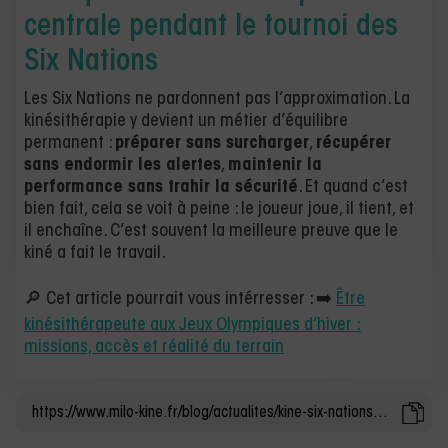
centrale pendant le tournoi des
Six Nations
Les Six Nations ne pardonnent pas l’approximation. La
kinésithérapie y devient un métier d’équilibre
permanent :
préparer sans surcharger
,
récupérer
sans endormir les alertes
,
maintenir la
performance sans trahir la sécurité
. Et quand c’est
bien fait, cela se voit à peine : le joueur joue, il tient, et
il enchaîne. C’est souvent la meilleure preuve que le
kiné a fait le travail.
🔎 Cet article pourrait vous intérresser : ➡️
Être
kinésithérapeute aux Jeux Olympiques d’hiver :
missions, accès et réalité du terrain