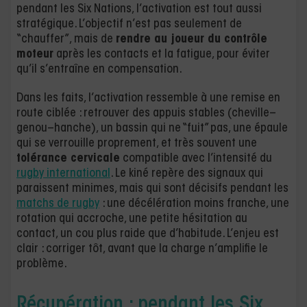
pendant les Six Nations, l’activation est tout aussi
stratégique. L’objectif n’est pas seulement de
“chauffer”, mais de
rendre au joueur du contrôle
moteur
après les contacts et la fatigue, pour éviter
qu’il s’entraîne en compensation.
Dans les faits, l’activation ressemble à une remise en
route ciblée : retrouver des appuis stables (cheville–
genou–hanche), un bassin qui ne “fuit” pas, une épaule
qui se verrouille proprement, et très souvent une
tolérance cervicale
compatible avec l’intensité du
rugby international
. Le kiné repère des signaux qui
paraissent minimes, mais qui sont décisifs pendant les
matchs de rugby
: une décélération moins franche, une
rotation qui accroche, une petite hésitation au
contact, un cou plus raide que d’habitude. L’enjeu est
clair : corriger tôt, avant que la charge n’amplifie le
problème.
Récupération : pendant les Six