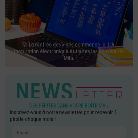
🚀 La rentrée des kinés commence ici ! IA,
facturation électronique et toutes les nouveautés
Milo.
DES PÉPITES DANS VOTRE BOÎTE MAIL
Inscrivez-vous à notre newsletter pour recevoir 1
pépite chaque mois !