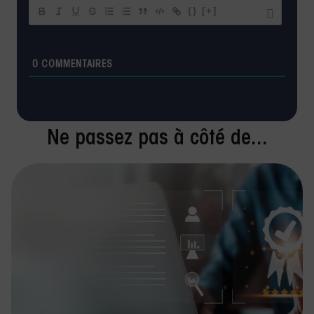
{}
[+]
0
COMMENTAIRES
Ne passez pas à côté de...