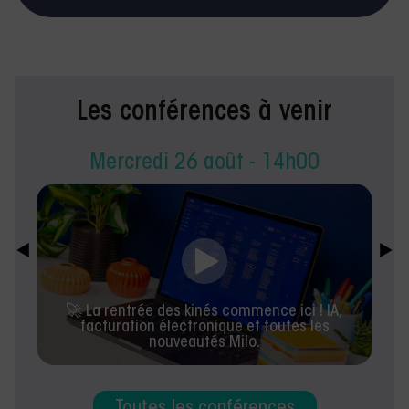
Les conférences à venir
Mercredi 26 août - 14h00
🚀 La rentrée des kinés commence ici ! IA,
facturation électronique et toutes les
nouveautés Milo.