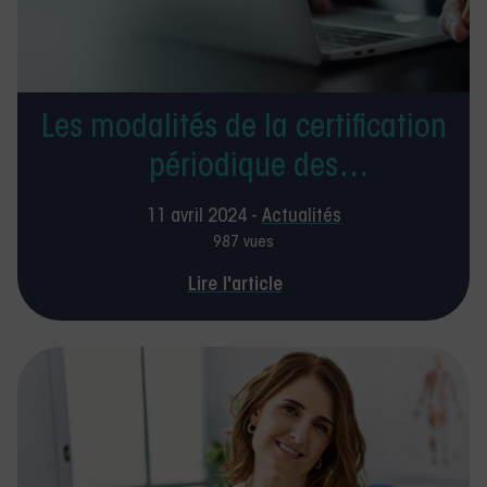
Les modalités de la certification
périodique des
kinésithérapeutes
11 avril 2024 -
Actualités
987 vues
Lire l'article