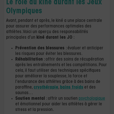
Le rôle du kiné durant les Jeux
Olympiques
Avant, pendant et après, le kiné a une place centrale
pour assurer des performances optimales des
athlètes. Voici un aperçu des responsabilités
principales d’un
kiné durant les JO
:
Prévention des blessures
: évaluer et anticiper
les risques pour éviter les blessures.
Réhabilitation
: offrir des soins de récupération
après les entraînements et les compétitions. Pour
cela, il faut utiliser des techniques spécifiques
pour améliorer la souplesse, la force et
l’endurance des athlètes grâce à des bains de
paraffine,
cryothérapie
,
bains froids
et des
saunas…
Soutien mental
: offrir un soutien
psychologique
et émotionnel pour aider les athlètes à gérer le
stress et la pression.