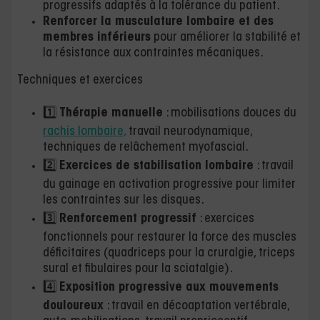
progressifs adaptés à la tolérance du patient.
Renforcer la musculature lombaire et des
membres inférieurs
pour améliorer la stabilité et
la résistance aux contraintes mécaniques.
Techniques et exercices
1️⃣
Thérapie manuelle
: mobilisations douces du
rachis lombaire,
travail neurodynamique,
techniques de relâchement myofascial.
2️⃣
Exercices de stabilisation lombaire
: travail
du gainage en activation progressive pour limiter
les contraintes sur les disques.
3️⃣
Renforcement progressif
: exercices
fonctionnels pour restaurer la force des muscles
déficitaires (quadriceps pour la cruralgie, triceps
sural et fibulaires pour la sciatalgie).
4️⃣
Exposition progressive aux mouvements
douloureux
: travail en décoaptation vertébrale,