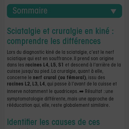
Sommaire
Sciatalgie et cruralgie en kiné :
comprendre les différences
Lors du diagnostic kiné de la sciatalgie, c’est le nerf
sciatique qui est en souffrance. Il prend son origine
dans les
racines L4, L5, S1
et descend à l’arrière de la
cuisse jusqu’au pied. La cruralgie, quant à elle,
concerne le
nerf crural (ou fémoral)
, issu des
racines L2, L3, L4
, qui passe à l’avant de la cuisse et
innerve notamment le quadriceps. ➡️ Résultat : une
symptomatologie différente, mais une approche de
rééducation qui, elle, reste globalement similaire.
Identifier les causes de ces