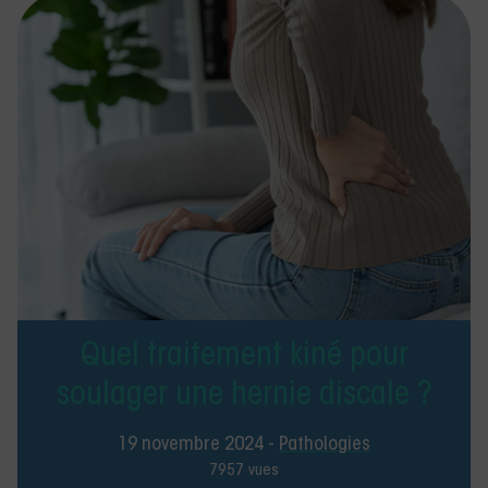
Quel traitement kiné pour
soulager une hernie discale ?
19 novembre 2024 -
Pathologies
7957 vues