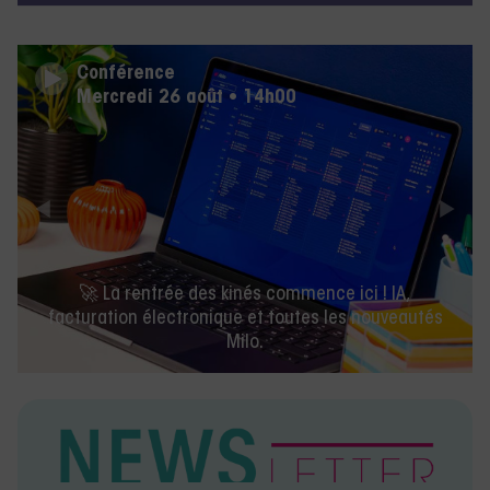
Conférence
Mercredi 26 août • 14h00
🚀 La rentrée des kinés commence ici ! IA,
facturation électronique et toutes les nouveautés
Milo.