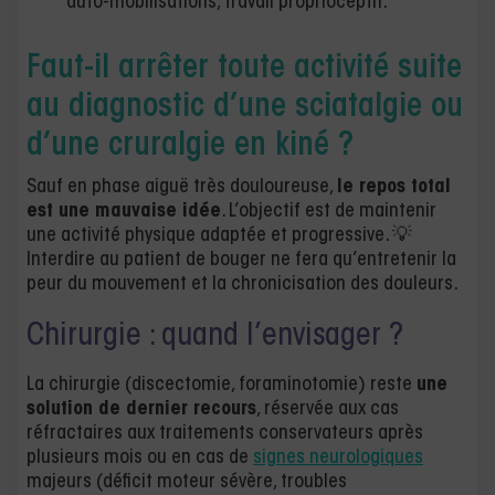
auto-mobilisations, travail proprioceptif.
Faut-il arrêter toute activité suite
au diagnostic d’une sciatalgie ou
d’une cruralgie en kiné ?
Sauf en phase aiguë très douloureuse,
le repos total
est une mauvaise idée
. L’objectif est de maintenir
une activité physique adaptée et progressive. 💡
Interdire au patient de bouger ne fera qu’entretenir la
peur du mouvement et la chronicisation des douleurs.
Chirurgie : quand l’envisager ?
La chirurgie (discectomie, foraminotomie) reste
une
solution de dernier recours
, réservée aux cas
réfractaires aux traitements conservateurs après
plusieurs mois ou en cas de
signes neurologiques
majeurs (déficit moteur sévère, troubles