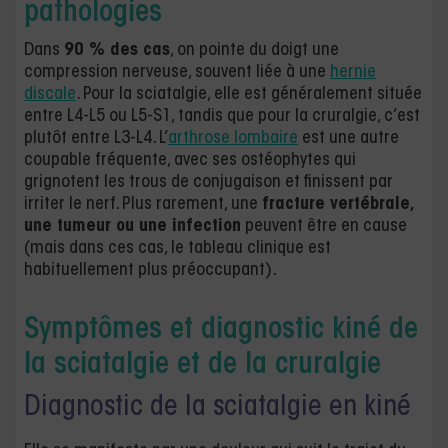
pathologies
Dans
90 % des cas
, on pointe du doigt une
compression nerveuse, souvent liée à une
hernie
discale
. Pour la sciatalgie, elle est généralement située
entre L4-L5 ou L5-S1, tandis que pour la cruralgie, c’est
plutôt entre L3-L4. L’
arthrose lombaire
est une autre
coupable fréquente, avec ses ostéophytes qui
grignotent les trous de conjugaison et finissent par
irriter le nerf. Plus rarement, une
fracture vertébrale,
une tumeur ou une infection
peuvent être en cause
(mais dans ces cas, le tableau clinique est
habituellement plus préoccupant).
Symptômes et diagnostic kiné de
la sciatalgie et de la cruralgie
Diagnostic de la sciatalgie en kiné