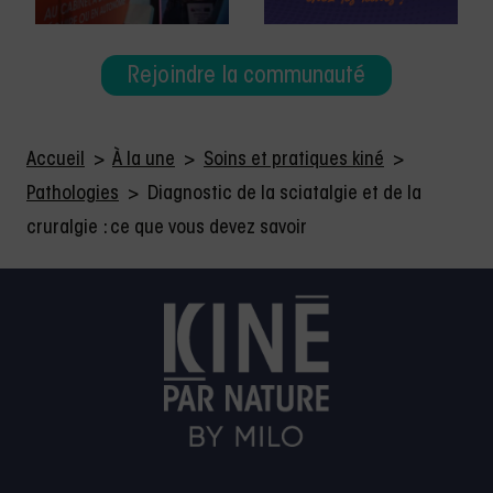
Rejoindre la communauté
Accueil
>
À la une
>
Soins et pratiques kiné
>
Pathologies
>
Diagnostic de la sciatalgie et de la
cruralgie : ce que vous devez savoir