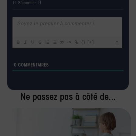
S’abonner
{}
[+]
0
COMMENTAIRES
Ne passez pas à côté de...