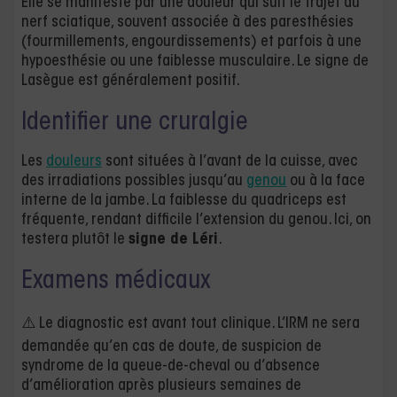
Elle se manifeste par une douleur qui suit le trajet du
nerf sciatique, souvent associée à des paresthésies
(fourmillements, engourdissements) et parfois à une
hypoesthésie ou une faiblesse musculaire. Le signe de
Lasègue est généralement positif.
Identifier une cruralgie
Les
douleurs
sont situées à l’avant de la cuisse, avec
des irradiations possibles jusqu’au
genou
ou à la face
interne de la jambe. La faiblesse du quadriceps est
fréquente, rendant difficile l’extension du genou. Ici, on
testera plutôt le
signe de Léri
.
Examens médicaux
⚠️ Le diagnostic est avant tout clinique. L’IRM ne sera
demandée qu’en cas de doute, de suspicion de
syndrome de la queue-de-cheval ou d’absence
d’amélioration après plusieurs semaines de