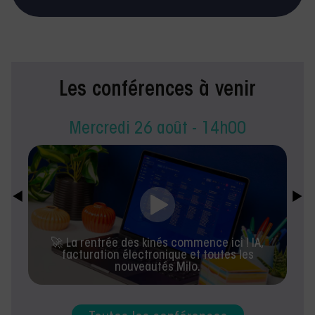
Les conférences à venir
Mercredi 26 août - 14h00
🚀 La rentrée des kinés commence ici ! IA,
facturation électronique et toutes les
nouveautés Milo.