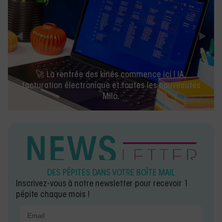
🚀 La rentrée des kinés commence ici ! IA,
facturation électronique et toutes les nouveautés
Milo.
DES PÉPITES DANS VOTRE BOÎTE MAIL
Inscrivez-vous à notre newsletter pour recevoir 1
pépite chaque mois !