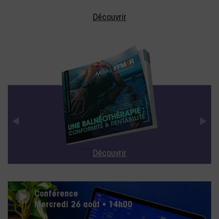
Découvrir
Découvrir
Conférence
Mercredi 26 août • 14h00