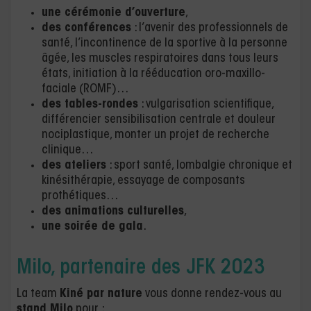
une cérémonie d’ouverture
,
des conférences
: l’avenir des professionnels de
santé, l’incontinence de la sportive à la personne
âgée, les muscles respiratoires dans tous leurs
états, initiation à la rééducation oro-maxillo-
faciale (ROMF)…
des tables-rondes
: vulgarisation scientifique,
différencier sensibilisation centrale et douleur
nociplastique, monter un projet de recherche
clinique…
des ateliers
: sport santé, lombalgie chronique et
kinésithérapie, essayage de composants
prothétiques…
des animations culturelles
,
une soirée de gala
.
Milo, partenaire des JFK 2023
La team
Kiné par nature
vous donne rendez-vous au
stand Milo
pour :