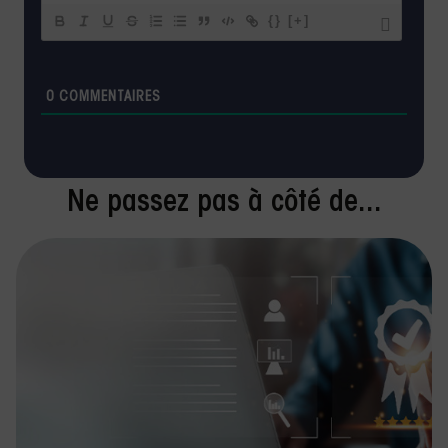
{}
[+]
0
COMMENTAIRES
Ne passez pas à côté de...