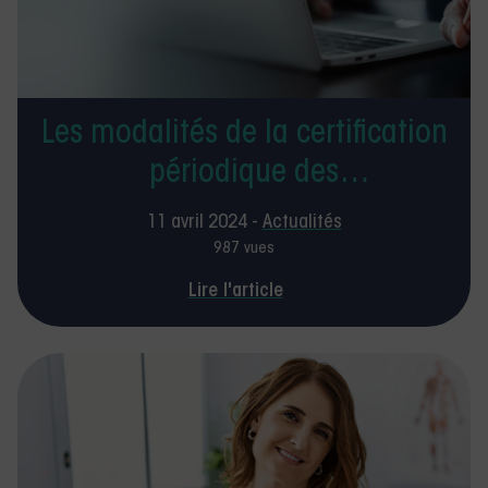
Les modalités de la certification
périodique des
kinésithérapeutes
11 avril 2024 -
Actualités
987 vues
Lire l'article