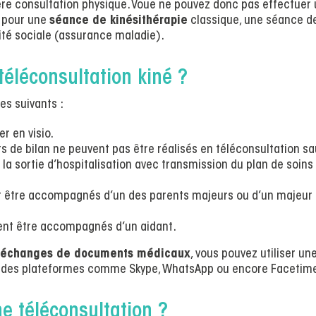
re consultation physique. Voue ne pouvez donc pas effectuer
 pour une
séance de kinésithérapie
classique, une séance d
ité sociale (assurance maladie).
téléconsultation kiné ?
es suivants :
r en visio.
ts de bilan ne peuvent pas être réalisés en téléconsultation sa
 la sortie d’hospitalisation avec transmission du plan de soins
t être accompagnés d’un des parents majeurs ou d’un majeur
vent être accompagnés d’un aidant.
 d’échanges de documents médicaux
, vous pouvez utiliser un
e des plateformes comme Skype, WhatsApp ou encore Facetim
ne téléconsultation ?