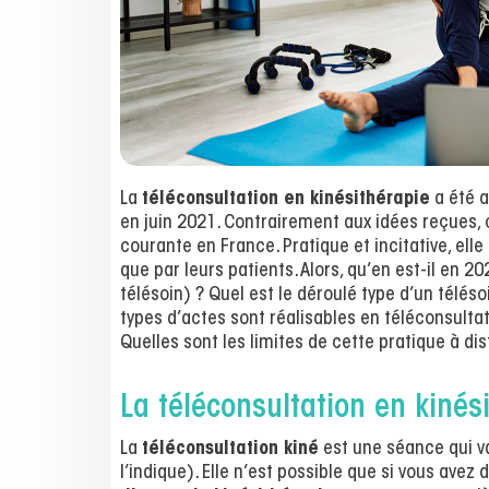
La
téléconsultation en kinésithérapie
a été a
en juin 2021. Contrairement aux idées reçues, 
courante en France. Pratique et incitative, ell
que par leurs patients. Alors, qu’en est-il en 2
télésoin) ? Quel est le déroulé type d’un tél
types d’actes sont réalisables en téléconsultat
Quelles sont les limites de cette pratique à di
La téléconsultation en kinési
La
téléconsultation kiné
est une séance qui v
l’indique). Elle n’est possible que si vous avez