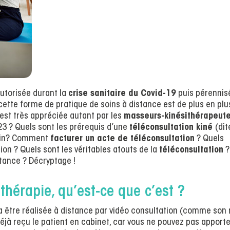
utorisée durant la
crise sanitaire du Covid-19
puis pérennis
cette forme de pratique de soins à distance est de plus en plu
e est très appréciée autant par les
masseurs-kinésithérapeut
023 ? Quels sont les prérequis d’une
téléconsultation kiné
(dit
ésoin? Comment
facturer un acte de téléconsultation
? Quels
ion ? Quels sont les véritables atouts de la
téléconsultation
?
stance ? Décryptage !
thérapie, qu’est-ce que c’est ?
a être réalisée à distance par vidéo consultation (comme son
 déjà reçu le patient en cabinet, car vous ne pouvez pas apport