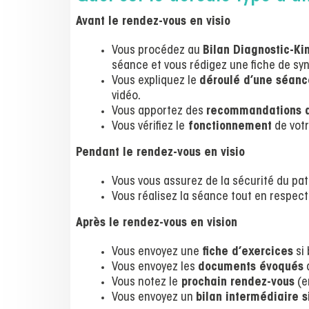
Avant le rendez-vous en visio
Vous procédez au
Bilan Diagnostic-K
séance et vous rédigez une fiche de sy
Vous expliquez le
déroulé d’une séanc
vidéo.
Vous apportez des
recommandations a
Vous vérifiez le
fonctionnement
de votr
Pendant le rendez-vous en visio
Vous vous assurez de la sécurité du pat
Vous réalisez la séance tout en respect
Après le rendez-vous en vision
Vous envoyez une
fiche d’exercices
si 
Vous envoyez les
documents évoqués
a
Vous notez le
prochain rendez-vous
(e
Vous envoyez un
bilan intermédiaire s