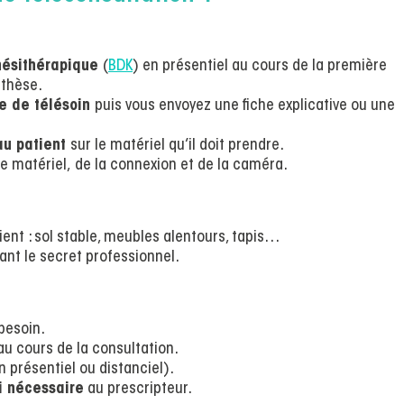
inésithérapique
(
BDK
) en présentiel au cours de la première
nthèse.
e de télésoin
puis vous envoyez une fiche explicative ou une
u patient
sur le matériel qu’il doit prendre.
e matériel, de la connexion et de la caméra.
ient : sol stable, meubles alentours, tapis…
ant le secret professionnel.
besoin.
u cours de la consultation.
n présentiel ou distanciel).
i nécessaire
au prescripteur.