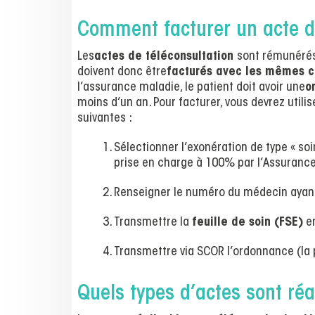
Comment facturer un acte de
Les
actes de téléconsultation
sont rémunérés
doivent donc être
facturés avec les mêmes c
l’assurance maladie, le patient doit avoir une
o
moins d’un an. Pour facturer, vous devrez utilis
suivantes :
Sélectionner l’exonération de type « soin
prise en charge à 100% par l’Assurance
Renseigner le numéro du médecin ayant 
Transmettre la
feuille de soin (FSE)
en
Transmettre via SCOR l’ordonnance (la 
Quels types d’actes sont réa