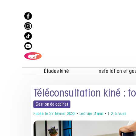
Études kiné
Installation et ge
Téléconsultation kiné : t
Gestion de
cabinet
Publié le
27 février 2023
•
Lecture 3 min
•
1 215 vues