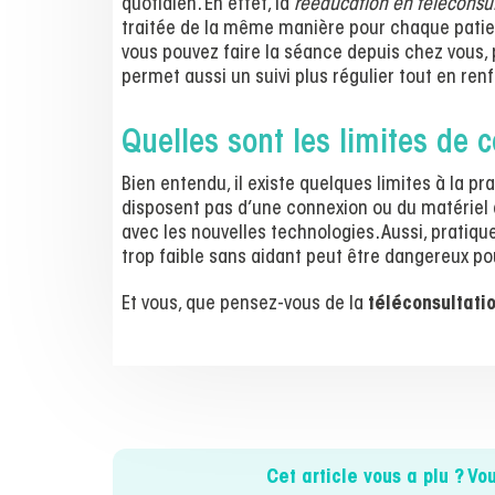
quotidien. En effet, la
rééducation en téléconsul
traitée de la même manière pour chaque patient
vous pouvez faire la séance depuis chez vous, p
permet aussi un suivi plus régulier tout en renf
Quelles sont les limites de 
Bien entendu, il existe quelques limites à la p
disposent pas d’une connexion ou du matériel a
avec les nouvelles technologies. Aussi, pratiqu
trop faible sans aidant peut être dangereux pour
Et vous, que pensez-vous de la
téléconsultati
Cet article vous a plu ? Vo