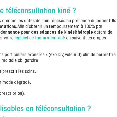
 téléconsultation kiné ?
 comme les actes de soin réalisés en présence du patient. Ils
otations
. Afin d’obtenir un remboursement à 100% par
rdonnance pour des séances de kinésithérapie
datant de
er votre
logiciel de facturation kiné
en suivant les étapes
s particuliers exonérés » (exo DIV, valeur 3) afin de permettre 
 maladie obligatoire.
prescrit les soins.
 mode dégradé.
prescription).
lisables en téléconsultation ?