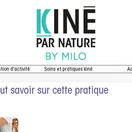
stion d'activité
Soins et pratiques kiné
Ac
out savoir sur cette pratique