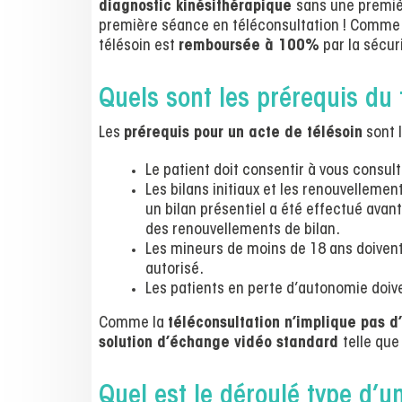
diagnostic kinésithérapique
sans une premiè
première séance en téléconsultation ! Comme
télésoin est
remboursée à 100%
par la sécur
Quels sont les prérequis du 
Les
prérequis pour un acte de télésoin
sont l
Le patient doit consentir à vous consulte
Les bilans initiaux et les renouvellemen
un bilan présentiel a été effectué avant
des renouvellements de bilan.
Les mineurs de moins de 18 ans doiven
autorisé.
Les patients en perte d’autonomie doi
Comme la
téléconsultation n’implique pas
solution d’échange vidéo standard
telle qu
Quel est le déroulé type d’u