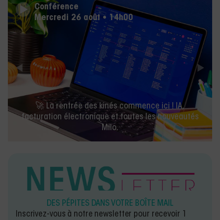
Conférence
Mercredi 26 août • 14h00
🚀 La rentrée des kinés commence ici ! IA,
facturation électronique et toutes les nouveautés
Milo.
DES PÉPITES DANS VOTRE BOÎTE MAIL
Inscrivez-vous à notre newsletter pour recevoir 1