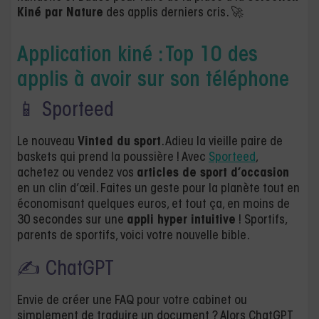
Kiné par Nature
des applis derniers cris. 🚀
Application kiné : Top 10 des
applis
à avoir sur son téléphone
📱 Sporteed
Le nouveau
Vinted du sport
. Adieu la vieille paire de
baskets qui prend la poussière ! Avec
Sporteed
,
achetez ou vendez vos
articles de sport d’occasion
en un clin d’œil. Faites un geste pour la planète tout en
économisant quelques euros, et tout ça, en moins de
30 secondes sur une
appli hyper intuitive
! Sportifs,
parents de sportifs, voici votre nouvelle bible.
✍ ChatGPT
Envie de créer une FAQ pour votre cabinet ou
simplement de traduire un document ? Alors ChatGPT