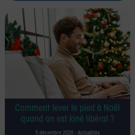
Comment lever le pied à Noël
quand on est kiné libéral ?
5 décembre 2025 -
Actualités