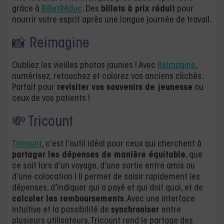
grâce à
BilletRéduc
. Des
billets à prix réduit
pour
nourrir votre esprit après une longue journée de travail.
📸 Reimagine
Oubliez les vieilles photos jaunies ! Avec
Reimagine
,
numérisez, retouchez et colorez vos anciens clichés.
Parfait pour
revisiter vos souvenirs de jeunesse
ou
ceux de vos patients !
💸 Tricount
Tricount
, c’est l’outil idéal pour ceux qui cherchent à
partager les dépenses de manière équitable
, que
ce soit lors d’un voyage, d’une sortie entre amis ou
d’une colocation ! Il permet de saisir rapidement les
dépenses, d’indiquer qui a payé et qui doit quoi, et de
calculer les remboursements
. Avec une interface
intuitive et la possibilité de
synchroniser
entre
plusieurs utilisateurs, Tricount rend le partage des