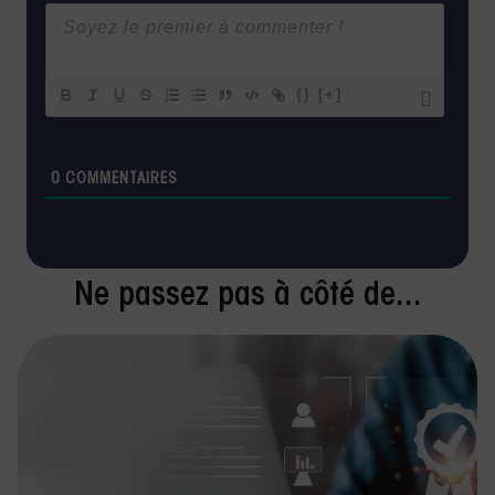
{}
[+]
0
COMMENTAIRES
Ne passez pas à côté de...