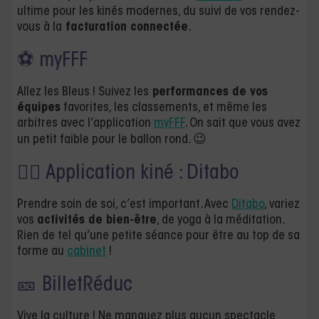
ultime pour les kinés modernes, du suivi de vos rendez-
vous à la
facturation connectée
.
⚽ myFFF
Allez les Bleus ! Suivez les
performances de vos
équipes
favorites, les classements, et même les
arbitres avec l’application
myFFF
. On sait que vous avez
un petit faible pour le ballon rond. 😉
🧘‍♂️ Application kiné : Ditabo
Prendre soin de soi, c’est important. Avec
Ditabo
, variez
vos
activités de bien-être
, de yoga à la méditation.
Rien de tel qu’une petite séance pour être au top de sa
forme au
cabinet
!
🎫 BilletRéduc
Vive la culture ! Ne manquez plus aucun spectacle