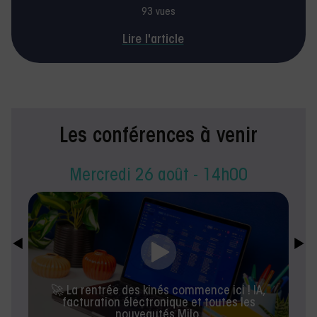
93 vues
Lire l'article
Les conférences à venir
Mercredi 26 août - 14h00
🚀 La rentrée des kinés commence ici ! IA,
facturation électronique et toutes les
nouveautés Milo.