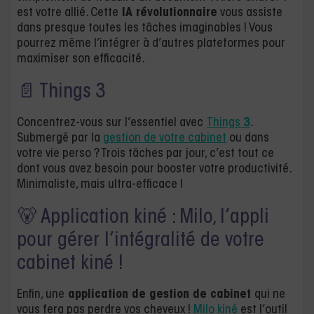
est votre allié. Cette
IA révolutionnaire
vous assiste
dans presque toutes les tâches imaginables ! Vous
pourrez même l’intégrer à d’autres plateformes pour
maximiser son efficacité.
📄 Things 3
Concentrez-vous sur l’essentiel avec
Things
3
.
Submergé par la
gestion de votre cabinet
ou dans
votre vie perso ? Trois tâches par jour, c’est tout ce
dont vous avez besoin pour booster votre productivité.
Minimaliste, mais ultra-efficace !
🐻 Application kiné : Milo, l’appli
pour gérer l’intégralité de votre
cabinet kiné !
Enfin, une
application de gestion de cabinet
qui ne
vous fera pas perdre vos cheveux !
Milo kiné
est l’outil